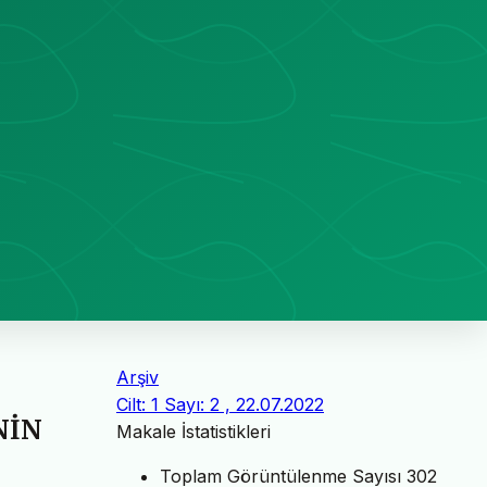
Arşiv
Cilt: 1 Sayı: 2 , 22.07.2022
NİN
Makale İstatistikleri
Toplam Görüntülenme Sayısı
302