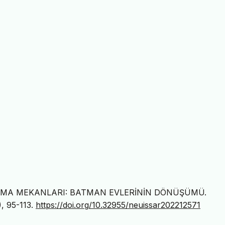
AŞAMA MEKANLARI: BATMAN EVLERİNİN DÖNÜŞÜMÜ.
), 95-113.
https://doi.org/10.32955/neuissar202212571