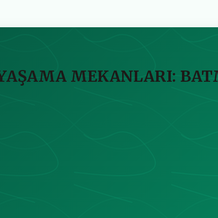
YAŞAMA MEKANLARI: BAT