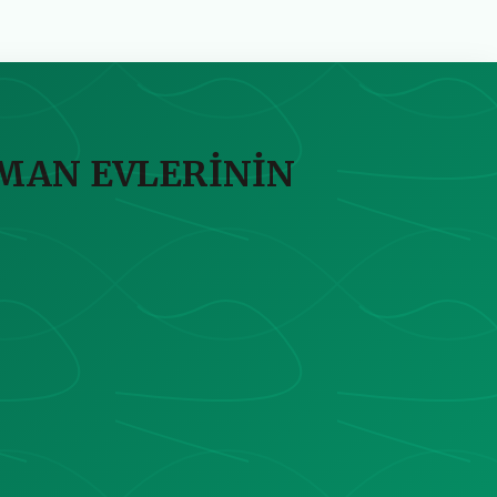
MAN EVLERİNİN