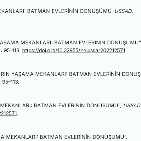
MEKANLARI: BATMAN EVLERİNİN DÖNÜŞÜMÜ.
USSAD
.
IN YAŞAMA MEKANLARI: BATMAN EVLERİNİN DÖNÜŞÜMÜ”
): 95-113.
https://doi.org/10.32955/neuissar202212571
.
NLARIN YAŞAMA MEKANLARI: BATMAN EVLERİNİN DÖNÜ
2 95–113.
MA MEKANLARI: BATMAN EVLERİNİN DÖNÜŞÜMÜ”,
USSAD
2212571
.
AMA MEKANLARI: BATMAN EVLERİNİN DÖNÜŞÜMÜ”.