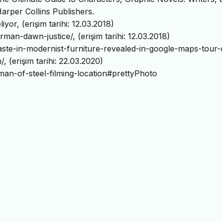
arper Collins Publishers.
or, (erişim tarihi: 12.03.2018)
man-dawn-justice/, (erişim tarihi: 12.03.2018)
aste-in-modernist-furniture-revealed-in-google-maps-tour-
erişim tarihi: 22.03.2020)
-man-of-steel-filming-location#prettyPhoto