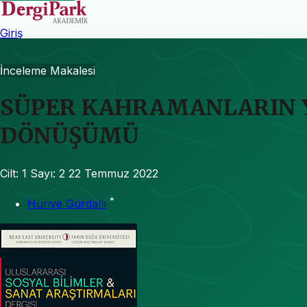
Giriş
İnceleme Makalesi
SÜPER KAHRAMANLARIN 
DÖNÜŞÜMÜ
Cilt: 1
Sayı: 2
22 Temmuz 2022
*
Huriye Gürdallı