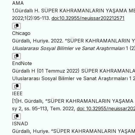
AMA
1.Gürdallı H. SÜPER KAHRAMANLARIN YAŞAMA 
2022;1(2):95-113.
doi:10.32955/neuissar202212571
Chicago
Gürdallı, Huriye. 2022. “SÜPER KAHRAMANLAR
Uluslararası Sosyal Bilimler ve Sanat Araştırmaları
1 (2
EndNote
Gürdallı H (01 Temmuz 2022) SÜPER KAHRAMA
Uluslararası Sosyal Bilimler ve Sanat Araştırmaları 1 
IEEE
[1]H. Gürdallı, “SÜPER KAHRAMANLARIN YAŞA
sy 2, ss. 95–113, Tem. 2022,
doi: 10.32955/neuissar20
ISNAD
Gürdallı, Huriye. “SÜPER KAHRAMANLARIN YAŞ