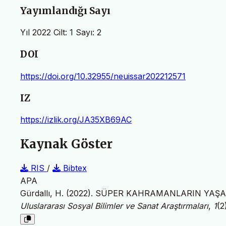
Yayımlandığı Sayı
Yıl 2022 Cilt: 1 Sayı: 2
DOI
https://doi.org/10.32955/neuissar202212571
IZ
https://izlik.org/JA35XB69AC
Kaynak Göster
RIS
/
Bibtex
APA
Gürdallı, H. (2022). SÜPER KAHRAMANLARIN Y
Uluslararası Sosyal Bilimler ve Sanat Araştırmaları
,
1
(2