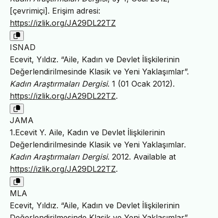
[çevrimiçi]. Erişim adresi:
https://izlik.org/JA29DL22TZ
ISNAD
Ecevit, Yıldız. “Aile, Kadın ve Devlet İlişkilerinin
Değerlendirilmesinde Klasik ve Yeni Yaklaşımlar”.
Kadın Araştırmaları Dergisi
. 1 (01 Ocak 2012).
https://izlik.org/JA29DL22TZ
.
JAMA
1.Ecevit Y. Aile, Kadın ve Devlet İlişkilerinin
Değerlendirilmesinde Klasik ve Yeni Yaklaşımlar.
Kadın Araştırmaları Dergisi
. 2012. Available at
https://izlik.org/JA29DL22TZ
.
MLA
Ecevit, Yıldız. “Aile, Kadın ve Devlet İlişkilerinin
Değerlendirilmesinde Klasik ve Yeni Yaklaşımlar”.