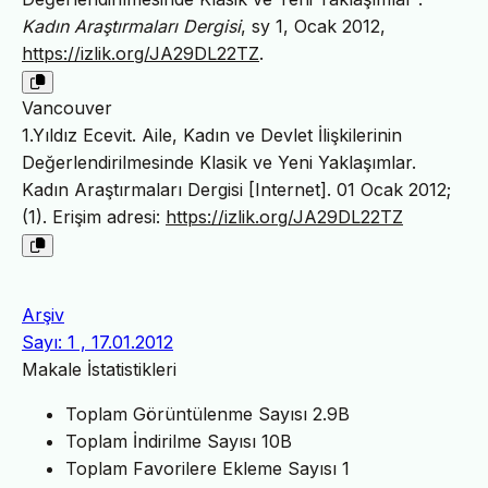
Kadın Araştırmaları Dergisi
, sy 1, Ocak 2012,
https://izlik.org/JA29DL22TZ
.
Vancouver
1.Yıldız Ecevit. Aile, Kadın ve Devlet İlişkilerinin
Değerlendirilmesinde Klasik ve Yeni Yaklaşımlar.
Kadın Araştırmaları Dergisi [Internet]. 01 Ocak 2012;
(1). Erişim adresi:
https://izlik.org/JA29DL22TZ
Arşiv
Sayı: 1 , 17.01.2012
Makale İstatistikleri
Toplam Görüntülenme Sayısı
2.9B
Toplam İndirilme Sayısı
10B
Toplam Favorilere Ekleme Sayısı
1