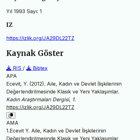
Yıl 1993 Sayı: 1
IZ
https://izlik.org/JA29DL22TZ
Kaynak Göster
RIS
/
Bibtex
APA
Ecevit, Y. (2012). Aile, Kadın ve Devlet İlişkilerinin
Değerlendirilmesinde Klasik ve Yeni Yaklaşımlar.
Kadın Araştırmaları Dergisi
,
1
.
https://izlik.org/JA29DL22TZ
AMA
1.Ecevit Y. Aile, Kadın ve Devlet İlişkilerinin
Değerlendirilmesinde Klasik ve Yeni Yaklaşımlar.