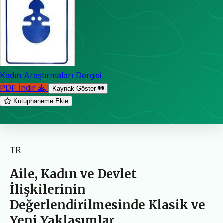
Kadın Araştırmaları Dergisi
PDF İndir
Kaynak Göster
Kütüphaneme Ekle
TR
Aile, Kadın ve Devlet
İlişkilerinin
Değerlendirilmesinde Klasik ve
Yeni Yaklaşımlar