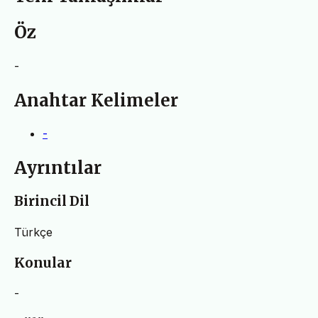
Öz
-
Anahtar Kelimeler
-
Ayrıntılar
Birincil Dil
Türkçe
Konular
-