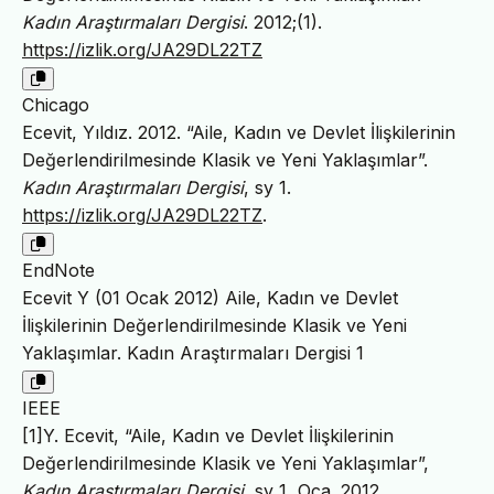
Kadın Araştırmaları Dergisi
. 2012;(1).
https://izlik.org/JA29DL22TZ
Chicago
Ecevit, Yıldız. 2012. “Aile, Kadın ve Devlet İlişkilerinin
Değerlendirilmesinde Klasik ve Yeni Yaklaşımlar”.
Kadın Araştırmaları Dergisi
, sy 1.
https://izlik.org/JA29DL22TZ
.
EndNote
Ecevit Y (01 Ocak 2012) Aile, Kadın ve Devlet
İlişkilerinin Değerlendirilmesinde Klasik ve Yeni
Yaklaşımlar. Kadın Araştırmaları Dergisi 1
IEEE
[1]Y. Ecevit, “Aile, Kadın ve Devlet İlişkilerinin
Değerlendirilmesinde Klasik ve Yeni Yaklaşımlar”,
Kadın Araştırmaları Dergisi
, sy 1, Oca. 2012,