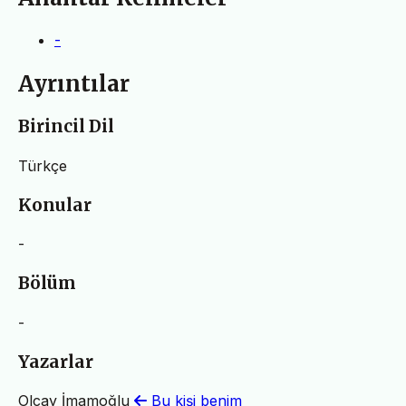
-
Ayrıntılar
Birincil Dil
Türkçe
Konular
-
Bölüm
-
Yazarlar
Olcay İmamoğlu
Bu kişi benim