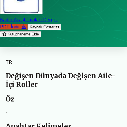
Kadın Araştırmaları Dergisi
PDF İndir
Kaynak Göster
Kütüphaneme Ekle
TR
Değişen Dünyada Değişen Aile-
İçi Roller
Öz
-
Anahtar Kelimeler