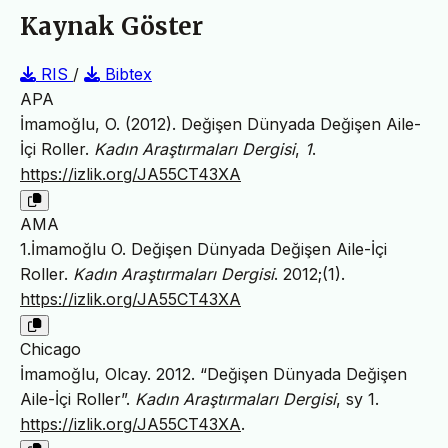
Kaynak Göster
RIS
/
Bibtex
APA
İmamoğlu, O. (2012). Değişen Dünyada Değişen Aile-
İçi Roller.
Kadın Araştırmaları Dergisi
,
1
.
https://izlik.org/JA55CT43XA
AMA
1.İmamoğlu O. Değişen Dünyada Değişen Aile-İçi
Roller.
Kadın Araştırmaları Dergisi
. 2012;(1).
https://izlik.org/JA55CT43XA
Chicago
İmamoğlu, Olcay. 2012. “Değişen Dünyada Değişen
Aile-İçi Roller”.
Kadın Araştırmaları Dergisi
, sy 1.
https://izlik.org/JA55CT43XA
.