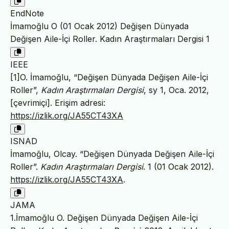
EndNote
İmamoğlu O (01 Ocak 2012) Değişen Dünyada
Değişen Aile-İçi Roller. Kadın Araştırmaları Dergisi 1
IEEE
[1]O. İmamoğlu, “Değişen Dünyada Değişen Aile-İçi
Roller”,
Kadın Araştırmaları Dergisi
, sy 1, Oca. 2012,
[çevrimiçi]. Erişim adresi:
https://izlik.org/JA55CT43XA
ISNAD
İmamoğlu, Olcay. “Değişen Dünyada Değişen Aile-İçi
Roller”.
Kadın Araştırmaları Dergisi
. 1 (01 Ocak 2012).
https://izlik.org/JA55CT43XA
.
JAMA
1.İmamoğlu O. Değişen Dünyada Değişen Aile-İçi