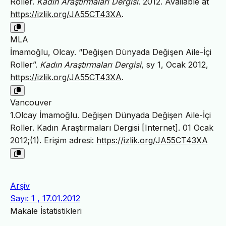
Roller.
Kadın Araştırmaları Dergisi
. 2012. Available at
https://izlik.org/JA55CT43XA
.
MLA
İmamoğlu, Olcay. “Değişen Dünyada Değişen Aile-İçi
Roller”.
Kadın Araştırmaları Dergisi
, sy 1, Ocak 2012,
https://izlik.org/JA55CT43XA
.
Vancouver
1.Olcay İmamoğlu. Değişen Dünyada Değişen Aile-İçi
Roller. Kadın Araştırmaları Dergisi [Internet]. 01 Ocak
2012;(1). Erişim adresi:
https://izlik.org/JA55CT43XA
Arşiv
Sayı: 1 , 17.01.2012
Makale İstatistikleri