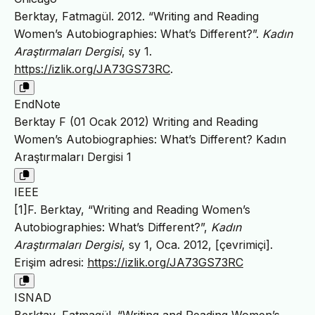
Berktay, Fatmagül. 2012. “Writing and Reading
Women’s Autobiographies: What’s Different?”.
Kadın
Araştırmaları Dergisi
, sy 1.
https://izlik.org/JA73GS73RC
.
EndNote
Berktay F (01 Ocak 2012) Writing and Reading
Women’s Autobiographies: What’s Different? Kadın
Araştırmaları Dergisi 1
IEEE
[1]F. Berktay, “Writing and Reading Women’s
Autobiographies: What’s Different?”,
Kadın
Araştırmaları Dergisi
, sy 1, Oca. 2012, [çevrimiçi].
Erişim adresi:
https://izlik.org/JA73GS73RC
ISNAD