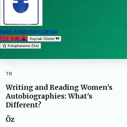
Kadın Araştırmaları Dergisi
PDF İndir
Kaynak Göster
Kütüphaneme Ekle
TR
Writing and Reading Women's
Autobiographies: What's
Different?
Öz