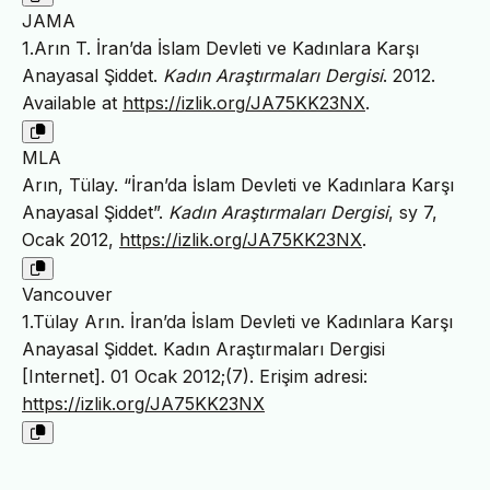
JAMA
1.Arın T. İran’da İslam Devleti ve Kadınlara Karşı
Anayasal Şiddet.
Kadın Araştırmaları Dergisi
. 2012.
Available at
https://izlik.org/JA75KK23NX
.
MLA
Arın, Tülay. “İran’da İslam Devleti ve Kadınlara Karşı
Anayasal Şiddet”.
Kadın Araştırmaları Dergisi
, sy 7,
Ocak 2012,
https://izlik.org/JA75KK23NX
.
Vancouver
1.Tülay Arın. İran’da İslam Devleti ve Kadınlara Karşı
Anayasal Şiddet. Kadın Araştırmaları Dergisi
[Internet]. 01 Ocak 2012;(7). Erişim adresi:
https://izlik.org/JA75KK23NX