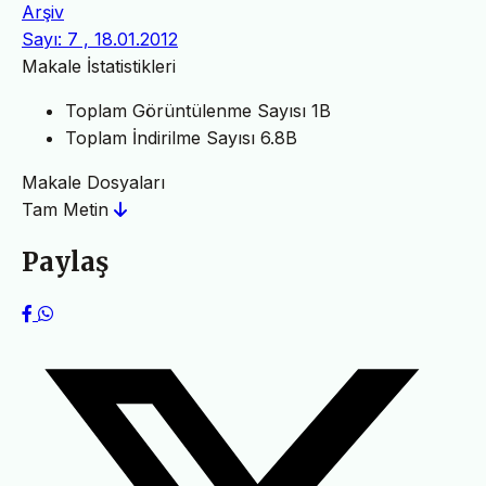
Arşiv
Sayı: 7 , 18.01.2012
Makale İstatistikleri
Toplam Görüntülenme Sayısı
1B
Toplam İndirilme Sayısı
6.8B
Makale Dosyaları
Tam Metin
Paylaş