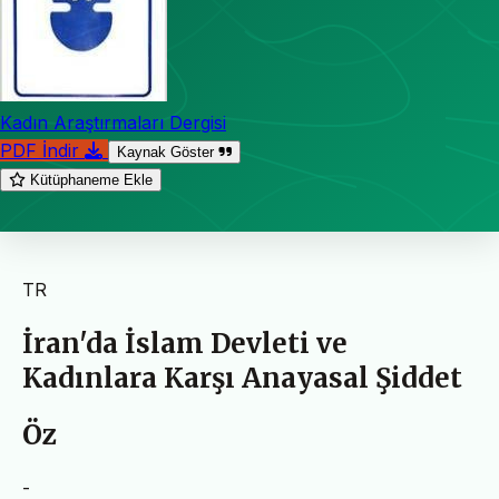
Kadın Araştırmaları Dergisi
PDF İndir
Kaynak Göster
Kütüphaneme Ekle
TR
İran'da İslam Devleti ve
Kadınlara Karşı Anayasal Şiddet
Öz
-