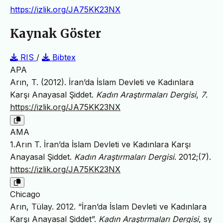
https://izlik.org/JA75KK23NX
Kaynak Göster
RIS
/
Bibtex
APA
Arın, T. (2012). İran’da İslam Devleti ve Kadınlara
Karşı Anayasal Şiddet.
Kadın Araştırmaları Dergisi
,
7
.
https://izlik.org/JA75KK23NX
AMA
1.Arın T. İran’da İslam Devleti ve Kadınlara Karşı
Anayasal Şiddet.
Kadın Araştırmaları Dergisi
. 2012;(7).
https://izlik.org/JA75KK23NX
Chicago
Arın, Tülay. 2012. “İran’da İslam Devleti ve Kadınlara
Karşı Anayasal Şiddet”.
Kadın Araştırmaları Dergisi
, sy