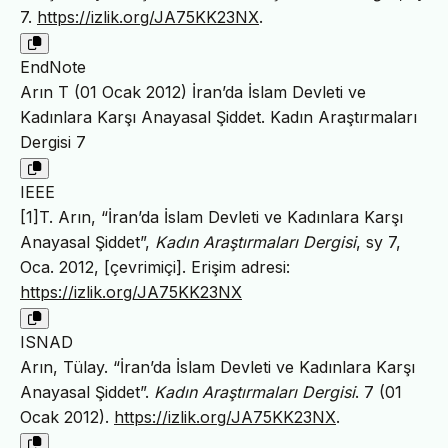
7.
https://izlik.org/JA75KK23NX
.
EndNote
Arın T (01 Ocak 2012) İran’da İslam Devleti ve
Kadınlara Karşı Anayasal Şiddet. Kadın Araştırmaları
Dergisi 7
IEEE
[1]T. Arın, “İran’da İslam Devleti ve Kadınlara Karşı
Anayasal Şiddet”,
Kadın Araştırmaları Dergisi
, sy 7,
Oca. 2012, [çevrimiçi]. Erişim adresi:
https://izlik.org/JA75KK23NX
ISNAD
Arın, Tülay. “İran’da İslam Devleti ve Kadınlara Karşı
Anayasal Şiddet”.
Kadın Araştırmaları Dergisi
. 7 (01
Ocak 2012).
https://izlik.org/JA75KK23NX
.