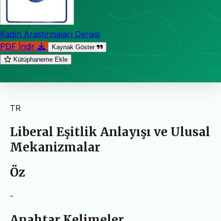
Kadın Araştırmaları Dergisi
PDF İndir
Kaynak Göster
Kütüphaneme Ekle
TR
Liberal Eşitlik Anlayışı ve Ulusal
Mekanizmalar
Öz
-
Anahtar Kelimeler