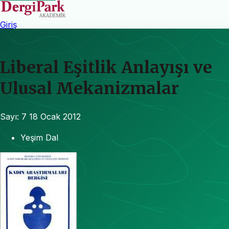
Giriş
Liberal Eşitlik Anlayışı ve
Ulusal Mekanizmalar
Sayı: 7
18 Ocak 2012
Yeşim Dal