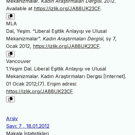
Mekanizmalar.
Kadın Araştırmaları Dergisi
. 2012.
Available at
https://izlik.org/JA88UK23CF
.
MLA
Dal, Yeşim. “Liberal Eşitlik Anlayışı ve Ulusal
Mekanizmalar”.
Kadın Araştırmaları Dergisi
, sy 7,
Ocak 2012,
https://izlik.org/JA88UK23CF
.
Vancouver
1.Yeşim Dal. Liberal Eşitlik Anlayışı ve Ulusal
Mekanizmalar. Kadın Araştırmaları Dergisi [Internet].
01 Ocak 2012;(7). Erişim adresi:
https://izlik.org/JA88UK23CF
Arşiv
Sayı: 7 , 18.01.2012
Makale İstatistikleri