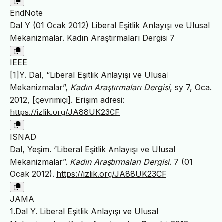
EndNote
Dal Y (01 Ocak 2012) Liberal Eşitlik Anlayışı ve Ulusal
Mekanizmalar. Kadın Araştırmaları Dergisi 7
IEEE
[1]Y. Dal, “Liberal Eşitlik Anlayışı ve Ulusal
Mekanizmalar”,
Kadın Araştırmaları Dergisi
, sy 7, Oca.
2012, [çevrimiçi]. Erişim adresi:
https://izlik.org/JA88UK23CF
ISNAD
Dal, Yeşim. “Liberal Eşitlik Anlayışı ve Ulusal
Mekanizmalar”.
Kadın Araştırmaları Dergisi
. 7 (01
Ocak 2012).
https://izlik.org/JA88UK23CF
.
JAMA
1.Dal Y. Liberal Eşitlik Anlayışı ve Ulusal