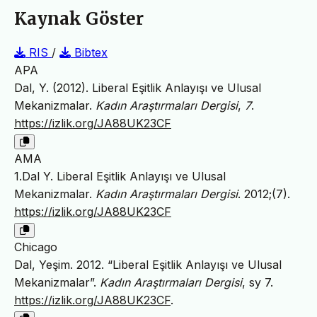
Kaynak Göster
RIS
/
Bibtex
APA
Dal, Y. (2012). Liberal Eşitlik Anlayışı ve Ulusal
Mekanizmalar.
Kadın Araştırmaları Dergisi
,
7
.
https://izlik.org/JA88UK23CF
AMA
1.Dal Y. Liberal Eşitlik Anlayışı ve Ulusal
Mekanizmalar.
Kadın Araştırmaları Dergisi
. 2012;(7).
https://izlik.org/JA88UK23CF
Chicago
Dal, Yeşim. 2012. “Liberal Eşitlik Anlayışı ve Ulusal
Mekanizmalar”.
Kadın Araştırmaları Dergisi
, sy 7.
https://izlik.org/JA88UK23CF
.