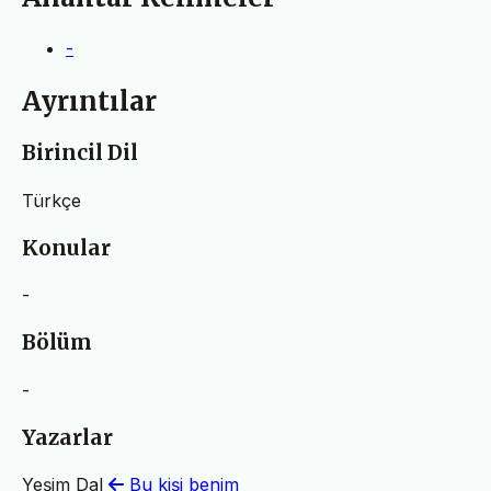
-
Ayrıntılar
Birincil Dil
Türkçe
Konular
-
Bölüm
-
Yazarlar
Yeşim Dal
Bu kişi benim