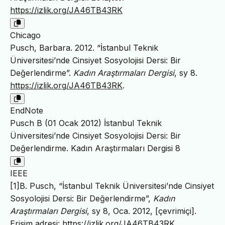
https://izlik.org/JA46TB43RK
Chicago
Pusch, Barbara. 2012. “İstanbul Teknik
Üniversitesi’nde Cinsiyet Sosyolojisi Dersi: Bir
Değerlendirme”.
Kadın Araştırmaları Dergisi
, sy 8.
https://izlik.org/JA46TB43RK
.
EndNote
Pusch B (01 Ocak 2012) İstanbul Teknik
Üniversitesi’nde Cinsiyet Sosyolojisi Dersi: Bir
Değerlendirme. Kadın Araştırmaları Dergisi 8
IEEE
[1]B. Pusch, “İstanbul Teknik Üniversitesi’nde Cinsiyet
Sosyolojisi Dersi: Bir Değerlendirme”,
Kadın
Araştırmaları Dergisi
, sy 8, Oca. 2012, [çevrimiçi].
Erişim adresi:
https://izlik.org/JA46TB43RK