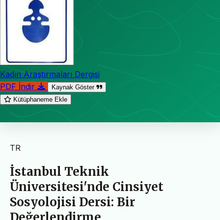
Kadın Araştırmaları Dergisi
PDF İndir
Kaynak Göster
Kütüphaneme Ekle
TR
İstanbul Teknik
Üniversitesi'nde Cinsiyet
Sosyolojisi Dersi: Bir
Değerlendirme