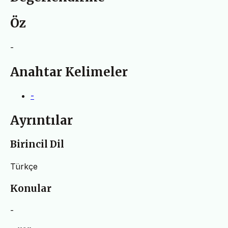
Öz
-
Anahtar Kelimeler
-
Ayrıntılar
Birincil Dil
Türkçe
Konular
-