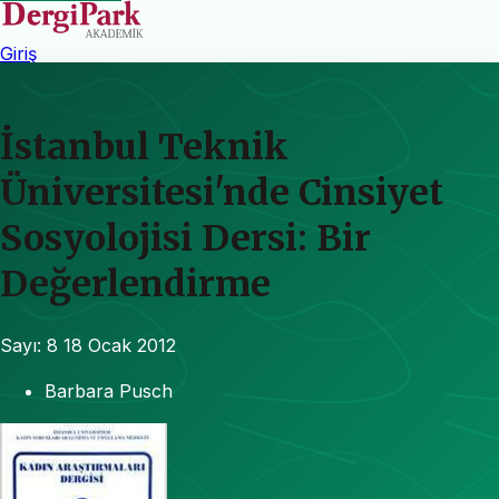
Giriş
İstanbul Teknik
Üniversitesi'nde Cinsiyet
Sosyolojisi Dersi: Bir
Değerlendirme
Sayı: 8
18 Ocak 2012
Barbara Pusch