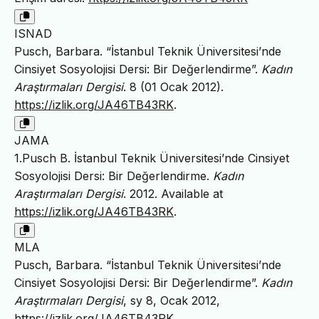
ISNAD
Pusch, Barbara. “İstanbul Teknik Üniversitesi’nde
Cinsiyet Sosyolojisi Dersi: Bir Değerlendirme”.
Kadın
Araştırmaları Dergisi
. 8 (01 Ocak 2012).
https://izlik.org/JA46TB43RK
.
JAMA
1.Pusch B. İstanbul Teknik Üniversitesi’nde Cinsiyet
Sosyolojisi Dersi: Bir Değerlendirme.
Kadın
Araştırmaları Dergisi
. 2012. Available at
https://izlik.org/JA46TB43RK
.
MLA
Pusch, Barbara. “İstanbul Teknik Üniversitesi’nde
Cinsiyet Sosyolojisi Dersi: Bir Değerlendirme”.
Kadın
Araştırmaları Dergisi
, sy 8, Ocak 2012,
https://izlik.org/JA46TB43RK
.