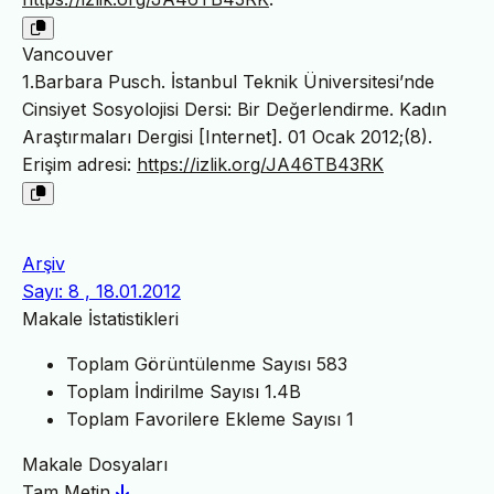
Vancouver
1.Barbara Pusch. İstanbul Teknik Üniversitesi’nde
Cinsiyet Sosyolojisi Dersi: Bir Değerlendirme. Kadın
Araştırmaları Dergisi [Internet]. 01 Ocak 2012;(8).
Erişim adresi:
https://izlik.org/JA46TB43RK
Arşiv
Sayı: 8 , 18.01.2012
Makale İstatistikleri
Toplam Görüntülenme Sayısı
583
Toplam İndirilme Sayısı
1.4B
Toplam Favorilere Ekleme Sayısı
1
Makale Dosyaları
Tam Metin