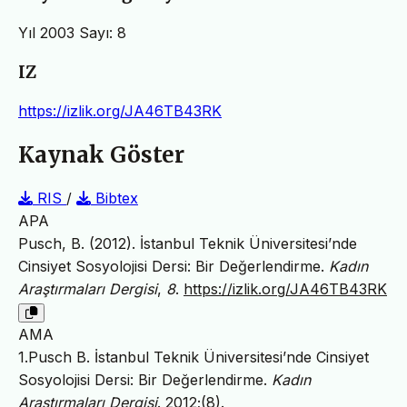
Yıl 2003 Sayı: 8
IZ
https://izlik.org/JA46TB43RK
Kaynak Göster
RIS
/
Bibtex
APA
Pusch, B. (2012). İstanbul Teknik Üniversitesi’nde
Cinsiyet Sosyolojisi Dersi: Bir Değerlendirme.
Kadın
Araştırmaları Dergisi
,
8
.
https://izlik.org/JA46TB43RK
AMA
1.Pusch B. İstanbul Teknik Üniversitesi’nde Cinsiyet
Sosyolojisi Dersi: Bir Değerlendirme.
Kadın
Araştırmaları Dergisi
. 2012;(8).