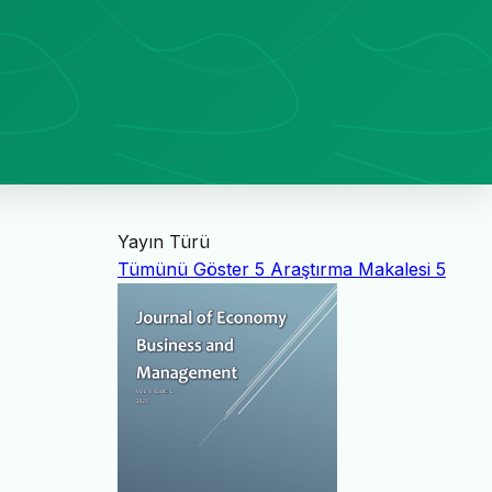
Yayın Türü
Tümünü Göster
5
Araştırma Makalesi
5