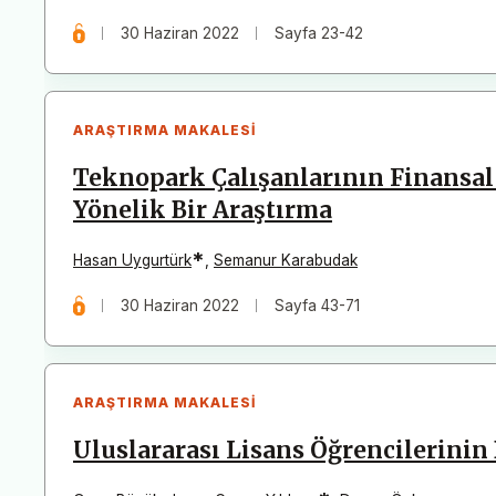
30 Haziran 2022
Sayfa 23-42
ARAŞTIRMA MAKALESI
Teknopark Çalışanlarının Finansal
Yönelik Bir Araştırma
*
Hasan Uygurtürk
,
Semanur Karabudak
30 Haziran 2022
Sayfa 43-71
ARAŞTIRMA MAKALESI
Uluslararası Lisans Öğrencilerinin