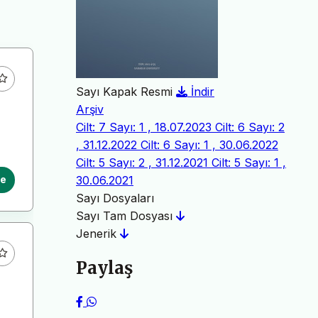
Sayı Kapak Resmi
İndir
Arşiv
Cilt: 7 Sayı: 1 , 18.07.2023
Cilt: 6 Sayı: 2
, 31.12.2022
Cilt: 6 Sayı: 1 , 30.06.2022
Cilt: 5 Sayı: 2 , 31.12.2021
Cilt: 5 Sayı: 1 ,
30.06.2021
le
Sayı Dosyaları
Sayı Tam Dosyası
Jenerik
Paylaş