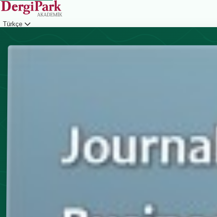
Türkçe
Giriş