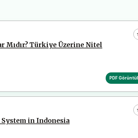
r Mıdır? Türkiye Üzerine Nitel
PDF Görüntü
n System in Indonesia