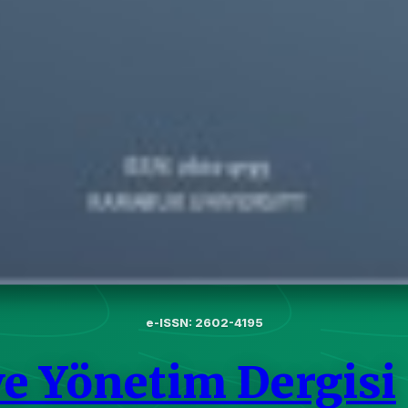
e-ISSN: 2602-4195
e Yönetim Dergisi