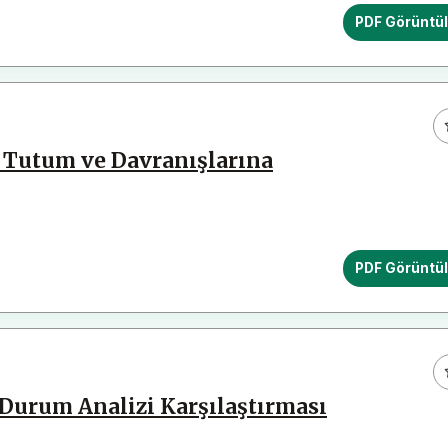
PDF Görüntü
 Tutum ve Davranışlarına
PDF Görüntü
 Durum Analizi Karşılaştırması