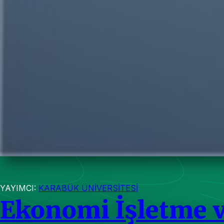
YAYIMCI:
KARABÜK ÜNİVERSİTESİ
Ekonomi İşletme v