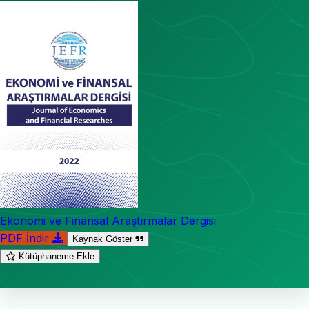
Ekonomi ve Finansal Araştırmalar Dergisi
PDF İndir
Kaynak Göster
Kütüphaneme Ekle