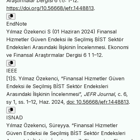
Araştırmalar Dergisi
6 (1): 1-12.
https://doi.org/10.56668/jefr.1448813
.
EndNote
Yılmaz Özekenci S (01 Haziran 2024) Finansal
Hizmetler Güven Endeksi ile Seçilmiş BİST Sektör
Endeksleri Arasındaki İlişkinin İncelenmesi. Ekonomi
ve Finansal Araştırmalar Dergisi 6 1 1–12.
IEEE
[1]S. Yılmaz Özekenci, “Finansal Hizmetler Güven
Endeksi ile Seçilmiş BİST Sektör Endeksleri
Arasındaki İlişkinin İncelenmesi”,
JEFR Journal
, c. 6,
sy 1, ss. 1–12, Haz. 2024,
doi: 10.56668/jefr.1448813
.
ISNAD
Yılmaz Özekenci, Süreyya. “Finansal Hizmetler
Güven Endeksi ile Seçilmiş BİST Sektör Endeksleri