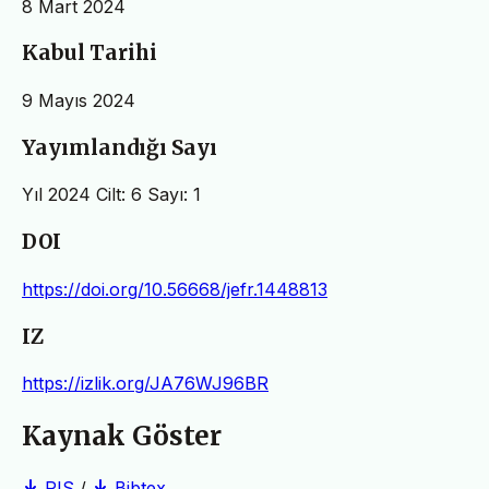
8 Mart 2024
Kabul Tarihi
9 Mayıs 2024
Yayımlandığı Sayı
Yıl 2024 Cilt: 6 Sayı: 1
DOI
https://doi.org/10.56668/jefr.1448813
IZ
https://izlik.org/JA76WJ96BR
Kaynak Göster
RIS
/
Bibtex