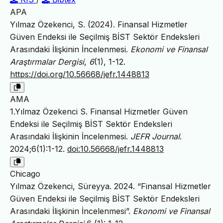
APA
Yılmaz Özekenci, S. (2024). Finansal Hizmetler
Güven Endeksi ile Seçilmiş BİST Sektör Endeksleri
Arasındaki İlişkinin İncelenmesi.
Ekonomi ve Finansal
Araştırmalar Dergisi
,
6
(1), 1-12.
https://doi.org/10.56668/jefr.1448813
AMA
1.Yılmaz Özekenci S. Finansal Hizmetler Güven
Endeksi ile Seçilmiş BİST Sektör Endeksleri
Arasındaki İlişkinin İncelenmesi.
JEFR Journal
.
2024;6(1):1-12.
doi:10.56668/jefr.1448813
Chicago
Yılmaz Özekenci, Süreyya. 2024. “Finansal Hizmetler
Güven Endeksi ile Seçilmiş BİST Sektör Endeksleri
Arasındaki İlişkinin İncelenmesi”.
Ekonomi ve Finansal