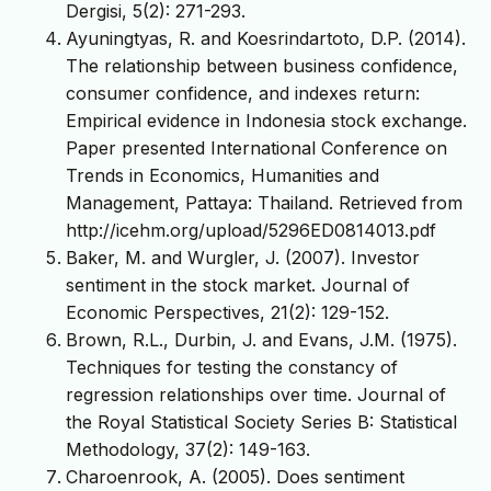
Dergisi, 5(2): 271-293.
Ayuningtyas, R. and Koesrindartoto, D.P. (2014).
The relationship between business confidence,
consumer confidence, and indexes return:
Empirical evidence in Indonesia stock exchange.
Paper presented International Conference on
Trends in Economics, Humanities and
Management, Pattaya: Thailand. Retrieved from
http://icehm.org/upload/5296ED0814013.pdf
Baker, M. and Wurgler, J. (2007). Investor
sentiment in the stock market. Journal of
Economic Perspectives, 21(2): 129-152.
Brown, R.L., Durbin, J. and Evans, J.M. (1975).
Techniques for testing the constancy of
regression relationships over time. Journal of
the Royal Statistical Society Series B: Statistical
Methodology, 37(2): 149-163.
Charoenrook, A. (2005). Does sentiment