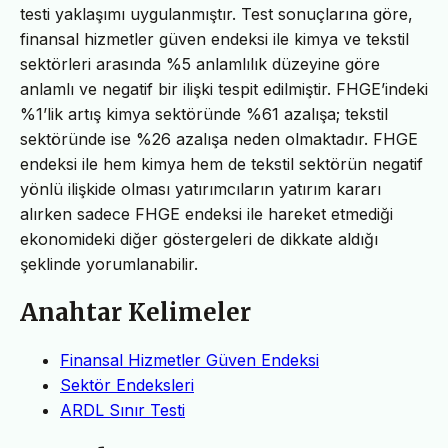
testi yaklaşımı uygulanmıştır. Test sonuçlarına göre,
finansal hizmetler güven endeksi ile kimya ve tekstil
sektörleri arasında %5 anlamlılık düzeyine göre
anlamlı ve negatif bir ilişki tespit edilmiştir. FHGE’indeki
%1’lik artış kimya sektöründe %61 azalışa; tekstil
sektöründe ise %26 azalışa neden olmaktadır. FHGE
endeksi ile hem kimya hem de tekstil sektörün negatif
yönlü ilişkide olması yatırımcıların yatırım kararı
alırken sadece FHGE endeksi ile hareket etmediği
ekonomideki diğer göstergeleri de dikkate aldığı
şeklinde yorumlanabilir.
Anahtar Kelimeler
Finansal Hizmetler Güven Endeksi
Sektör Endeksleri
ARDL Sınır Testi