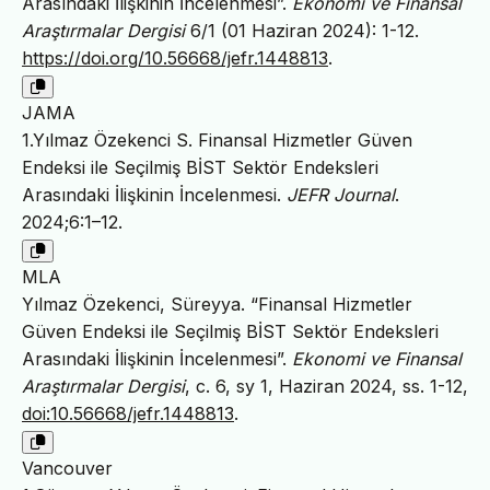
Arasındaki İlişkinin İncelenmesi”.
Ekonomi ve Finansal
Araştırmalar Dergisi
6/1 (01 Haziran 2024): 1-12.
https://doi.org/10.56668/jefr.1448813
.
JAMA
1.Yılmaz Özekenci S. Finansal Hizmetler Güven
Endeksi ile Seçilmiş BİST Sektör Endeksleri
Arasındaki İlişkinin İncelenmesi.
JEFR Journal
.
2024;6:1–12.
MLA
Yılmaz Özekenci, Süreyya. “Finansal Hizmetler
Güven Endeksi ile Seçilmiş BİST Sektör Endeksleri
Arasındaki İlişkinin İncelenmesi”.
Ekonomi ve Finansal
Araştırmalar Dergisi
, c. 6, sy 1, Haziran 2024, ss. 1-12,
doi:10.56668/jefr.1448813
.
Vancouver