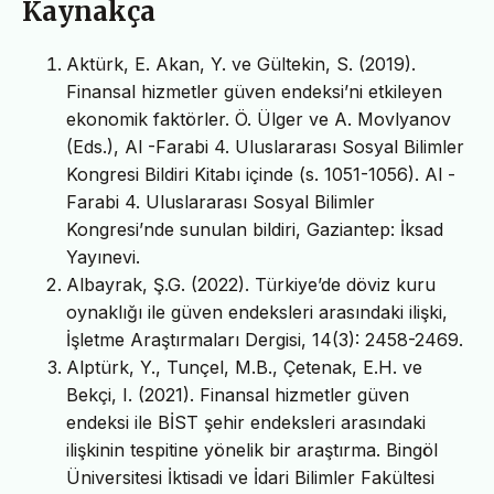
Kaynakça
Aktürk, E. Akan, Y. ve Gültekin, S. (2019).
Finansal hizmetler güven endeksi’ni etkileyen
ekonomik faktörler. Ö. Ülger ve A. Movlyanov
(Eds.), Al -Farabi 4. Uluslararası Sosyal Bilimler
Kongresi Bildiri Kitabı içinde (s. 1051-1056). Al -
Farabi 4. Uluslararası Sosyal Bilimler
Kongresi’nde sunulan bildiri, Gaziantep: İksad
Yayınevi.
Albayrak, Ş.G. (2022). Türkiye’de döviz kuru
oynaklığı ile güven endeksleri arasındaki ilişki,
İşletme Araştırmaları Dergisi, 14(3): 2458-2469.
Alptürk, Y., Tunçel, M.B., Çetenak, E.H. ve
Bekçi, I. (2021). Finansal hizmetler güven
endeksi ile BİST şehir endeksleri arasındaki
ilişkinin tespitine yönelik bir araştırma. Bingöl
Üniversitesi İktisadi ve İdari Bilimler Fakültesi