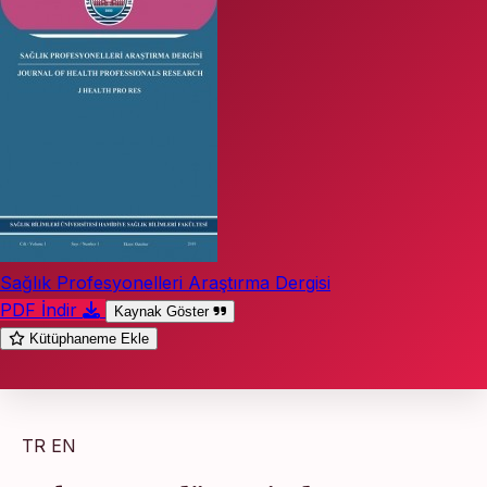
Sağlık Profesyonelleri Araştırma Dergisi
PDF İndir
Kaynak Göster
Kütüphaneme Ekle
TR
EN