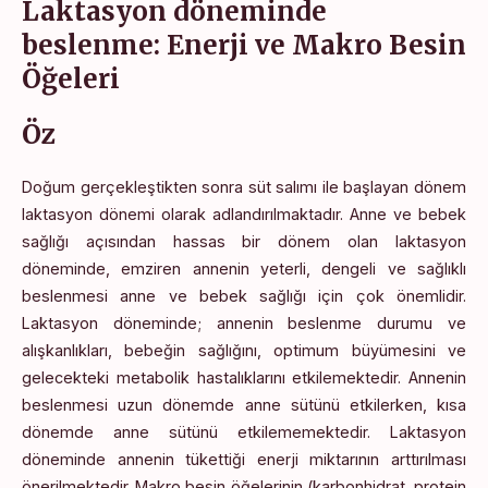
Laktasyon döneminde
beslenme: Enerji ve Makro Besin
Öğeleri
Öz
Doğum gerçekleştikten sonra süt salımı ile başlayan dönem
laktasyon dönemi olarak adlandırılmaktadır. Anne ve bebek
sağlığı açısından hassas bir dönem olan laktasyon
döneminde, emziren annenin yeterli, dengeli ve sağlıklı
beslenmesi anne ve bebek sağlığı için çok önemlidir.
Laktasyon döneminde; annenin beslenme durumu ve
alışkanlıkları, bebeğin sağlığını, optimum büyümesini ve
gelecekteki metabolik hastalıklarını etkilemektedir. Annenin
beslenmesi uzun dönemde anne sütünü etkilerken, kısa
dönemde anne sütünü etkilememektedir. Laktasyon
döneminde annenin tükettiği enerji miktarının arttırılması
önerilmektedir. Makro besin öğelerinin (karbonhidrat, protein