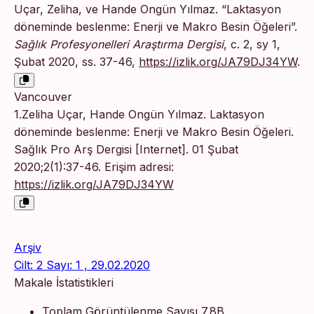
Uçar, Zeliha, ve Hande Ongün Yılmaz. “Laktasyon
döneminde beslenme: Enerji ve Makro Besin Öğeleri”.
Sağlık Profesyonelleri Araştırma Dergisi
, c. 2, sy 1,
Şubat 2020, ss. 37-46,
https://izlik.org/JA79DJ34YW
.
Vancouver
1.Zeliha Uçar, Hande Ongün Yılmaz. Laktasyon
döneminde beslenme: Enerji ve Makro Besin Öğeleri.
Sağlık Pro Arş Dergisi [Internet]. 01 Şubat
2020;2(1):37-46. Erişim adresi:
https://izlik.org/JA79DJ34YW
Arşiv
Cilt: 2 Sayı: 1 , 29.02.2020
Makale İstatistikleri
Toplam Görüntülenme Sayısı
7.8B