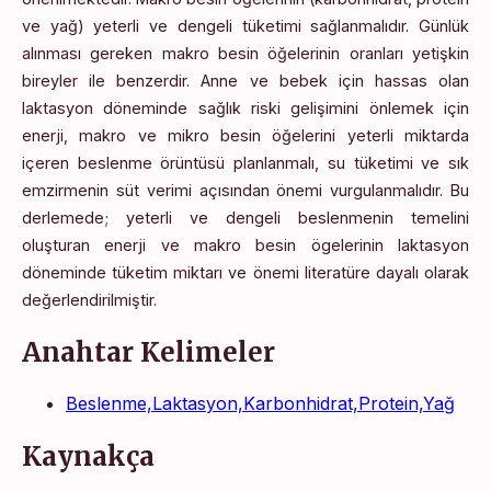
ve yağ) yeterli ve dengeli tüketimi sağlanmalıdır. Günlük
alınması gereken makro besin öğelerinin oranları yetişkin
bireyler ile benzerdir. Anne ve bebek için hassas olan
laktasyon döneminde sağlık riski gelişimini önlemek için
enerji, makro ve mikro besin öğelerini yeterli miktarda
içeren beslenme örüntüsü planlanmalı, su tüketimi ve sık
emzirmenin süt verimi açısından önemi vurgulanmalıdır. Bu
derlemede; yeterli ve dengeli beslenmenin temelini
oluşturan enerji ve makro besin ögelerinin laktasyon
döneminde tüketim miktarı ve önemi literatüre dayalı olarak
değerlendirilmiştir.
Anahtar Kelimeler
Beslenme,Laktasyon,Karbonhidrat,Protein,Yağ
Kaynakça