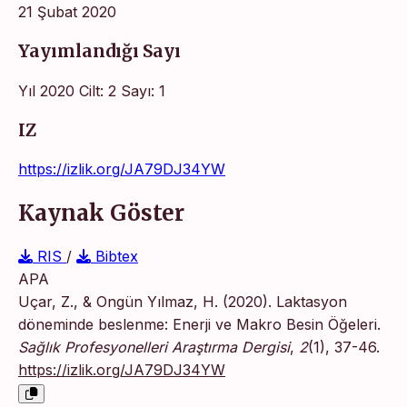
21 Şubat 2020
Yayımlandığı Sayı
Yıl 2020 Cilt: 2 Sayı: 1
IZ
https://izlik.org/JA79DJ34YW
Kaynak Göster
RIS
/
Bibtex
APA
Uçar, Z., & Ongün Yılmaz, H. (2020). Laktasyon
döneminde beslenme: Enerji ve Makro Besin Öğeleri.
Sağlık Profesyonelleri Araştırma Dergisi
,
2
(1), 37-46.
https://izlik.org/JA79DJ34YW