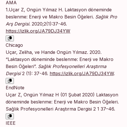
AMA
1.Uçar Z, Ongün Yılmaz H. Laktasyon döneminde
beslenme: Enerji ve Makro Besin Öğeleri.
Sağlık Pro
Arş Dergisi
. 2020;2(1):37-46.
https://izlik.org/JA79DJ34YW
Chicago
Uçar, Zeliha, ve Hande Ongün Yılmaz. 2020.
“Laktasyon döneminde beslenme: Enerji ve Makro
Besin Öğeleri”.
Sağlık Profesyonelleri Araştırma
Dergisi
2 (1): 37-46.
https://izlik.org/JA79DJ34YW
.
EndNote
Uçar Z, Ongün Yılmaz H (01 Şubat 2020) Laktasyon
döneminde beslenme: Enerji ve Makro Besin Öğeleri.
Sağlık Profesyonelleri Araştırma Dergisi 2 1 37–46.
IEEE