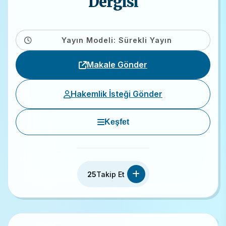
Dergisi
Yayın Modeli: Sürekli Yayın
Makale Gönder
Hakemlik İsteği Gönder
Keşfet
25
Takip Et