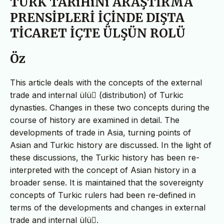
TÜRK TARiHiNi ARAŞTIRMA
PRENSİPLERİ İÇİNDE DIŞTA
TİCARET İÇTE ÜLŞÜN ROLÜ
Öz
This article deals with the concepts of the external
trade and internal ülü􏰂 (distribution) of Turkic
dynasties. Changes in these two concepts during the
course of history are examined in detail. The
developments of trade in Asia, turning points of
Asian and Turkic history are discussed. In the light of
these discussions, the Turkic history has been re-
interpreted with the concept of Asian history in a
broader sense. It is maintained that the sovereignty
concepts of Turkic rulers had been re-defined in
terms of the developments and changes in external
trade and internal ülü􏰂.