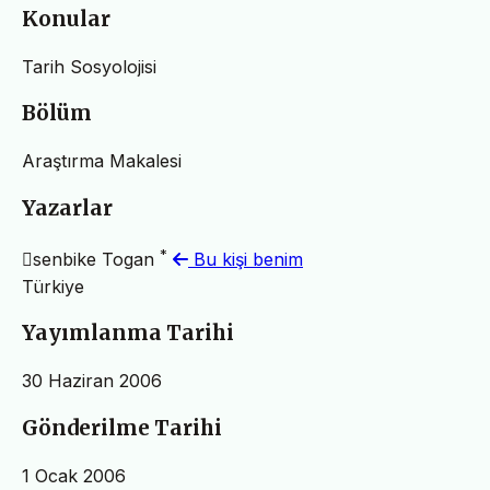
Konular
Tarih Sosyolojisi
Bölüm
Araştırma Makalesi
Yazarlar
*
􏰀senbike Togan
Bu kişi benim
Türkiye
Yayımlanma Tarihi
30 Haziran 2006
Gönderilme Tarihi
1 Ocak 2006