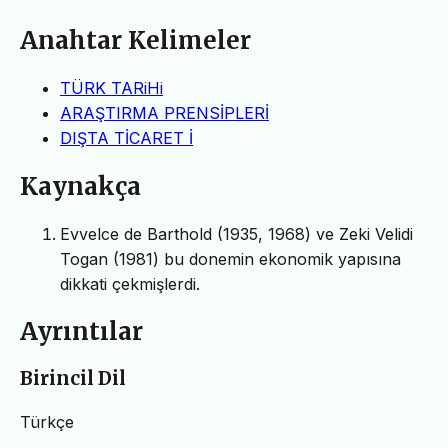
Anahtar Kelimeler
TÜRK TARiHi
ARAŞTIRMA PRENSİPLERİ
DIŞTA TİCARET İ
Kaynakça
Evvelce de Barthold (1935, 1968) ve Zeki Velidi
Togan (1981) bu donemin ekonomik yapısına
dikkati çekmişlerdi.
Ayrıntılar
Birincil Dil
Türkçe