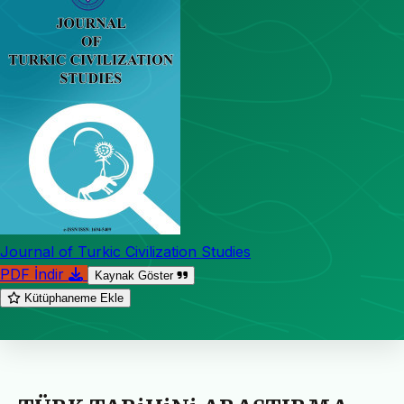
Journal of Turkic Civilization Studies
PDF İndir
Kaynak Göster
Kütüphaneme Ekle