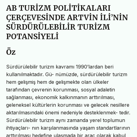
AB TURİZM POLİTİKALARI
ÇERÇEVESİNDE ARTVİN İLİ’NİN
SÜRDÜRÜLEBİLİR TURİZM
POTANSİYELİ
Öz
Sürdürülebilir turizm kavramı 1990’lardan beri
kullanılmaktadır. Gü- nümüzde, sürdürülebilir turizm
hem gelişmiş hem de gelişmekte olan ülkeler
tarafından çevrenin korunması, sosyal adaletin
sağlanması, ekonomik kalkınmanın arttırılması,
geleneksel kültürlerin korunması ve gelecek nesillere
aktarılmasındaki önemi nedeniyle desteklenmek- tedir.
Sürdürülebilir turizm aynı zamanda yerel toplumun
ihtiyaçları- nın karşılanmasında yaşam standartlarının
arttırılması hedefine ulaşmada bir araç olarak kabul