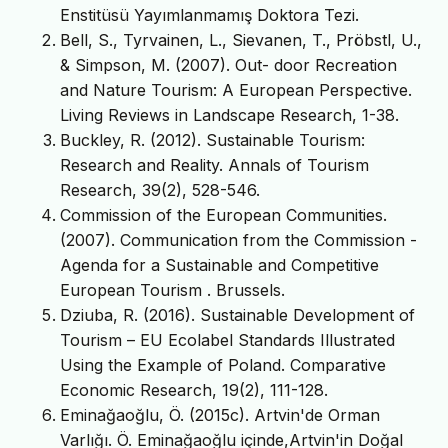
Enstitüsü Yayımlanmamış Doktora Tezi.
Bell, S., Tyrvainen, L., Sievanen, T., Pröbstl, U.,
& Simpson, M. (2007). Out- door Recreation
and Nature Tourism: A European Perspective.
Living Reviews in Landscape Research, 1-38.
Buckley, R. (2012). Sustainable Tourism:
Research and Reality. Annals of Tourism
Research, 39(2), 528-546.
Commission of the European Communities.
(2007). Communication from the Commission -
Agenda for a Sustainable and Competitive
European Tourism . Brussels.
Dziuba, R. (2016). Sustainable Development of
Tourism – EU Ecolabel Standards Illustrated
Using the Example of Poland. Comparative
Economic Research, 19(2), 111-128.
Eminağaoğlu, Ö. (2015c). Artvin'de Orman
Varlığı. Ö. Eminağaoğlu içinde,Artvin'in Doğal