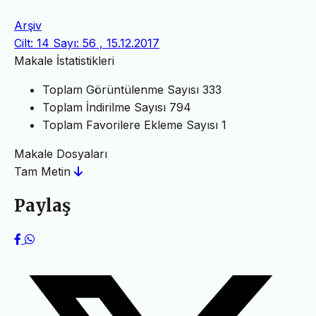
Arşiv
Cilt: 14 Sayı: 56 , 15.12.2017
Makale İstatistikleri
Toplam Görüntülenme Sayısı
333
Toplam İndirilme Sayısı
794
Toplam Favorilere Ekleme Sayısı
1
Makale Dosyaları
Tam Metin
Paylaş