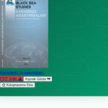
Karadeniz Araştırmaları
PDF İndir
Kaynak Göster
Kütüphaneme Ekle