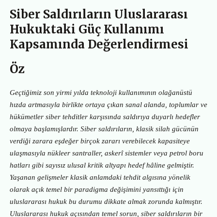
Siber Saldırıların Uluslararası
Hukuktaki Güç Kullanımı
Kapsamında Değerlendirmesi
Öz
Geçtiğimiz son yirmi yılda teknoloji kullanımının olağanüstü
hızda artmasıyla birlikte ortaya çıkan sanal alanda, toplumlar ve
hükümetler siber tehditler karşısında saldırıya duyarlı hedefler
olmaya başlamışlardır. Siber saldırıların, klasik silah gücünün
verdiği zarara eşdeğer birçok zararı verebilecek kapasiteye
ulaşmasıyla nükleer santraller, askerî sistemler veya petrol boru
hatları gibi sayısız ulusal kritik altyapı hedef hâline gelmiştir.
Yaşanan gelişmeler klasik anlamdaki tehdit algısına yönelik
olarak açık temel bir paradigma değişimini yansıttığı için
uluslararası hukuk bu durumu dikkate almak zorunda kalmıştır.
Uluslararası hukuk açısından temel sorun, siber saldırıların bir