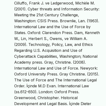
Cilluffo, Frank J. ve Ledgerwood, Michèle M.
(2001). Cyber threats and Information Security:
Meeting the 21st Century Challenge,
Washington: CSIS Press. Brownlie, Lan. (1963).
International Law and the Use of Force by
States. Oxford: Clarendon Press. Dam, Kenneth
W., Lin, Herbert S., Owens, ve William A.
(2009). Technology, Policy, Law, and Ethics
Regarding U.S. Acquisition and Use of
Cyberattack Capabilities, Washington; National
Academy press. Gray, Christine. (2008).
International Law and Use of Force. Newyork:
Oxford University Press. Gray Christine. (2015).
The Use of Force and The International Legal
Order. İçinde M.D Evan. International Law
(ss.612-650). London: Oxford Press.
Greenwood, Christopher. Historical
Development and Legal Basis. İçinde Dieter