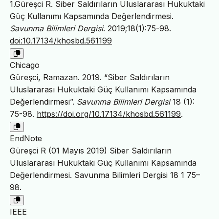
1.Güreşci R. Siber Saldırıların Uluslararası Hukuktaki
Güç Kullanımı Kapsamında Değerlendirmesi.
Savunma Bilimleri Dergisi
. 2019;18(1):75-98.
doi:10.17134/khosbd.561199
Chicago
Güreşci, Ramazan. 2019. “Siber Saldırıların
Uluslararası Hukuktaki Güç Kullanımı Kapsamında
Değerlendirmesi”.
Savunma Bilimleri Dergisi
18 (1):
75-98.
https://doi.org/10.17134/khosbd.561199
.
EndNote
Güreşci R (01 Mayıs 2019) Siber Saldırıların
Uluslararası Hukuktaki Güç Kullanımı Kapsamında
Değerlendirmesi. Savunma Bilimleri Dergisi 18 1 75–
98.
IEEE