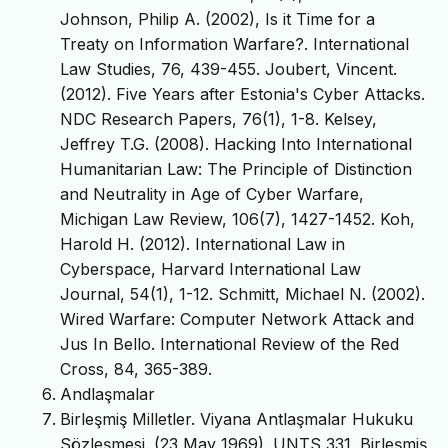
Johnson, Philip A. (2002), Is it Time for a
Treaty on Information Warfare?. International
Law Studies, 76, 439-455. Joubert, Vincent.
(2012). Five Years after Estonia's Cyber Attacks.
NDC Research Papers, 76(1), 1-8. Kelsey,
Jeffrey T.G. (2008). Hacking Into International
Humanitarian Law: The Principle of Distinction
and Neutrality in Age of Cyber Warfare,
Michigan Law Review, 106(7), 1427-1452. Koh,
Harold H. (2012). International Law in
Cyberspace, Harvard International Law
Journal, 54(1), 1-12. Schmitt, Michael N. (2002).
Wired Warfare: Computer Network Attack and
Jus In Bello. International Review of the Red
Cross, 84, 365-389.
Andlaşmalar
Birleşmiş Milletler. Viyana Antlaşmalar Hukuku
Sözleşmesi. (23 May 1969). UNTS 331. Birleşmiş