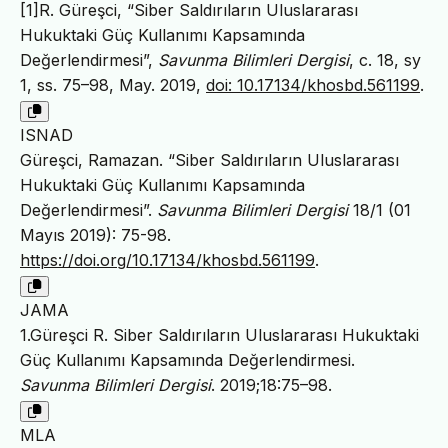
[1]R. Güreşci, “Siber Saldırıların Uluslararası
Hukuktaki Güç Kullanımı Kapsamında
Değerlendirmesi”,
Savunma Bilimleri Dergisi
, c. 18, sy
1, ss. 75–98, May. 2019,
doi: 10.17134/khosbd.561199
.
ISNAD
Güreşci, Ramazan. “Siber Saldırıların Uluslararası
Hukuktaki Güç Kullanımı Kapsamında
Değerlendirmesi”.
Savunma Bilimleri Dergisi
18/1 (01
Mayıs 2019): 75-98.
https://doi.org/10.17134/khosbd.561199
.
JAMA
1.Güreşci R. Siber Saldırıların Uluslararası Hukuktaki
Güç Kullanımı Kapsamında Değerlendirmesi.
Savunma Bilimleri Dergisi
. 2019;18:75–98.
MLA