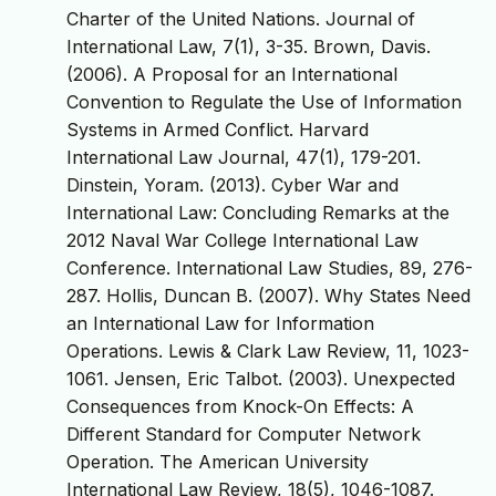
Charter of the United Nations. Journal of
International Law, 7(1), 3-35. Brown, Davis.
(2006). A Proposal for an International
Convention to Regulate the Use of Information
Systems in Armed Conflict. Harvard
International Law Journal, 47(1), 179-201.
Dinstein, Yoram. (2013). Cyber War and
International Law: Concluding Remarks at the
2012 Naval War College International Law
Conference. International Law Studies, 89, 276-
287. Hollis, Duncan B. (2007). Why States Need
an International Law for Information
Operations. Lewis & Clark Law Review, 11, 1023-
1061. Jensen, Eric Talbot. (2003). Unexpected
Consequences from Knock-On Effects: A
Different Standard for Computer Network
Operation. The American University
International Law Review, 18(5), 1046-1087.