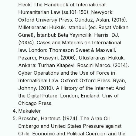
Fleck. The Handbook of International
Humanitarian Law (ss.101-150). Newyork:
Oxford Universiy Press. Gündüz, Aslan. (2015).
Milletlerarası Hukuk. İstanbul. (ed. Reşat Volkan
Günel), İstanbul: Beta Yayıncılık. Harris, DJ.
(2004). Cases and Materials on International
law. London: Thomason Sweet & Maxwell.
Pazarcı, Hüseyin. (2006). Uluslararası Hukuk.
Ankara: Turhan Kitapevi. Roscini Marco. (2014).
Cyber Operations and the Use of Force in
International Law. Oxford: Oxford Press. Ryan,
Johnny. (2010). A History of the Internet: And
the Digital Future. London, England: Univ of
Chicago Press.
Makaleler
Brosche, Hartmut. (1974). The Arab Oil
Embargo and United States Pressure against
Chile: Economic and Political Coercion and the