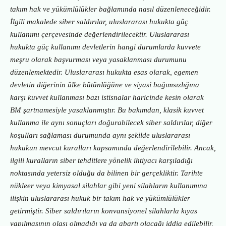
takım hak ve yükümlülükler bağlamında nasıl düzenleneceğidir.
İlgili makalede siber saldırılar, uluslararası hukukta güç
kullanımı çerçevesinde değerlendirilecektir. Uluslararası
hukukta güç kullanımı devletlerin hangi durumlarda kuvvete
meşru olarak başvurması veya yasaklanması durumunu
düzenlemektedir. Uluslararası hukukta esas olarak, egemen
devletin diğerinin ülke bütünlüğüne ve siyasi bağımsızlığına
karşı kuvvet kullanması bazı istisnalar haricinde kesin olarak
BM şartnamesiyle yasaklanmıştır. Bu bakımdan, klasik kuvvet
kullanma ile aynı sonuçları doğurabilecek siber saldırılar, diğer
koşulları sağlaması durumunda aynı şekilde uluslararası
hukukun mevcut kuralları kapsamında değerlendirilebilir. Ancak,
ilgili kuralların siber tehditlere yönelik ihtiyacı karşıladığı
noktasında yetersiz olduğu da bilinen bir gerçekliktir. Tarihte
nükleer veya kimyasal silahlar gibi yeni silahların kullanımına
ilişkin uluslararası hukuk bir takım hak ve yükümlülükler
getirmiştir. Siber saldırıların konvansiyonel silahlarla kıyas
yapılmasının olası olmadığı ya da abartı olacağı iddia edilebilir,