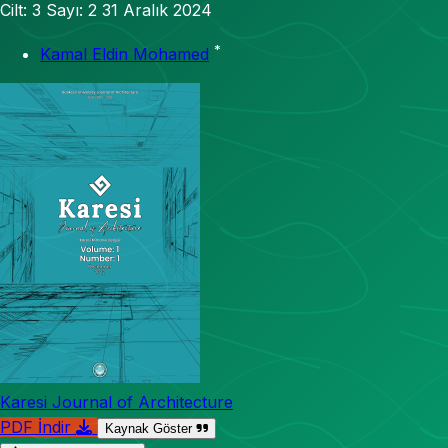
Cilt: 3
Sayı: 2
31 Aralık 2024
*
Kamal Eldin Mohamed
Karesi Journal of Architecture
PDF İndir
Kaynak Göster