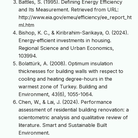
Battles, S. (1995). Defining Energy Efficiency
and Its Measurement. Retrieved from URL:
http://www.eia.gov/emeu/efficiency/ee_report_ht
ml.htm
Bishop, K. C., & Kiribrahim-Sarikaya, O. (2024).
Energy-efficient investments in housing.
Regional Science and Urban Economics,
103994.
Bolattürk, A. (2008). Optimum insulation
thicknesses for building walls with respect to
cooling and heating degree-hours in the
warmest zone of Turkey. Building and
Environment, 43(6), 1055-1064.
Chen, W., & Lai, J. (2024). Performance
assessment of residential building renovation: a
scientometric analysis and qualitative review of
literature. Smart and Sustainable Built
Environment.