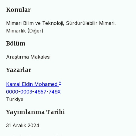
Konular
Mimari Bilim ve Teknoloji, Sürdürülebilir Mimari,
Mimarlık (Diğer)
Bölüm
Araştırma Makalesi
Yazarlar
*
Kamal Eldin Mohamed
0000-0003-4657-749X
Türkiye
Yayımlanma Tarihi
31 Aralık 2024