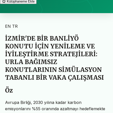
Kütüphaneme Ekle
EN
TR
İZMİR'DE BİR BANLİYÖ
KONUTU İÇİN YENİLEME VE
İYİLEŞTİRME STRATEJİLERİ:
URLA BAĞIMSIZ
KONUTLARININ SİMÜLASYON
TABANLI BİR VAKA ÇALIŞMASI
Öz
Avrupa Birliği, 2030 yılına kadar karbon
emisyonlarını %55 oranında azaltmayı hedeflemekte