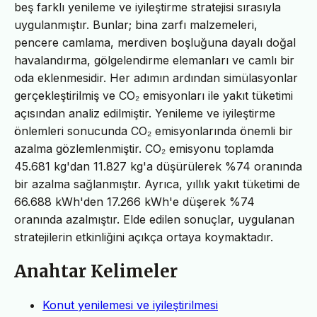
beş farklı yenileme ve iyileştirme stratejisi sırasıyla
uygulanmıştır. Bunlar; bina zarfı malzemeleri,
pencere camlama, merdiven boşluğuna dayalı doğal
havalandırma, gölgelendirme elemanları ve camlı bir
oda eklenmesidir. Her adımın ardından simülasyonlar
gerçekleştirilmiş ve CO₂ emisyonları ile yakıt tüketimi
açısından analiz edilmiştir. Yenileme ve iyileştirme
önlemleri sonucunda CO₂ emisyonlarında önemli bir
azalma gözlemlenmiştir. CO₂ emisyonu toplamda
45.681 kg'dan 11.827 kg'a düşürülerek %74 oranında
bir azalma sağlanmıştır. Ayrıca, yıllık yakıt tüketimi de
66.688 kWh'den 17.266 kWh'e düşerek %74
oranında azalmıştır. Elde edilen sonuçlar, uygulanan
stratejilerin etkinliğini açıkça ortaya koymaktadır.
Anahtar Kelimeler
Konut yenilemesi ve iyileştirilmesi