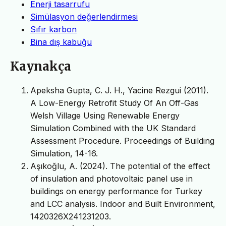
Enerji tasarrufu
Simülasyon değerlendirmesi
Sıfır karbon
Bina dış kabuğu
Kaynakça
Apeksha Gupta, C. J. H., Yacine Rezgui (2011).
A Low-Energy Retrofit Study Of An Off-Gas
Welsh Village Using Renewable Energy
Simulation Combined with the UK Standard
Assessment Procedure. Proceedings of Building
Simulation, 14-16.
Aşıkoğlu, A. (2024). The potential of the effect
of insulation and photovoltaic panel use in
buildings on energy performance for Turkey
and LCC analysis. Indoor and Built Environment,
1420326X241231203.