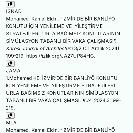
ISNAD
Mohamed, Kamal Eldin. “İZMİR’DE BİR BANLİYÖ
KONUTU İÇİN YENİLEME VE İYİLEŞTİRME
STRATEJİLERİ: URLA BAĞIMSIZ KONUTLARININ
SİMÜLASYON TABANLI BİR VAKA ÇALIŞMASI”.
Karesi Journal of Architecture
3/2 (01 Aralık 2024):
199-219.
https://izlik.org/JA27UP84HG
.
JAMA
1.Mohamed KE. İZMİR’DE BİR BANLİYÖ KONUTU
İÇİN YENİLEME VE İYİLEŞTİRME STRATEJİLERİ:
URLA BAĞIMSIZ KONUTLARININ SİMÜLASYON
TABANLI BİR VAKA ÇALIŞMASI.
KJA
. 2024;3:199–
219.
MLA
Mohamed, Kamal Eldin. “İZMİR’DE BİR BANLİYÖ