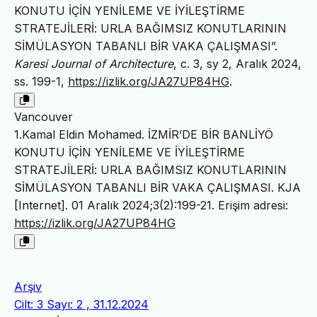
KONUTU İÇİN YENİLEME VE İYİLEŞTİRME
STRATEJİLERİ: URLA BAĞIMSIZ KONUTLARININ
SİMÜLASYON TABANLI BİR VAKA ÇALIŞMASI”.
Karesi Journal of Architecture
, c. 3, sy 2, Aralık 2024,
ss. 199-1,
https://izlik.org/JA27UP84HG
.
Vancouver
1.Kamal Eldin Mohamed. İZMİR’DE BİR BANLİYÖ
KONUTU İÇİN YENİLEME VE İYİLEŞTİRME
STRATEJİLERİ: URLA BAĞIMSIZ KONUTLARININ
SİMÜLASYON TABANLI BİR VAKA ÇALIŞMASI. KJA
[Internet]. 01 Aralık 2024;3(2):199-21. Erişim adresi:
https://izlik.org/JA27UP84HG
Arşiv
Cilt: 3 Sayı: 2 , 31.12.2024