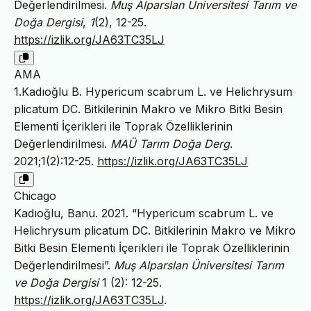
Değerlendirilmesi.
Muş Alparslan Üniversitesi Tarım ve
Doğa Dergisi
,
1
(2), 12-25.
https://izlik.org/JA63TC35LJ
AMA
1.Kadıoğlu B. Hypericum scabrum L. ve Helichrysum
plicatum DC. Bitkilerinin Makro ve Mikro Bitki Besin
Elementi İçerikleri ile Toprak Özelliklerinin
Değerlendirilmesi.
MAÜ Tarım Doğa Derg
.
2021;1(2):12-25.
https://izlik.org/JA63TC35LJ
Chicago
Kadıoğlu, Banu. 2021. “Hypericum scabrum L. ve
Helichrysum plicatum DC. Bitkilerinin Makro ve Mikro
Bitki Besin Elementi İçerikleri ile Toprak Özelliklerinin
Değerlendirilmesi”.
Muş Alparslan Üniversitesi Tarım
ve Doğa Dergisi
1 (2): 12-25.
https://izlik.org/JA63TC35LJ
.