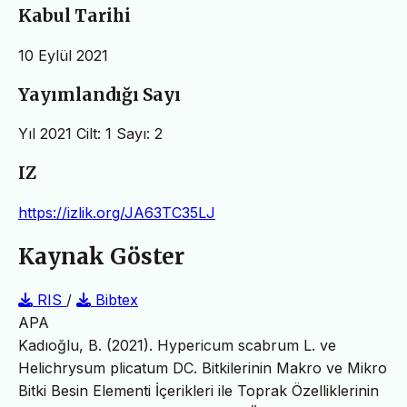
Kabul Tarihi
10 Eylül 2021
Yayımlandığı Sayı
Yıl 2021 Cilt: 1 Sayı: 2
IZ
https://izlik.org/JA63TC35LJ
Kaynak Göster
RIS
/
Bibtex
APA
Kadıoğlu, B. (2021). Hypericum scabrum L. ve
Helichrysum plicatum DC. Bitkilerinin Makro ve Mikro
Bitki Besin Elementi İçerikleri ile Toprak Özelliklerinin