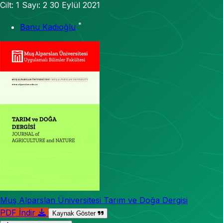
Cilt: 1
Sayı: 2
30 Eylül 2021
*
Banu Kadıoğlu
Muş Alparslan Üniversitesi Tarım ve Doğa Dergisi
PDF İndir
Kaynak Göster