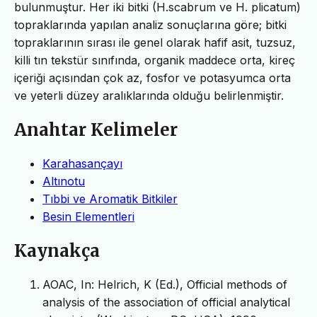
bulunmuştur. Her iki bitki (H.scabrum ve H. plicatum)
topraklarında yapılan analiz sonuçlarına göre; bitki
topraklarının sırası ile genel olarak hafif asit, tuzsuz,
killi tın tekstür sınıfında, organik maddece orta, kireç
içeriği açısından çok az, fosfor ve potasyumca orta
ve yeterli düzey aralıklarında olduğu belirlenmiştir.
Anahtar Kelimeler
Karahasançayı
Altınotu
Tıbbi ve Aromatik Bitkiler
Besin Elementleri
Kaynakça
AOAC, In: Helrich, K (Ed.), Official methods of
analysis of the association of official analytical