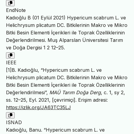
EndNote
Kadıoğlu B (01 Eylül 2021) Hypericum scabrum L. ve
Helichrysum plicatum DC. Bitkilerinin Makro ve Mikro
Bitki Besin Elementi İçerikleri ile Toprak Özelliklerinin
Değerlendirilmesi. Muş Alparslan Üniversitesi Tarım
ve Doğa Dergisi 1 2 12–25.
IEEE
[1]B. Kadıoğlu, “Hypericum scabrum L. ve
Helichrysum plicatum DC. Bitkilerinin Makro ve Mikro
Bitki Besin Elementi İçerikleri ile Toprak Özelliklerinin
Değerlendirilmesi”,
MAÜ Tarım Doğa Derg
, c. 1, sy 2,
ss. 12–25, Eyl. 2021, [çevrimiçi]. Erişim adresi:
https://izlik.org/JA63TC35LJ
ISNAD
Kadıoğlu, Banu. “Hypericum scabrum L. ve