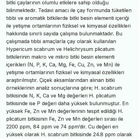
bitki çaylarının olumlu etkilere sahip olduğu
bilinmektedir. Tedavi amacı ile çay formunda tüketilen
tıbbi ve aromatik bitkilerde bitki besin elementi içeriği
ile yetişme ortamlarının fiziksel ve kimyasal özellikleri
hakkında sınırlı sayıda çalışma bulunmaktadır. Bu
çalışmada tıbbi amaçlarla çay olarak kullanılan
Hypericum scabrum ve Helichrysum plicatum
bitkilerinin makro ve mikro bitki besin elementi
içerikleri (N, P, K, Ca, Mg, Fe, Cu, Zn, ve Mn) ile
yetişme ortamlarının fiziksel ve kimyasal özellikleri
araştırılmıştır. Çiçek aksamlarından alınan bitki
örneklerinin analiz sonuçlarına göre; H. scabrum
bitkisinde N, K, Ca ve Mg değerleri H. plicatum
bitkisinde ise P değeri daha yüksek bulunmuştur. En
yüksek Fe, Zn ve Mn değerlerinin tespit edildiği H.
plicatum bitkisinin Fe, Zn ve Mn değerleri sırası ile
2200 ppm, 84 ppm ve 74 ppm’dir. Cu değeri en
yüksek olarak H. scabrum bitkisinde 24.8 ppm olarak