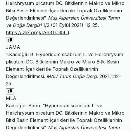
Helichrysum plicatum DC. Bitkilerinin Makro ve Mikro
Bitki Besin Elementi İçerikleri ile Toprak Özelliklerinin
Değerlendirilmesi”.
Muş Alparslan Üniversitesi Tarım
ve Doğa Dergisi
1/2 (01 Eylül 2021): 12-25.
https://izlik.org/JA63TC35LJ
.
JAMA
1.Kadıoğlu B. Hypericum scabrum L. ve Helichrysum
plicatum DC. Bitkilerinin Makro ve Mikro Bitki Besin
Elementi İçerikleri ile Toprak Özelliklerinin
Değerlendirilmesi.
MAÜ Tarım Doğa Derg
. 2021;1:12–
25.
MLA
Kadıoğlu, Banu. “Hypericum scabrum L. ve
Helichrysum plicatum DC. Bitkilerinin Makro ve Mikro
Bitki Besin Elementi İçerikleri ile Toprak Özelliklerinin
Değerlendirilmesi”.
Muş Alparslan Üniversitesi Tarım