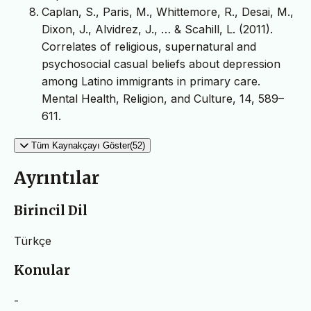
Caplan, S., Paris, M., Whittemore, R., Desai, M.,
Dixon, J., Alvidrez, J., … & Scahill, L. (2011).
Correlates of religious, supernatural and
psychosocial casual beliefs about depression
among Latino immigrants in primary care.
Mental Health, Religion, and Culture, 14, 589–
611.
Tüm Kaynakçayı Göster(52)
Ayrıntılar
Birincil Dil
Türkçe
Konular
-