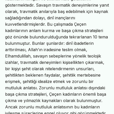
göstermektedir. Savaşın travmatik deneyimlerine yanıt
olarak, travmatik anılarıyla baş edebilmek için kaynak
sağladığından dolayı, dinî inançlarını
kuvvetlendirmişlerdir. Bu çalışmada Çeçen
kadınlarının anlam kurma ve başa çıkma stratejileri
göz önünde bulundurulduğunda tekrarlanan 10 tema
bulunmuştur. Bunlar şunlardır: dinî ibadetlerin
arttırılması, Allah’ın iradesine teslim olmak,
Elhamdulillah, savaşın sebeplerine yönelik teolojik
izahlar, travmatik deneyimleri kişisellikten çıkarmak,
bir kişiyi şehit olarak nitelendirmenin unsurları,
şehitlikten beklenen faydalar, şehitlik mertebesine
erişmek, şehitliği idealize etmek ve zorunlu bir
mutluluk anlatısı. Zorunlu mutluluk anlatısı dışındaki
başa çıkma stratejileri, Çeçen kadınların önemli başa
çıkma ve yılmazlık kaynakları olarak bulunmuştur.
Ancak zorunlu mutluluk anlatısının bu kadınların
iyileşme süreçlerine engel oluyor gibi görünmektedir.