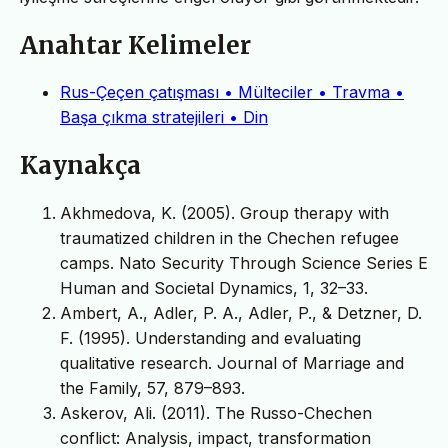
Anahtar Kelimeler
Rus-Çeçen çatışması • Mülteciler • Travma •
Başa çıkma stratejileri • Din
Kaynakça
Akhmedova, K. (2005). Group therapy with
traumatized children in the Chechen refugee
camps. Nato Security Through Science Series E
Human and Societal Dynamics, 1, 32–33.
Ambert, A., Adler, P. A., Adler, P., & Detzner, D.
F. (1995). Understanding and evaluating
qualitative research. Journal of Marriage and
the Family, 57, 879–893.
Askerov, Ali. (2011). The Russo-Chechen
conflict: Analysis, impact, transformation