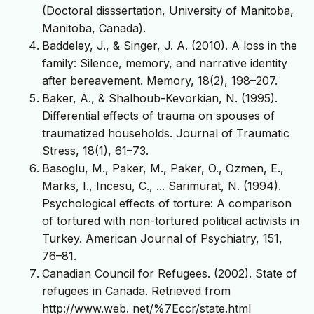
(Doctoral disssertation, University of Manitoba,
Manitoba, Canada).
Baddeley, J., & Singer, J. A. (2010). A loss in the
family: Silence, memory, and narrative identity
after bereavement. Memory, 18(2), 198–207.
Baker, A., & Shalhoub-Kevorkian, N. (1995).
Differential effects of trauma on spouses of
traumatized households. Journal of Traumatic
Stress, 18(1), 61–73.
Basoglu, M., Paker, M., Paker, O., Ozmen, E.,
Marks, I., Incesu, C., ... Sarimurat, N. (1994).
Psychological effects of torture: A comparison
of tortured with non-tortured political activists in
Turkey. American Journal of Psychiatry, 151,
76–81.
Canadian Council for Refugees. (2002). State of
refugees in Canada. Retrieved from
http://www.web. net/%7Eccr/state.html