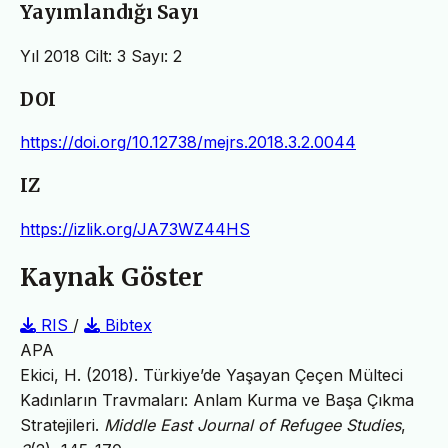
Yayımlandığı Sayı
Yıl 2018 Cilt: 3 Sayı: 2
DOI
https://doi.org/10.12738/mejrs.2018.3.2.0044
IZ
https://izlik.org/JA73WZ44HS
Kaynak Göster
RIS
/
Bibtex
APA
Ekici, H. (2018). Türkiye’de Yaşayan Çeçen Mülteci
Kadınların Travmaları: Anlam Kurma ve Başa Çıkma
Stratejileri.
Middle East Journal of Refugee Studies
,