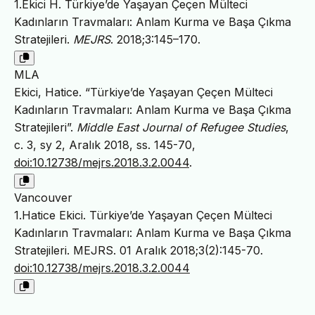
1.Ekici H. Türkiye’de Yaşayan Çeçen Mülteci
Kadınların Travmaları: Anlam Kurma ve Başa Çıkma
Stratejileri.
MEJRS
. 2018;3:145–170.
MLA
Ekici, Hatice. “Türkiye’de Yaşayan Çeçen Mülteci
Kadınların Travmaları: Anlam Kurma ve Başa Çıkma
Stratejileri”.
Middle East Journal of Refugee Studies
,
c. 3, sy 2, Aralık 2018, ss. 145-70,
doi:10.12738/mejrs.2018.3.2.0044
.
Vancouver
1.Hatice Ekici. Türkiye’de Yaşayan Çeçen Mülteci
Kadınların Travmaları: Anlam Kurma ve Başa Çıkma
Stratejileri. MEJRS. 01 Aralık 2018;3(2):145-70.
doi:10.12738/mejrs.2018.3.2.0044