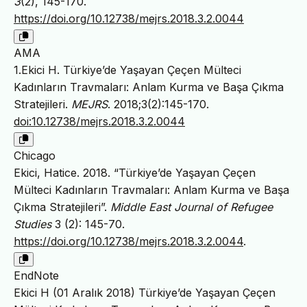
3
(2), 145-170.
https://doi.org/10.12738/mejrs.2018.3.2.0044
AMA
1.Ekici H. Türkiye’de Yaşayan Çeçen Mülteci
Kadınların Travmaları: Anlam Kurma ve Başa Çıkma
Stratejileri.
MEJRS
. 2018;3(2):145-170.
doi:10.12738/mejrs.2018.3.2.0044
Chicago
Ekici, Hatice. 2018. “Türkiye’de Yaşayan Çeçen
Mülteci Kadınların Travmaları: Anlam Kurma ve Başa
Çıkma Stratejileri”.
Middle East Journal of Refugee
Studies
3 (2): 145-70.
https://doi.org/10.12738/mejrs.2018.3.2.0044
.
EndNote
Ekici H (01 Aralık 2018) Türkiye’de Yaşayan Çeçen