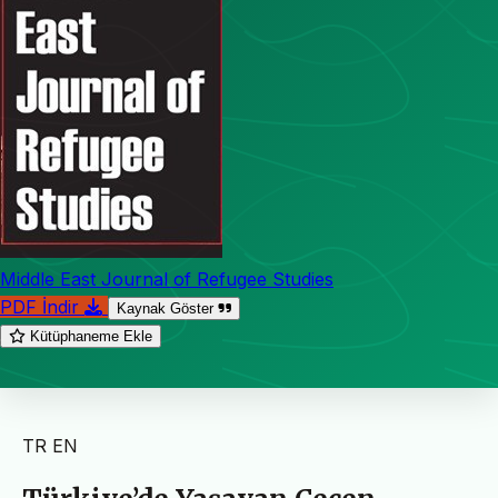
Middle East Journal of Refugee Studies
PDF İndir
Kaynak Göster
Kütüphaneme Ekle
TR
EN