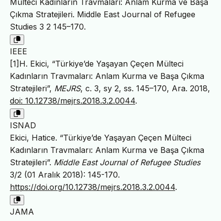
Mülteci Kadınların Travmaları: Anlam Kurma ve Başa
Çıkma Stratejileri. Middle East Journal of Refugee
Studies 3 2 145–170.
IEEE
[1]H. Ekici, “Türkiye’de Yaşayan Çeçen Mülteci
Kadınların Travmaları: Anlam Kurma ve Başa Çıkma
Stratejileri”,
MEJRS
, c. 3, sy 2, ss. 145–170, Ara. 2018,
doi: 10.12738/mejrs.2018.3.2.0044
.
ISNAD
Ekici, Hatice. “Türkiye’de Yaşayan Çeçen Mülteci
Kadınların Travmaları: Anlam Kurma ve Başa Çıkma
Stratejileri”.
Middle East Journal of Refugee Studies
3/2 (01 Aralık 2018): 145-170.
https://doi.org/10.12738/mejrs.2018.3.2.0044
.
JAMA