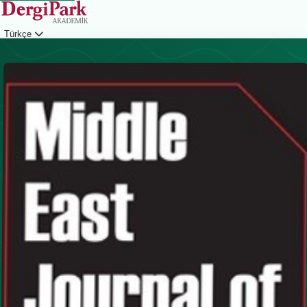
Türkçe
Giriş