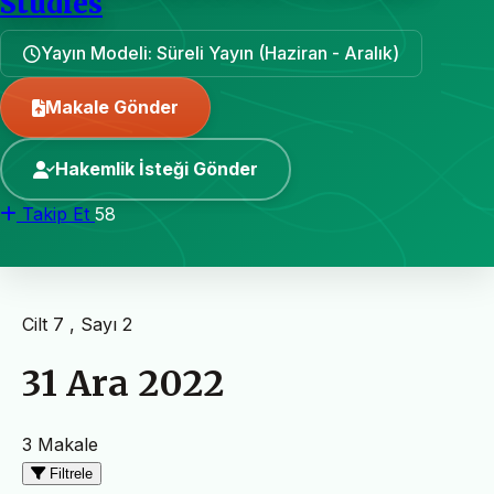
Studies
Yayın Modeli: Süreli Yayın (Haziran - Aralık)
Makale Gönder
Hakemlik İsteği Gönder
Takip Et
58
Cilt 7 , Sayı 2
31 Ara 2022
3 Makale
Filtrele