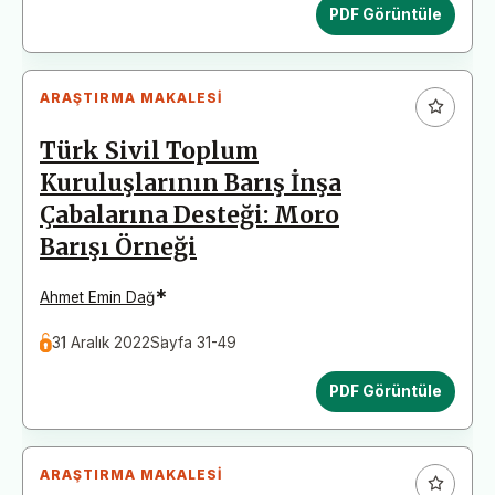
PDF Görüntüle
ARAŞTIRMA MAKALESI
Türk Sivil Toplum
Kuruluşlarının Barış İnşa
Çabalarına Desteği: Moro
Barışı Örneği
*
Ahmet Emin Dağ
31 Aralık 2022
Sayfa 31-49
PDF Görüntüle
ARAŞTIRMA MAKALESI