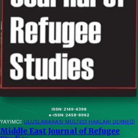
ISSN: 2149-4398
e-ISSN: 2458-8962
YAYIMCI:
ULUSLARARASI MÜLTECİ HAKLARI DERNEĞİ
Middle East Journal of Refugee