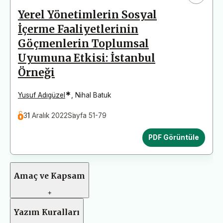
Yerel Yönetimlerin Sosyal
İçerme Faaliyetlerinin
Göçmenlerin Toplumsal
Uyumuna Etkisi: İstanbul
Örneği
*
Yusuf Adıgüzel
,
Nihal Batuk
31 Aralık 2022
Sayfa 51-79
PDF Görüntüle
Amaç ve Kapsam
+
Yazım Kuralları