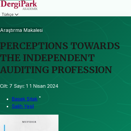
Türkçe
Giriş
Araştırma Makalesi
PERCEPTIONS TOWARDS
THE INDEPENDENT
AUDITING PROFESSION
Cilt: 7
Sayı: 1
1 Nisan 2024
*
Başak Şıtak
Salih Yeşil