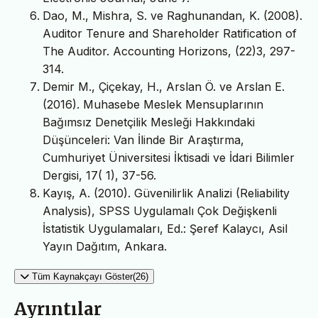
Dao, M., Mishra, S. ve Raghunandan, K. (2008).
Auditor Tenure and Shareholder Ratification of
The Auditor. Accounting Horizons, (22)3, 297-
314.
Demir M., Çiçekay, H., Arslan Ö. ve Arslan E.
(2016). Muhasebe Meslek Mensuplarının
Bağımsız Denetçilik Mesleği Hakkındaki
Düşünceleri: Van İlinde Bir Araştırma,
Cumhuriyet Üniversitesi İktisadi ve İdari Bilimler
Dergisi, 17( 1), 37-56.
Kayış, A. (2010). Güvenilirlik Analizi (Reliability
Analysis), SPSS Uygulamalı Çok Değişkenli
İstatistik Uygulamaları, Ed.: Şeref Kalaycı, Asil
Yayın Dağıtım, Ankara.
Tüm Kaynakçayı Göster(26)
Ayrıntılar