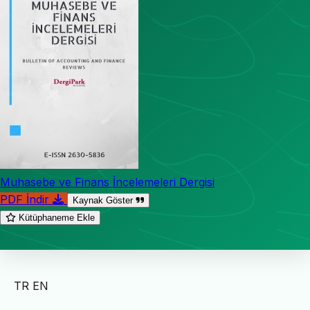
Muhasebe ve Finans İncelemeleri Dergisi
PDF İndir
Kaynak Göster
Kütüphaneme Ekle
TR
EN