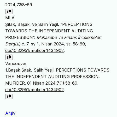
2024;7:58–69.
MLA
Şıtak, Başak, ve Salih Yeşil. “PERCEPTIONS
TOWARDS THE INDEPENDENT AUDITING
PROFESSION”.
Muhasebe ve Finans İncelemeleri
Dergisi
, c. 7, sy 1, Nisan 2024, ss. 58-69,
doi:10.32951/mufider.1434902
.
Vancouver
1.Başak Şıtak, Salih Yeşil. PERCEPTIONS TOWARDS
THE INDEPENDENT AUDITING PROFESSION.
MUFİDER. 01 Nisan 2024;7(1):58-69.
doi:10.32951/mufider.1434902
Arşiv