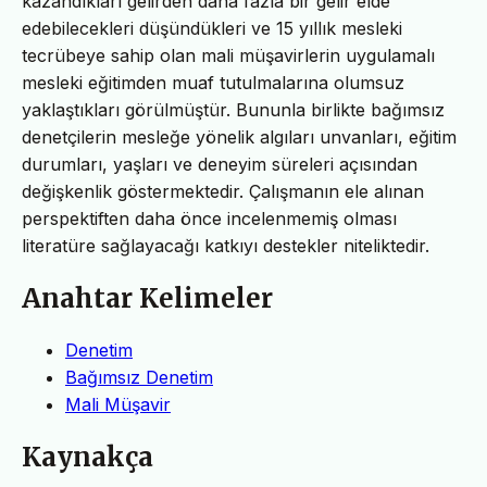
kazandıkları gelirden daha fazla bir gelir elde
edebilecekleri düşündükleri ve 15 yıllık mesleki
tecrübeye sahip olan mali müşavirlerin uygulamalı
mesleki eğitimden muaf tutulmalarına olumsuz
yaklaştıkları görülmüştür. Bununla birlikte bağımsız
denetçilerin mesleğe yönelik algıları unvanları, eğitim
durumları, yaşları ve deneyim süreleri açısından
değişkenlik göstermektedir. Çalışmanın ele alınan
perspektiften daha önce incelenmemiş olması
literatüre sağlayacağı katkıyı destekler niteliktedir.
Anahtar Kelimeler
Denetim
Bağımsız Denetim
Mali Müşavir
Kaynakça