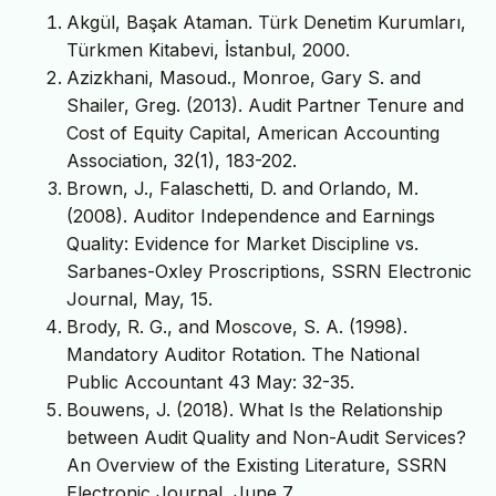
Akgül, Başak Ataman. Türk Denetim Kurumları,
Türkmen Kitabevi, İstanbul, 2000.
Azizkhani, Masoud., Monroe, Gary S. and
Shailer, Greg. (2013). Audit Partner Tenure and
Cost of Equity Capital, American Accounting
Association, 32(1), 183-202.
Brown, J., Falaschetti, D. and Orlando, M.
(2008). Auditor Independence and Earnings
Quality: Evidence for Market Discipline vs.
Sarbanes-Oxley Proscriptions, SSRN Electronic
Journal, May, 15.
Brody, R. G., and Moscove, S. A. (1998).
Mandatory Auditor Rotation. The National
Public Accountant 43 May: 32-35.
Bouwens, J. (2018). What Is the Relationship
between Audit Quality and Non-Audit Services?
An Overview of the Existing Literature, SSRN
Electronic Journal, June 7.