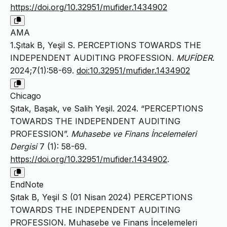
https://doi.org/10.32951/mufider.1434902
AMA
1.Şıtak B, Yeşil S. PERCEPTIONS TOWARDS THE
INDEPENDENT AUDITING PROFESSION.
MUFİDER
.
2024;7(1):58-69.
doi:10.32951/mufider.1434902
Chicago
Şıtak, Başak, ve Salih Yeşil. 2024. “PERCEPTIONS
TOWARDS THE INDEPENDENT AUDITING
PROFESSION”.
Muhasebe ve Finans İncelemeleri
Dergisi
7 (1): 58-69.
https://doi.org/10.32951/mufider.1434902
.
EndNote
Şıtak B, Yeşil S (01 Nisan 2024) PERCEPTIONS
TOWARDS THE INDEPENDENT AUDITING
PROFESSION. Muhasebe ve Finans İncelemeleri