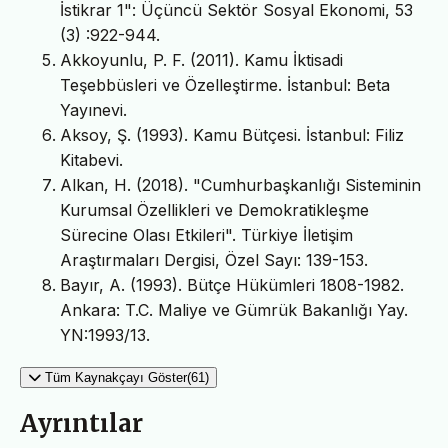
İstikrar 1": Üçüncü Sektör Sosyal Ekonomi, 53
(3) :922-944.
Akkoyunlu, P. F. (2011). Kamu İktisadi
Teşebbüsleri ve Özelleştirme. İstanbul: Beta
Yayınevi.
Aksoy, Ş. (1993). Kamu Bütçesi. İstanbul: Filiz
Kitabevi.
Alkan, H. (2018). "Cumhurbaşkanlığı Sisteminin
Kurumsal Özellikleri ve Demokratikleşme
Sürecine Olası Etkileri". Türkiye İletişim
Araştırmaları Dergisi, Özel Sayı: 139-153.
Bayır, A. (1993). Bütçe Hükümleri 1808-1982.
Ankara: T.C. Maliye ve Gümrük Bakanlığı Yay.
YN:1993/13.
Tüm Kaynakçayı Göster(61)
Ayrıntılar