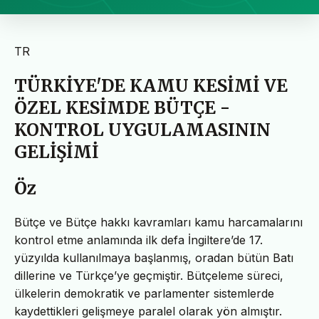
TR
TÜRKİYE'DE KAMU KESİMİ VE
ÖZEL KESİMDE BÜTÇE -
KONTROL UYGULAMASININ
GELİŞİMİ
Öz
Bütçe ve Bütçe hakkı kavramları kamu harcamalarını
kontrol etme anlamında ilk defa İngiltere’de 17.
yüzyılda kullanılmaya başlanmış, oradan bütün Batı
dillerine ve Türkçe’ye geçmiştir. Bütçeleme süreci,
ülkelerin demokratik ve parlamenter sistemlerde
kaydettikleri gelişmeye paralel olarak yön almıştır.