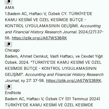
AMA
1.Badem AC, Haftacı V, Özbek CY. TÜRKİYE’DE
KAMU KESİMİ VE ÖZEL KESİMDE BÜTÇE -
KONTROL UYGULAMASININ GELİŞİMİ.
Accounting
and Financial History Research Journal
. 2024;(27):37-
58.
https://izlik.org/JA67WS38RK
Chicago
Badem, Ahmet Cemkut, Vasfi Haftacı, ve Cevdet Yiğit
Özbek. 2024. “TÜRKİYE’DE KAMU KESİMİ VE ÖZEL
KESİMDE BÜTÇE - KONTROL UYGULAMASININ
GELİŞİMİ”.
Accounting and Financial History Research
Journal
, sy 27: 37-58.
https://izlik.org/JA67WS38RK
.
EndNote
Badem AC, Haftacı V, Özbek CY (01 Temmuz 2024)
TÜRKİYE’DE KAMU KESİMİ VE ÖZEL KESİMDE