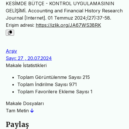
KESİMDE BÜTÇE - KONTROL UYGULAMASININ
GELİŞİMİ. Accounting and Financial History Research
Journal [Internet]. 01 Temmuz 2024;(27):37-58.
Erişim adresi:
https://izlik.org/JA67WS38RK
Arşiv
Sayı: 27 , 20.07.2024
Makale İstatistikleri
Toplam Görüntülenme Sayısı
215
Toplam İndirilme Sayısı
971
Toplam Favorilere Ekleme Sayısı
1
Makale Dosyaları
Tam Metin
Paylaş