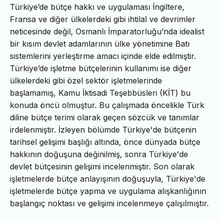
Türkiye’de bütçe hakkı ve uygulaması İngiltere,
Fransa ve diğer ülkelerdeki gibi ihtilal ve devrimler
neticesinde değil, Osmanlı İmparatorluğu’nda idealist
bir kısım devlet adamlarının ülke yönetimine Batı
sistemlerini yerleştirme amacı içinde elde edilmiştir.
Türkiye’de işletme bütçelerinin kullanımı ise diğer
ülkelerdeki gibi özel sektör işletmelerinde
başlamamış, Kamu İktisadi Teşebbüsleri (KİT) bu
konuda öncü olmuştur. Bu çalışmada öncelikle Türk
diline bütçe terimi olarak geçen sözcük ve tanımlar
irdelenmiştir. İzleyen bölümde Türkiye'de bütçenin
tarihsel gelişimi başlığı altında, önce dünyada bütçe
hakkının doğuşuna değinilmiş, sonra Türkiye'de
devlet bütçesinin gelişimi incelenmiştir. Son olarak
işletmelerde bütçe anlayışının doğuşuyla, Türkiye'de
işletmelerde bütçe yapma ve uygulama alışkanlığının
başlangıç noktası ve gelişimi incelenmeye çalışılmıştır.