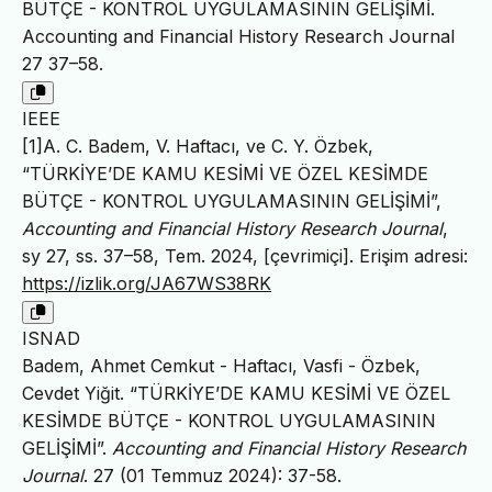
BÜTÇE - KONTROL UYGULAMASININ GELİŞİMİ.
Accounting and Financial History Research Journal
27 37–58.
IEEE
[1]A. C. Badem, V. Haftacı, ve C. Y. Özbek,
“TÜRKİYE’DE KAMU KESİMİ VE ÖZEL KESİMDE
BÜTÇE - KONTROL UYGULAMASININ GELİŞİMİ”,
Accounting and Financial History Research Journal
,
sy 27, ss. 37–58, Tem. 2024, [çevrimiçi]. Erişim adresi:
https://izlik.org/JA67WS38RK
ISNAD
Badem, Ahmet Cemkut - Haftacı, Vasfi - Özbek,
Cevdet Yiğit. “TÜRKİYE’DE KAMU KESİMİ VE ÖZEL
KESİMDE BÜTÇE - KONTROL UYGULAMASININ
GELİŞİMİ”.
Accounting and Financial History Research
Journal
. 27 (01 Temmuz 2024): 37-58.