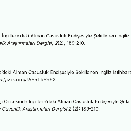
İngiltere’deki Alman Casusluk Endişesiyle Şekillenen İngiliz
k Araştırmaları Dergisi
,
2
(2), 189-210.
deki Alman Casusluk Endişesiyle Şekillenen İngiliz İstihbara
ps://izlik.org/JA65TR69SX
 Öncesinde İngiltere’deki Alman Casusluk Endişesiyle Şeki
Güvenlik Araştırmaları Dergisi
2 (2): 189-210.