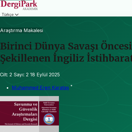
Türkçe
Giriş
Araştırma Makalesi
Birinci Dünya Savaşı Öncesi
Şekillenen İngiliz İstihbara
Cilt: 2
Sayı: 2
18 Eylül 2025
*
Muhammed Eren Karataş