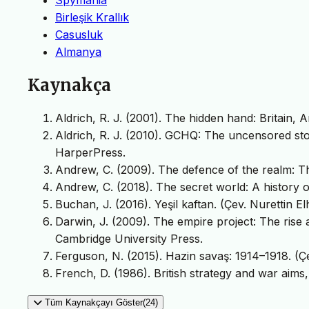
Birleşik Krallık
Casusluk
Almanya
Kaynakça
Aldrich, R. J. (2001). The hidden hand: Britain,
Aldrich, R. J. (2010). GCHQ: The uncensored stor
HarperPress.
Andrew, C. (2009). The defence of the realm: T
Andrew, C. (2018). The secret world: A history o
Buchan, J. (2016). Yeşil kaftan. (Çev. Nurettin Elh
Darwin, J. (2009). The empire project: The rise 
Cambridge University Press.
Ferguson, N. (2015). Hazin savaş: 1914–1918. (Çev.
French, D. (1986). British strategy and war aims
Tüm Kaynakçayı Göster(24)