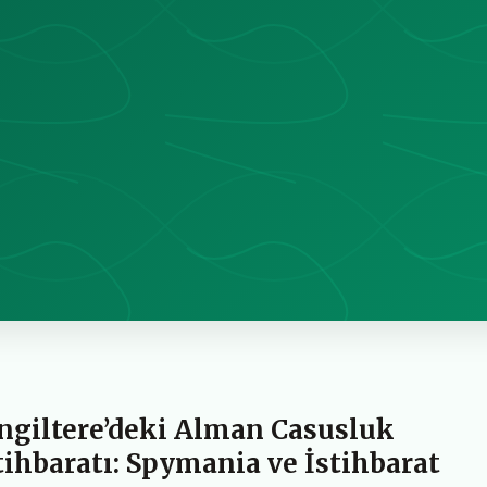
İngiltere’deki Alman Casusluk
tihbaratı: Spymania ve İstihbarat