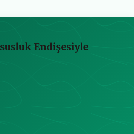
susluk Endişesiyle