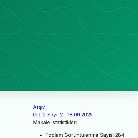
Arşiv
Cilt: 2 Sayı: 2 , 18.09.2025
Makale İstatistikleri
Toplam Görüntülenme Sayısı
284