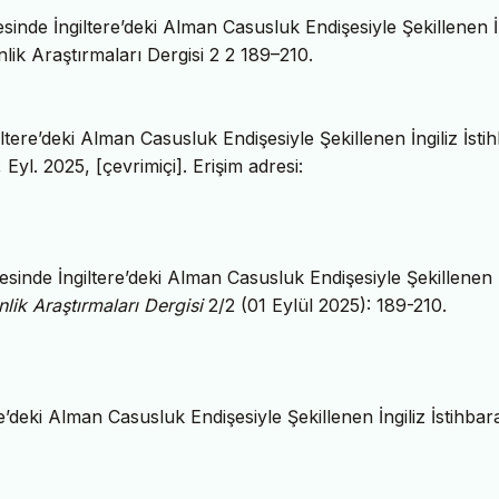
inde İngiltere’deki Alman Casusluk Endişesiyle Şekillenen İn
lik Araştırmaları Dergisi 2 2 189–210.
tere’deki Alman Casusluk Endişesiyle Şekillenen İngiliz İstih
, Eyl. 2025, [çevrimiçi]. Erişim adresi:
nde İngiltere’deki Alman Casusluk Endişesiyle Şekillenen İ
ik Araştırmaları Dergisi
2/2 (01 Eylül 2025): 189-210.
deki Alman Casusluk Endişesiyle Şekillenen İngiliz İstihbara