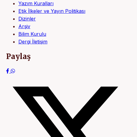
Yazım Kuralları
Etik İlkeler ve Yayın Politikası
Dizinler
Arşiv
Bilim Kurulu
Dergi İletişim
Paylaş