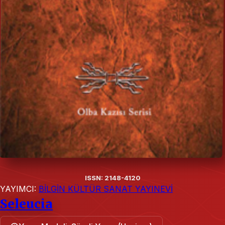
ISSN: 2148-4120
YAYIMCI:
BİLGİN KÜLTÜR SANAT YAYINEVİ
Seleucia