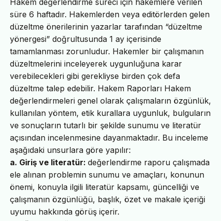
Hakem değerlendirme süreci için hakemlere verilen
süre 6 haftadır. Hakemlerden veya editörlerden gelen
düzeltme önerilerinin yazarlar tarafından “düzeltme
yönergesi” doğrultusunda 1 ay içerisinde
tamamlanması zorunludur. Hakemler bir çalışmanın
düzeltmelerini inceleyerek uygunluğuna karar
verebilecekleri gibi gerekliyse birden çok defa
düzeltme talep edebilir. Hakem Raporları Hakem
değerlendirmeleri genel olarak çalışmaların özgünlük,
kullanılan yöntem, etik kurallara uygunluk, bulguların
ve sonuçların tutarlı bir şekilde sunumu ve literatür
açısından incelenmesine dayanmaktadır. Bu inceleme
aşağıdaki unsurlara göre yapılır:
a. Giriş ve literatür:
değerlendirme raporu çalışmada
ele alınan problemin sunumu ve amaçları, konunun
önemi, konuyla ilgili literatür kapsamı, güncelliği ve
çalışmanın özgünlüğü, başlık, özet ve makale içeriği
uyumu hakkında görüş içerir.