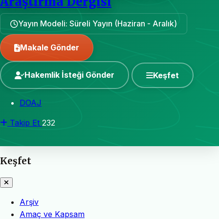
Araştırma Dergisi
Yayın Modeli: Süreli Yayın (Haziran - Aralık)
Makale Gönder
Hakemlik İsteği Gönder
Keşfet
DOAJ
Takip Et
232
Keşfet
Arşiv
Amaç ve Kapsam