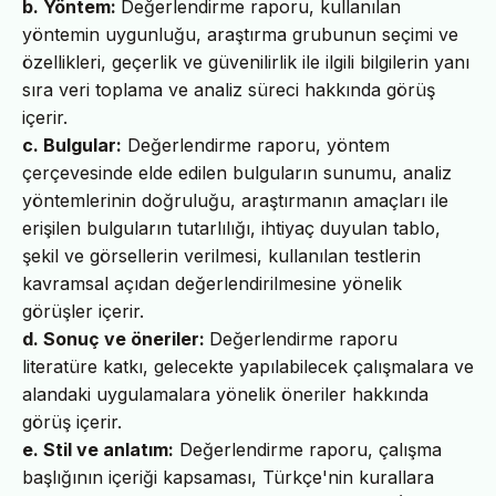
b. Yöntem:
Değerlendirme raporu, kullanılan
yöntemin uygunluğu, araştırma grubunun seçimi ve
özellikleri, geçerlik ve güvenilirlik ile ilgili bilgilerin yanı
sıra veri toplama ve analiz süreci hakkında görüş
içerir.
c. Bulgular:
Değerlendirme raporu, yöntem
çerçevesinde elde edilen bulguların sunumu, analiz
yöntemlerinin doğruluğu, araştırmanın amaçları ile
erişilen bulguların tutarlılığı, ihtiyaç duyulan tablo,
şekil ve görsellerin verilmesi, kullanılan testlerin
kavramsal açıdan değerlendirilmesine yönelik
görüşler içerir.
d. Sonuç ve öneriler:
Değerlendirme raporu
literatüre katkı, gelecekte yapılabilecek çalışmalara ve
alandaki uygulamalara yönelik öneriler hakkında
görüş içerir.
e. Stil ve anlatım:
Değerlendirme raporu, çalışma
başlığının içeriği kapsaması, Türkçe'nin kurallara