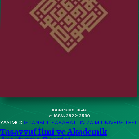
ISSN: 1302-3543
e-ISSN: 2822-2539
YAYIMCI:
İSTANBUL SABAHATTİN ZAİM ÜNİVERSİTESİ
Tasavvuf İlmi ve Akademik