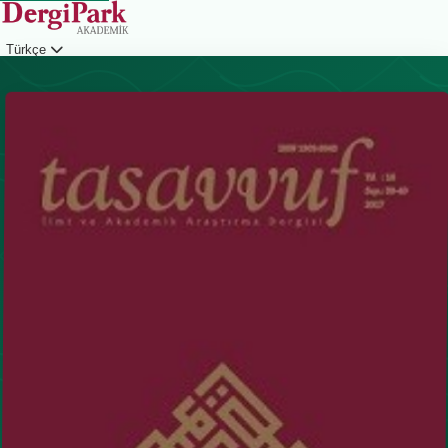
Türkçe
Giriş