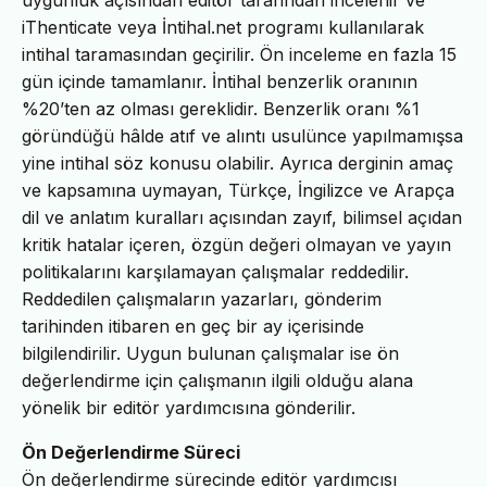
uygunluk açısından editör tarafından incelenir ve
iThenticate veya İntihal.net programı kullanılarak
intihal taramasından geçirilir. Ön inceleme en fazla 15
gün içinde tamamlanır. İntihal benzerlik oranının
%20’ten az olması gereklidir. Benzerlik oranı %1
göründüğü hâlde atıf ve alıntı usulünce yapılmamışsa
yine intihal söz konusu olabilir. Ayrıca derginin amaç
ve kapsamına uymayan, Türkçe, İngilizce ve Arapça
dil ve anlatım kuralları açısından zayıf, bilimsel açıdan
kritik hatalar içeren, özgün değeri olmayan ve yayın
politikalarını karşılamayan çalışmalar reddedilir.
Reddedilen çalışmaların yazarları, gönderim
tarihinden itibaren en geç bir ay içerisinde
bilgilendirilir. Uygun bulunan çalışmalar ise ön
değerlendirme için çalışmanın ilgili olduğu alana
yönelik bir editör yardımcısına gönderilir.
Ön Değerlendirme Süreci
Ön değerlendirme sürecinde editör yardımcısı