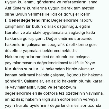
uygun kullanımı, gönderme ve referansların İsnad
Atıf Sistemi kurallarına uygun olarak tam metnin
diline uygun verilmesi ile ilgili de görüşler içerir.
f. Genel değerlendirme:
Değerlendirme raporu
çalışmanın bir bütün olarak özgünlüğü, eğitim
literatür ve alandaki uygulamalara sağladığı katkı
hakkında görüş içerir. Değerlendirme sürecinde
hakemlerin çalışmanın tipografik özelliklerine göre
düzeltme yapmaları beklenmemektedir.
Hakem raporlarının ikisi de olumlu ise çalışma,
yayımlanmasının değerlendirilmesi teklifi ile Yayın
Kurulu’na sunulur. İki hakemden birinin olumsuz
kanaat belirmesi halinde çalışma, üçüncü bir hakeme
gönderilir. Çalışmalar, en az iki hakemin olumlu kararı
ile yayımlanabilir. Kitap ve sempozyum
değerlendirmeleri ile doktora tez özetlerinin yayımına,
en az iki iç hakemin (ilgili alan editörlerinin ve/veya
yayın kurulu üyelerinin) değerlendirmesi sonucunda