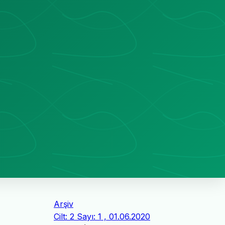
Arşiv
Cilt: 2 Sayı: 1 , 01.06.2020