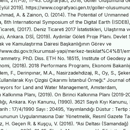
t, 21(1–3), 11-43. Coğrafyacı, 2018, Göller Oluşumuna G
 Eylül 2019]. https://www.cografyaci.gen.tr/goller-olusumun
Ahmad, A. & Zainon, O. (2014). The Potential of Unmanned 
, 8th International Symposium of the Digital Earth (ISDE8)
careti, (2017). Deniz Ticareti 2017 İstatistikleri, Ulaştırma v
ü, Ankara. DSİ, (2019). Aydınlar Göleti Proje Planı. Devlet
lak ve Kamulaştırma Dairesi Başkanlığının Görev ve
p://www.dsi.gov.tr/kurumsal-yapi/merkez-teskilat%C4%B1/em
rammetry. PhD. Diss. ETH No. 18515, Institute of Geodesy 
omi, (2018). 2018 Performans Programı, Ekonomi Bakanlığ
dem, F., Derinpınar, M.A., Nasirzadehdizaji, R., Oy, S., Şeker
lanılarak Kıyı Çizgisi Çıkarımı İstanbul Örneği.” Journal o
urveyors for Land and Water Management, Amsterdam,
m Kalkınma Planı, (2019). On Birinci Kalkınma Planı (2019-2
ığı, Ankara. Kıyı Kanunu, (1990). 3621 Sayılı Kıyı Kanunu,
rih : 17/4/1990 Sayı : 20495, Yayımlandığı Düstur : Tertip : 
 Kanununun Uygulanmasına Dair Yönetmelik, Resmî Gazete Tar
 H. Geçen R. & Kuşçu, V. (2016). “Asi Deltası (Samandağ) 