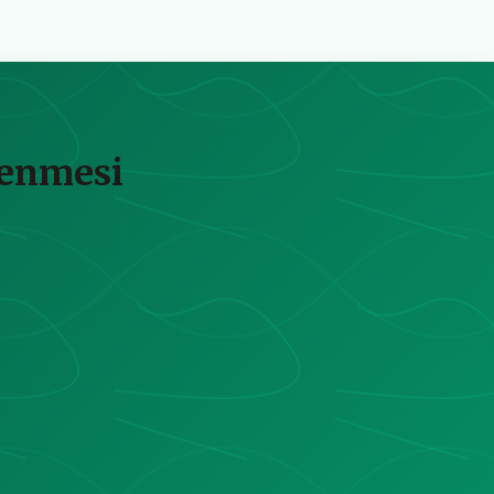
lenmesi