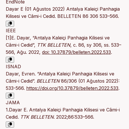
EndNote
Dayar E (01 Ağustos 2022) Antalya Kaleiçi Panhagia
Kilisesi ve Câmi-i Cedid. BELLETEN 86 306 533–566.
IEEE
[1]E. Dayar, “Antalya Kaleiçi Panhagia Kilisesi ve
Câmi-i Cedid”,
TTK BELLETEN
, c. 86, sy 306, ss. 533–
566, Ağu. 2022,
doi: 10.37879/belleten.2022.533
.
ISNAD
Dayar, Evren. “Antalya Kaleiçi Panhagia Kilisesi ve
Câmi-i Cedid”.
BELLETEN
86/306 (01 Ağustos 2022):
533-566.
https://doi.org/10.37879/belleten.2022.533
.
JAMA
1.Dayar E. Antalya Kaleiçi Panhagia Kilisesi ve Câmi-i
Cedid.
TTK BELLETEN
. 2022;86:533–566.