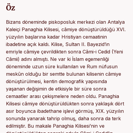
Öz
Bizans döneminde piskoposluk merkezi olan Antalya
Kaleiçi Panaghia Kilisesi, câmiye dönüştürüldüğü XVI.
yüzyılın başlarına kadar Hristiyan cemaatinin
ibadetine açık kaldı. Kilise, Sultan II. Bayezid’in
emriyle câmiye çevrildikten sonra Câmi-i Cedid (Yeni
Câmii) adını almıştı. Ne var ki İslam egemenliği
döneminde uzun süre kullanılan ve Rum nüfusun
meskûn olduğu bir semtte bulunan kilisenin câmiye
dönüştürülmesi, kentin demografik yapısında
yaşanan değişimin de etkisiyle bir süre sonra
cemaatler arası çekişmelere neden oldu. Panaghia
Kilisesi câmiye dönüştürüldükten sonra yaklaşık dört
asır boyunca ibadethane işlevi görmüş, XIX. yüzyılın
sonunda yanarak tahrip olmuş, daha sonra da terk
edilmiştir. Bu makale Panaghia Kilisesi’nin ve