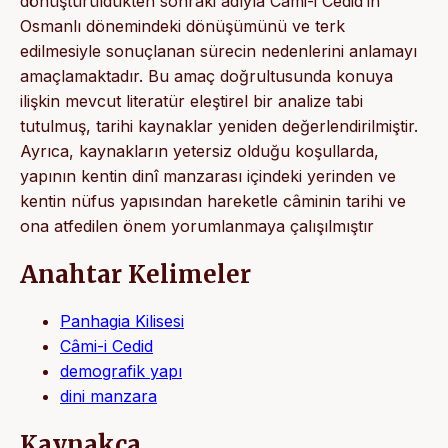
dönüştürüldükten sonraki adıyla Câmi-i Cedid’in
Osmanlı dönemindeki dönüşümünü ve terk
edilmesiyle sonuçlanan sürecin nedenlerini anlamayı
amaçlamaktadır. Bu amaç doğrultusunda konuya
ilişkin mevcut literatür eleştirel bir analize tabi
tutulmuş, tarihi kaynaklar yeniden değerlendirilmiştir.
Ayrıca, kaynakların yetersiz olduğu koşullarda,
yapının kentin dinî manzarası içindeki yerinden ve
kentin nüfus yapısından hareketle câminin tarihi ve
ona atfedilen önem yorumlanmaya çalışılmıştır
Anahtar Kelimeler
Panhagia Kilisesi
Câmi-i Cedid
demografik yapı
dini manzara
Kaynakça