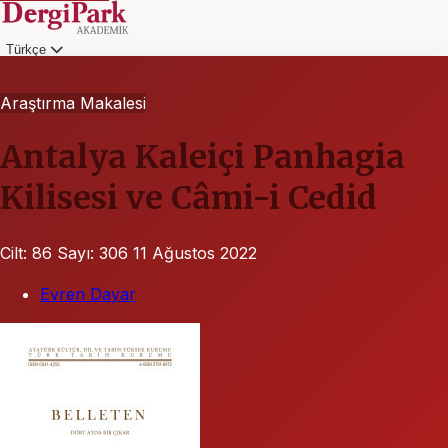
Türkçe
Giriş
Araştırma Makalesi
Antalya Kaleiçi Panhagia
Kilisesi ve Câmi-i Cedid
Cilt: 86
Sayı: 306
11 Ağustos 2022
Evren Dayar