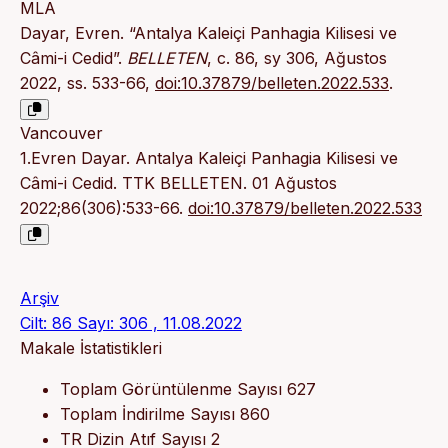
MLA
Dayar, Evren. “Antalya Kaleiçi Panhagia Kilisesi ve
Câmi-i Cedid”.
BELLETEN
, c. 86, sy 306, Ağustos
2022, ss. 533-66,
doi:10.37879/belleten.2022.533
.
Vancouver
1.Evren Dayar. Antalya Kaleiçi Panhagia Kilisesi ve
Câmi-i Cedid. TTK BELLETEN. 01 Ağustos
2022;86(306):533-66.
doi:10.37879/belleten.2022.533
Arşiv
Cilt: 86 Sayı: 306 , 11.08.2022
Makale İstatistikleri
Toplam Görüntülenme Sayısı
627
Toplam İndirilme Sayısı
860
TR Dizin Atıf Sayısı
2