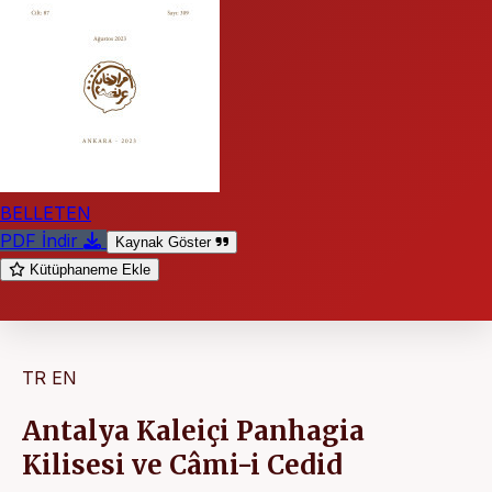
BELLETEN
PDF İndir
Kaynak Göster
Kütüphaneme Ekle
TR
EN
Antalya Kaleiçi Panhagia
Kilisesi ve Câmi-i Cedid