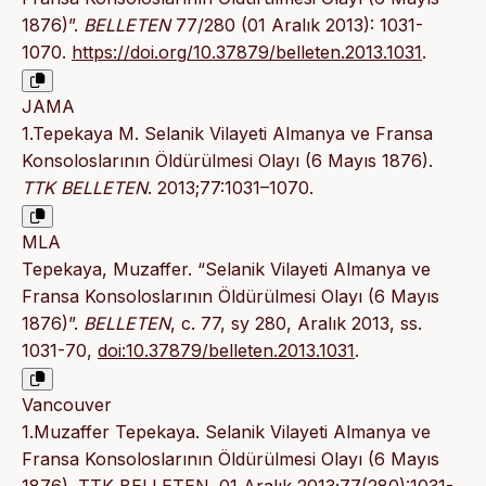
1876)”.
BELLETEN
77/280 (01 Aralık 2013): 1031-
1070.
https://doi.org/10.37879/belleten.2013.1031
.
JAMA
1.Tepekaya M. Selanik Vilayeti Almanya ve Fransa
Kon­soloslarının Öldürülmesi Olayı (6 Mayıs 1876).
TTK BELLETEN
. 2013;77:1031–1070.
MLA
Tepekaya, Muzaffer. “Selanik Vilayeti Almanya ve
Fransa Kon­soloslarının Öldürülmesi Olayı (6 Mayıs
1876)”.
BELLETEN
, c. 77, sy 280, Aralık 2013, ss.
1031-70,
doi:10.37879/belleten.2013.1031
.
Vancouver
1.Muzaffer Tepekaya. Selanik Vilayeti Almanya ve
Fransa Kon­soloslarının Öldürülmesi Olayı (6 Mayıs
1876). TTK BELLETEN. 01 Aralık 2013;77(280):1031-