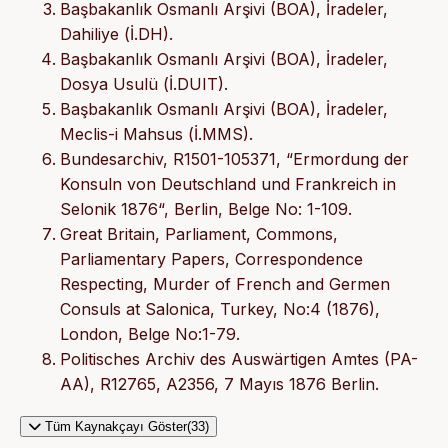
Başbakanlık Osmanlı Arşivi (BOA), İradeler,
Dahiliye (İ.DH).
Başbakanlık Osmanlı Arşivi (BOA), İradeler,
Dosya Usulü (İ.DUIT).
Başbakanlık Osmanlı Arşivi (BOA), İradeler,
Meclis-i Mahsus (İ.MMS).
Bundesarchiv, R1501-105371, “Ermordung der
Konsuln von Deutschland und Frankreich in
Selonik 1876“, Berlin, Belge No: 1-109.
Great Britain, Parliament, Commons,
Parliamentary Papers, Correspondence
Respecting, Murder of French and Germen
Consuls at Salonica, Turkey, No:4 (1876),
London, Belge No:1-79.
Politisches Archiv des Auswärtigen Amtes (PA-
AA), R12765, A2356, 7 Mayıs 1876 Berlin.
Tüm Kaynakçayı Göster(33)