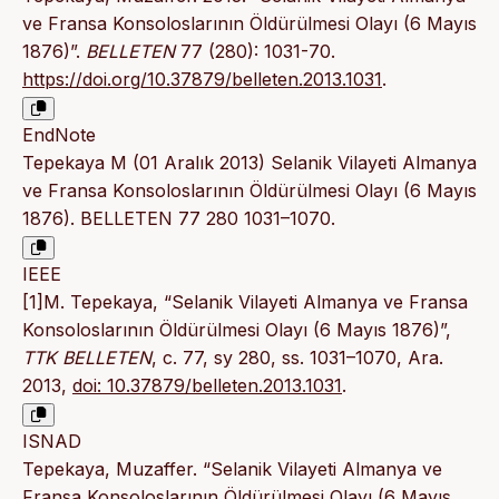
ve Fransa Kon­soloslarının Öldürülmesi Olayı (6 Mayıs
1876)”.
BELLETEN
77 (280): 1031-70.
https://doi.org/10.37879/belleten.2013.1031
.
EndNote
Tepekaya M (01 Aralık 2013) Selanik Vilayeti Almanya
ve Fransa Kon­soloslarının Öldürülmesi Olayı (6 Mayıs
1876). BELLETEN 77 280 1031–1070.
IEEE
[1]M. Tepekaya, “Selanik Vilayeti Almanya ve Fransa
Kon­soloslarının Öldürülmesi Olayı (6 Mayıs 1876)”,
TTK BELLETEN
, c. 77, sy 280, ss. 1031–1070, Ara.
2013,
doi: 10.37879/belleten.2013.1031
.
ISNAD
Tepekaya, Muzaffer. “Selanik Vilayeti Almanya ve
Fransa Kon­soloslarının Öldürülmesi Olayı (6 Mayıs