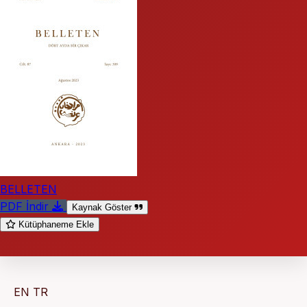
BELLETEN
PDF İndir
Kaynak Göster
Kütüphaneme Ekle
EN
TR