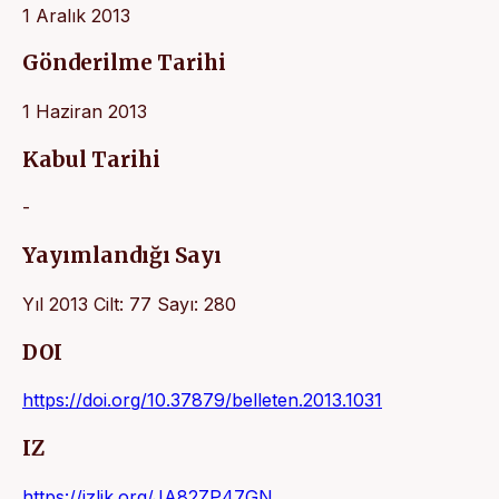
1 Aralık 2013
Gönderilme Tarihi
1 Haziran 2013
Kabul Tarihi
-
Yayımlandığı Sayı
Yıl 2013 Cilt: 77 Sayı: 280
DOI
https://doi.org/10.37879/belleten.2013.1031
IZ
https://izlik.org/JA82ZP47GN