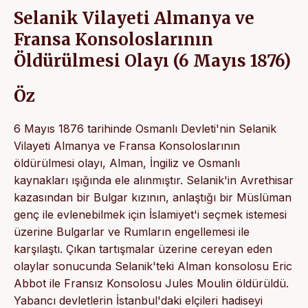
Selanik Vilayeti Almanya ve
Fransa Kon­soloslarının
Öldürülmesi Olayı (6 Mayıs 1876)
Öz
6 Mayıs 1876 tarihinde Osmanlı Devleti'nin Selanik
Vilayeti Almanya ve Fransa Konsoloslarının
öldürülmesi olayı, Alman, İngiliz ve Osmanlı
kaynakları ışığında ele alınmıştır. Selanik'in Avrethisar
kazasından bir Bulgar kızının, anlaştığı bir Müslüman
genç ile evlenebilmek için İslamiyet'i seçmek istemesi
üzerine Bulgarlar ve Rumların engellemesi ile
karşılaştı. Çıkan tartışmalar üzerine cereyan eden
olaylar sonucunda Selanik'teki Alman konsolosu Eric
Abbot ile Fransız Konsolosu Jules Moulin öldü­rüldü.
Yabancı devletlerin İstanbul'daki elçileri hadiseyi