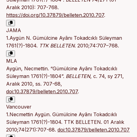
Aralık 2010): 707-768.
https://doi.org/10.37879/belleten.2010.707
.
JAMA
1.Aygün N. Gümülcine Ayânı Tokadcıklı Süleyman
1761(?)-1804.
TTK BELLETEN
. 2010;74:707–768.
MLA
Aygün, Necmettin. “Gümülcine Ayânı Tokadcıklı
Süleyman 1761(?)-1804”.
BELLETEN
, c. 74, sy 271,
Aralık 2010, ss. 707-68,
doi:10.37879/belleten.2010.707
.
Vancouver
1.Necmettin Aygün. Gümülcine Ayânı Tokadcıklı
Süleyman 1761(?)-1804. TTK BELLETEN. 01 Aralık
2010;74(271):707-68.
doi:10.37879/belleten.2010.707