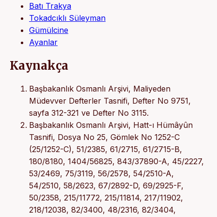
Batı Trakya
Tokadcıklı Süleyman
Gümülcine
Ayanlar
Kaynakça
Başbakanlık Osmanlı Arşivi, Maliyeden
Müdevver Defterler Tasnifi, Defter No 9751,
sayfa 312-321 ve Defter No 3115.
Başbakanlık Osmanlı Arşivi, Hatt-ı Hümâyûn
Tasnifi, Dosya No 25, Gömlek No 1252-C
(25/1252-C), 51/2385, 61/2715, 61/2715-B,
180/8180, 1404/56825, 843/37890-A, 45/2227,
53/2469, 75/3119, 56/2578, 54/2510-A,
54/2510, 58/2623, 67/2892-D, 69/2925-F,
50/2358, 215/11772, 215/11814, 217/11902,
218/12038, 82/3400, 48/2316, 82/3404,