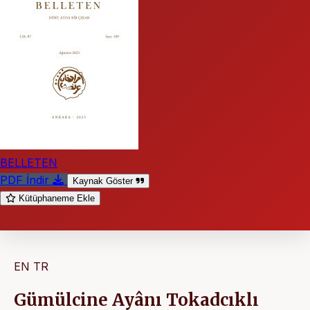
BELLETEN
PDF İndir
Kaynak Göster
Kütüphaneme Ekle
EN
TR
Gümülcine Ayânı Tokadcıklı