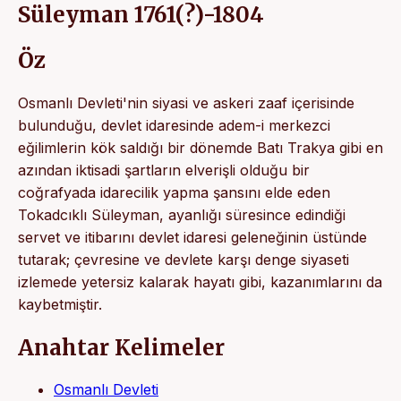
Süleyman 1761(?)-1804
Öz
Osmanlı Devleti'nin siyasi ve askeri zaaf içerisinde
bulunduğu, devlet idaresinde adem-i merkezci
eğilimlerin kök saldığı bir dönemde Batı Trakya gibi en
azından iktisadi şartların elverişli olduğu bir
coğrafyada idarecilik yapma şansını elde eden
Tokadcıklı Süleyman, ayanlığı süresince edindiği
servet ve itibarını devlet idaresi geleneğinin üstünde
tutarak; çevresine ve devlete karşı denge siyaseti
izlemede yetersiz kalarak hayatı gibi, kazanımlarını da
kaybetmiştir.
Anahtar Kelimeler
Osmanlı Devleti