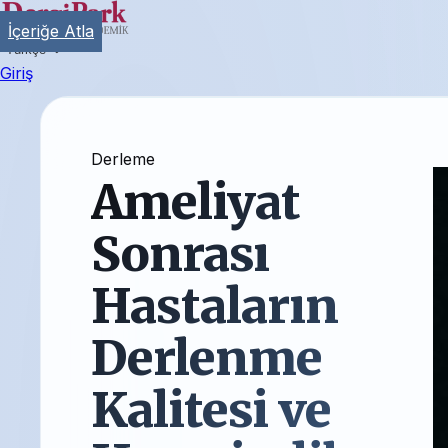
İçeriğe Atla
Türkçe
Giriş
Derleme
Ameliyat
Sonrası
Hastaların
Derlenme
Kalitesi ve