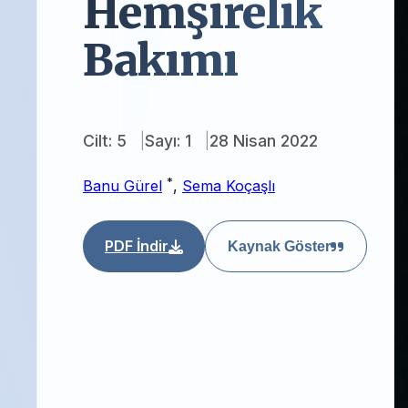
Hemşirelik
Bakımı
Cilt: 5
Sayı: 1
28 Nisan 2022
*
Banu Gürel
,
Sema Koçaşlı
PDF İndir
Kaynak Göster