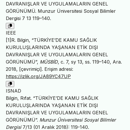
DAVRANIŞLAR VE UYGULAMALARIN GENEL
GÖRÜNÜMÜ. Munzur Üniversitesi Sosyal Bilimler
Dergisi 7 13 119–140.
IEEE
[1]R. Bilgin, “TÜRKİYE’DE KAMU SAĞLIK
KURULUŞLARINDA YAŞANAN ETİK DIŞI
DAVRANIŞLAR VE UYGULAMALARIN GENEL
GÖRÜNÜMÜ”,
MÜSBİD
, c. 7, sy 13, ss. 119–140, Ara.
2018, [çevrimiçi]. Erişim adresi:
https://izlik.org/JA89YC47UP
ISNAD
Bilgin, Rıfat. “TÜRKİYE’DE KAMU SAĞLIK
KURULUŞLARINDA YAŞANAN ETİK DIŞI
DAVRANIŞLAR VE UYGULAMALARIN GENEL
GÖRÜNÜMÜ”.
Munzur Üniversitesi Sosyal Bilimler
Dergisi
7/13 (01 Aralık 2018): 119-140.