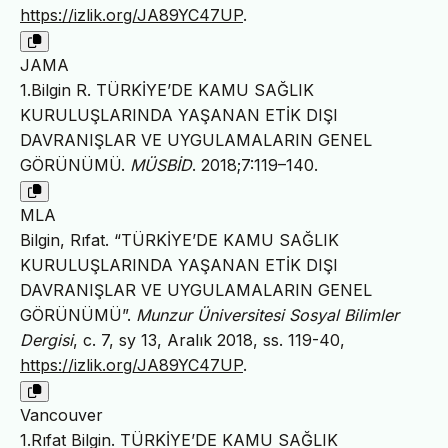
https://izlik.org/JA89YC47UP
.
JAMA
1.Bilgin R. TÜRKİYE’DE KAMU SAĞLIK
KURULUŞLARINDA YAŞANAN ETİK DIŞI
DAVRANIŞLAR VE UYGULAMALARIN GENEL
GÖRÜNÜMÜ.
MÜSBİD
. 2018;7:119–140.
MLA
Bilgin, Rıfat. “TÜRKİYE’DE KAMU SAĞLIK
KURULUŞLARINDA YAŞANAN ETİK DIŞI
DAVRANIŞLAR VE UYGULAMALARIN GENEL
GÖRÜNÜMÜ”.
Munzur Üniversitesi Sosyal Bilimler
Dergisi
, c. 7, sy 13, Aralık 2018, ss. 119-40,
https://izlik.org/JA89YC47UP
.
Vancouver
1.Rıfat Bilgin. TÜRKİYE’DE KAMU SAĞLIK