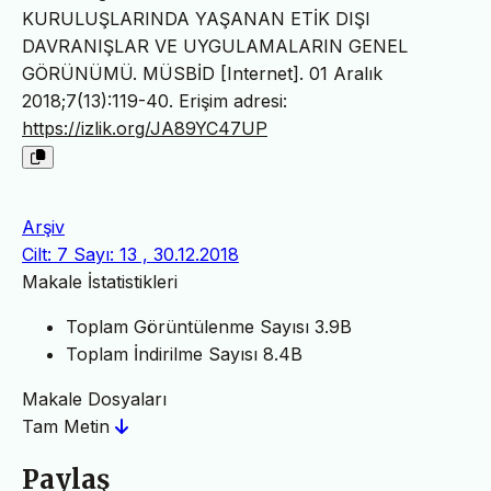
KURULUŞLARINDA YAŞANAN ETİK DIŞI
DAVRANIŞLAR VE UYGULAMALARIN GENEL
GÖRÜNÜMÜ. MÜSBİD [Internet]. 01 Aralık
2018;7(13):119-40. Erişim adresi:
https://izlik.org/JA89YC47UP
Arşiv
Cilt: 7 Sayı: 13 , 30.12.2018
Makale İstatistikleri
Toplam Görüntülenme Sayısı
3.9B
Toplam İndirilme Sayısı
8.4B
Makale Dosyaları
Tam Metin
Paylaş