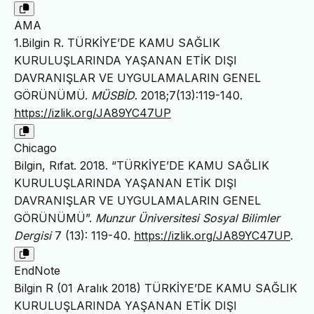
AMA
1.Bilgin R. TÜRKİYE’DE KAMU SAĞLIK
KURULUŞLARINDA YAŞANAN ETİK DIŞI
DAVRANIŞLAR VE UYGULAMALARIN GENEL
GÖRÜNÜMÜ.
MÜSBİD
. 2018;7(13):119-140.
https://izlik.org/JA89YC47UP
Chicago
Bilgin, Rıfat. 2018. “TÜRKİYE’DE KAMU SAĞLIK
KURULUŞLARINDA YAŞANAN ETİK DIŞI
DAVRANIŞLAR VE UYGULAMALARIN GENEL
GÖRÜNÜMÜ”.
Munzur Üniversitesi Sosyal Bilimler
Dergisi
7 (13): 119-40.
https://izlik.org/JA89YC47UP
.
EndNote
Bilgin R (01 Aralık 2018) TÜRKİYE’DE KAMU SAĞLIK
KURULUŞLARINDA YAŞANAN ETİK DIŞI