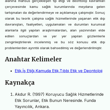
alanına mahsus gerçekleşen tıp etiği ve deontoloji kavramları
çerçevesinde kamu sağlık kurumlarında meydana gelen
tartışmaları da değerlendirmeye ve açıklamaya çalışmıştır. Sonuç
olarak bu teorik çalışma sağlık hizmetlerinde yaşanan etik dışı
davranışları, faaliyetleri, uygulamaları ve durumları kurumsal
alanlarla ilgili yapılan araştırmalardan, alan yazınından elde
edilen sonuçlardan ve yer yer yapılan gözlemlerle
zenginleştirilerek incelenmiş ve bu söz konusu etik dışı
problemlerden ayrıntılı olarak bahsedilmiş ve değerlendirilmiştir.
Anahtar Kelimeler
Etik,İş Etiği,Kamuda Etik,Tıbbi Etik ve Deontoloji
Kaynakça
Akdur R. (1997) Koruyucu Sağlık Hizmetlerinde
Etik Sorunlar, Etik Bunun Neresinde. Funda
Yayıncılık, Ankara.