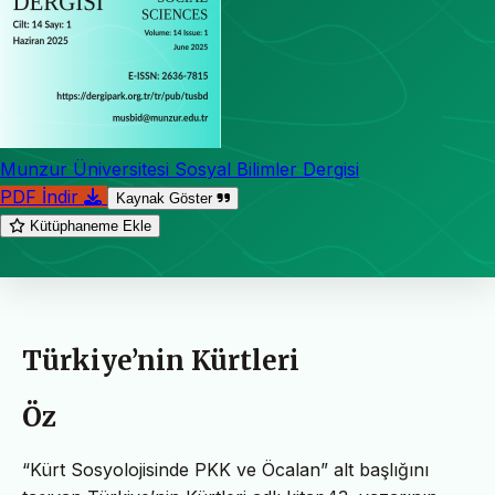
Munzur Üniversitesi Sosyal Bilimler Dergisi
PDF İndir
Kaynak Göster
Kütüphaneme Ekle
Türkiye’nin Kürtleri
Öz
“Kürt Sosyolojisinde PKK ve Öcalan” alt başlığını