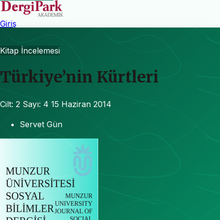
Giriş
Kitap İncelemesi
Türkiye’nin Kürtleri
Cilt: 2
Sayı: 4
15 Haziran 2014
Servet Gün