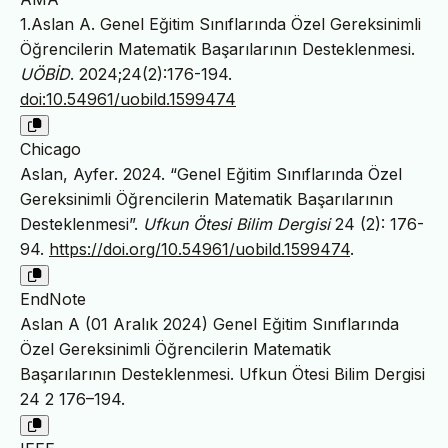
1.Aslan A. Genel Eğitim Sınıflarında Özel Gereksinimli
Öğrencilerin Matematik Başarılarının Desteklenmesi.
UÖBİD
. 2024;24(2):176-194.
doi:10.54961/uobild.1599474
Chicago
Aslan, Ayfer. 2024. “Genel Eğitim Sınıflarında Özel
Gereksinimli Öğrencilerin Matematik Başarılarının
Desteklenmesi”.
Ufkun Ötesi Bilim Dergisi
24 (2): 176-
94.
https://doi.org/10.54961/uobild.1599474
.
EndNote
Aslan A (01 Aralık 2024) Genel Eğitim Sınıflarında
Özel Gereksinimli Öğrencilerin Matematik
Başarılarının Desteklenmesi. Ufkun Ötesi Bilim Dergisi
24 2 176–194.