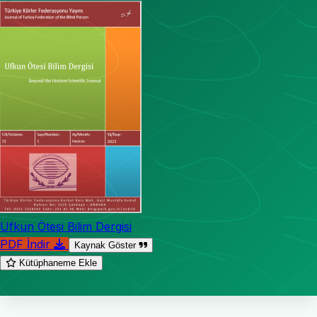
Ufkun Ötesi Bilim Dergisi
PDF İndir
Kaynak Göster
Kütüphaneme Ekle