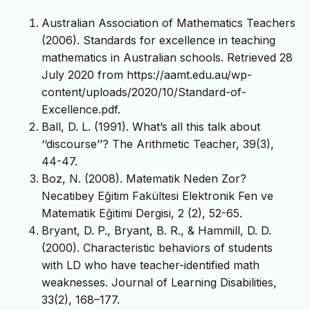
Australian Association of Mathematics Teachers
(2006). Standards for excellence in teaching
mathematics in Australian schools. Retrieved 28
July 2020 from https://aamt.edu.au/wp-
content/uploads/2020/10/Standard-of-
Excellence.pdf.
Ball, D. L. (1991). What’s all this talk about
‘‘discourse’’? The Arithmetic Teacher, 39(3),
44-47.
Boz, N. (2008). Matematik Neden Zor?
Necatibey Eğitim Fakültesi Elektronik Fen ve
Matematik Eğitimi Dergisi, 2 (2), 52-65.
Bryant, D. P., Bryant, B. R., & Hammill, D. D.
(2000). Characteristic behaviors of students
with LD who have teacher-identified math
weaknesses. Journal of Learning Disabilities,
33(2), 168–177.