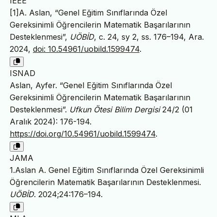
IEEE
[1]A. Aslan, “Genel Eğitim Sınıflarında Özel
Gereksinimli Öğrencilerin Matematik Başarılarının
Desteklenmesi”,
UÖBİD
, c. 24, sy 2, ss. 176–194, Ara.
2024,
doi: 10.54961/uobild.1599474
.
ISNAD
Aslan, Ayfer. “Genel Eğitim Sınıflarında Özel
Gereksinimli Öğrencilerin Matematik Başarılarının
Desteklenmesi”.
Ufkun Ötesi Bilim Dergisi
24/2 (01
Aralık 2024): 176-194.
https://doi.org/10.54961/uobild.1599474
.
JAMA
1.Aslan A. Genel Eğitim Sınıflarında Özel Gereksinimli
Öğrencilerin Matematik Başarılarının Desteklenmesi.
UÖBİD
. 2024;24:176–194.