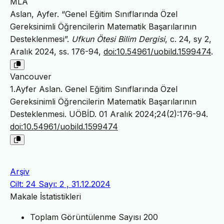
MLA
Aslan, Ayfer. “Genel Eğitim Sınıflarında Özel
Gereksinimli Öğrencilerin Matematik Başarılarının
Desteklenmesi”.
Ufkun Ötesi Bilim Dergisi
, c. 24, sy 2,
Aralık 2024, ss. 176-94,
doi:10.54961/uobild.1599474
.
Vancouver
1.Ayfer Aslan. Genel Eğitim Sınıflarında Özel
Gereksinimli Öğrencilerin Matematik Başarılarının
Desteklenmesi. UÖBİD. 01 Aralık 2024;24(2):176-94.
doi:10.54961/uobild.1599474
Arşiv
Cilt: 24 Sayı: 2 , 31.12.2024
Makale İstatistikleri
Toplam Görüntülenme Sayısı
200