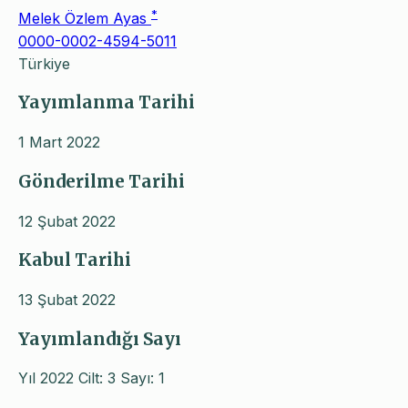
*
Melek Özlem Ayas
0000-0002-4594-5011
Türkiye
Yayımlanma Tarihi
1 Mart 2022
Gönderilme Tarihi
12 Şubat 2022
Kabul Tarihi
13 Şubat 2022
Yayımlandığı Sayı
Yıl 2022 Cilt: 3 Sayı: 1