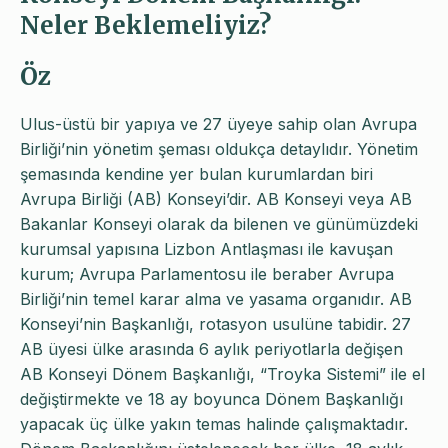
Neler Beklemeliyiz?
Öz
Ulus-üstü bir yapıya ve 27 üyeye sahip olan Avrupa
Birliği’nin yönetim şeması oldukça detaylıdır. Yönetim
şemasında kendine yer bulan kurumlardan biri
Avrupa Birliği (AB) Konseyi’dir. AB Konseyi veya AB
Bakanlar Konseyi olarak da bilenen ve günümüzdeki
kurumsal yapısına Lizbon Antlaşması ile kavuşan
kurum; Avrupa Parlamentosu ile beraber Avrupa
Birliği’nin temel karar alma ve yasama organıdır. AB
Konseyi’nin Başkanlığı, rotasyon usulüne tabidir. 27
AB üyesi ülke arasında 6 aylık periyotlarla değişen
AB Konseyi Dönem Başkanlığı, “Troyka Sistemi” ile el
değiştirmekte ve 18 ay boyunca Dönem Başkanlığı
yapacak üç ülke yakın temas halinde çalışmaktadır.