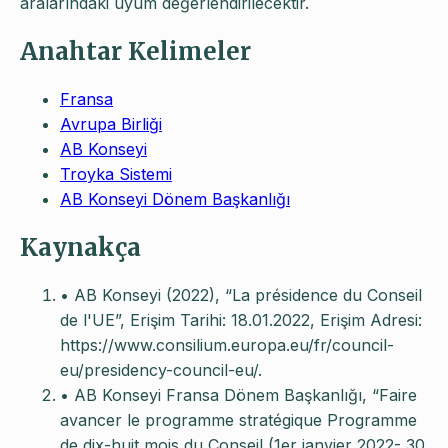
aralarındaki uyum değerlendirilecektir.
Anahtar Kelimeler
Fransa
Avrupa Birliği
AB Konseyi
Troyka Sistemi
AB Konseyi Dönem Başkanlığı
Kaynakça
• AB Konseyi (2022), “La présidence du Conseil
de l'UE”, Erişim Tarihi: 18.01.2022, Erişim Adresi:
https://www.consilium.europa.eu/fr/council-
eu/presidency-council-eu/.
• AB Konseyi Fransa Dönem Başkanlığı, “Faire
avancer le programme stratégique Programme
de dix-huit mois du Conseil (1er janvier 2022- 30