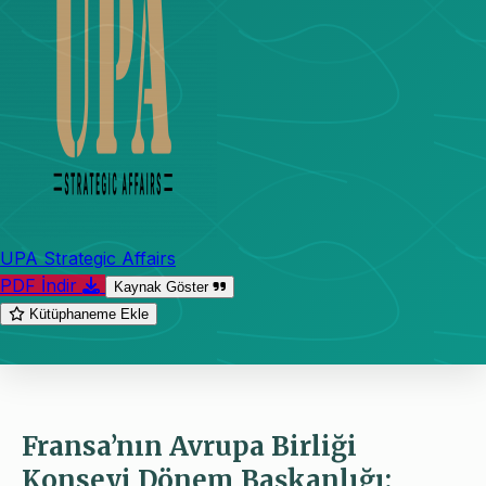
UPA Strategic Affairs
PDF İndir
Kaynak Göster
Kütüphaneme Ekle
Fransa’nın Avrupa Birliği
Konseyi Dönem Başkanlığı: