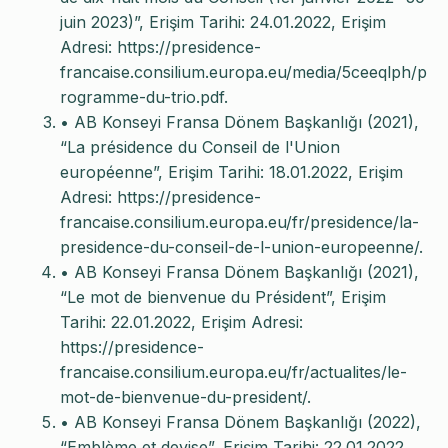
juin 2023)”, Erişim Tarihi: 24.01.2022, Erişim
Adresi: https://presidence-
francaise.consilium.europa.eu/media/5ceeqlph/p
rogramme-du-trio.pdf.
• AB Konseyi Fransa Dönem Başkanlığı (2021),
“La présidence du Conseil de l'Union
européenne”, Erişim Tarihi: 18.01.2022, Erişim
Adresi: https://presidence-
francaise.consilium.europa.eu/fr/presidence/la-
presidence-du-conseil-de-l-union-europeenne/.
• AB Konseyi Fransa Dönem Başkanlığı (2021),
“Le mot de bienvenue du Président”, Erişim
Tarihi: 22.01.2022, Erişim Adresi:
https://presidence-
francaise.consilium.europa.eu/fr/actualites/le-
mot-de-bienvenue-du-president/.
• AB Konseyi Fransa Dönem Başkanlığı (2022),
“Emblème et devise”, Erişim Tarihi: 22.01.2022,