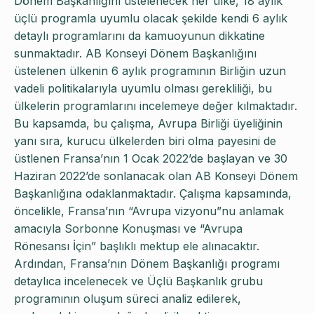
Dönem Başkanlığını üstelenecek her ülke, 18 aylık
üçlü programla uyumlu olacak şekilde kendi 6 aylık
detaylı programlarını da kamuoyunun dikkatine
sunmaktadır. AB Konseyi Dönem Başkanlığını
üstelenen ülkenin 6 aylık programının Birliğin uzun
vadeli politikalarıyla uyumlu olması gerekliliği, bu
ülkelerin programlarını incelemeye değer kılmaktadır.
Bu kapsamda, bu çalışma, Avrupa Birliği üyeliğinin
yanı sıra, kurucu ülkelerden biri olma payesini de
üstlenen Fransa’nın 1 Ocak 2022’de başlayan ve 30
Haziran 2022’de sonlanacak olan AB Konseyi Dönem
Başkanlığına odaklanmaktadır. Çalışma kapsamında,
öncelikle, Fransa’nın “Avrupa vizyonu”nu anlamak
amacıyla Sorbonne Konuşması ve “Avrupa
Rönesansı İçin” başlıklı mektup ele alınacaktır.
Ardından, Fransa’nın Dönem Başkanlığı programı
detaylıca incelenecek ve Üçlü Başkanlık grubu
programının oluşum süreci analiz edilerek,