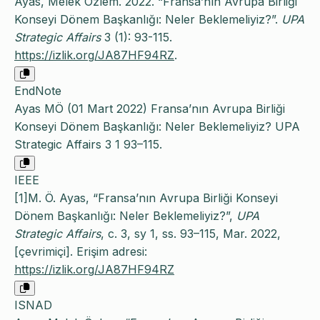
Ayas, Melek Özlem. 2022. “Fransa’nın Avrupa Birliği
Konseyi Dönem Başkanlığı: Neler Beklemeliyiz?”.
UPA
Strategic Affairs
3 (1): 93-115.
https://izlik.org/JA87HF94RZ
.
EndNote
Ayas MÖ (01 Mart 2022) Fransa’nın Avrupa Birliği
Konseyi Dönem Başkanlığı: Neler Beklemeliyiz? UPA
Strategic Affairs 3 1 93–115.
IEEE
[1]M. Ö. Ayas, “Fransa’nın Avrupa Birliği Konseyi
Dönem Başkanlığı: Neler Beklemeliyiz?”,
UPA
Strategic Affairs
, c. 3, sy 1, ss. 93–115, Mar. 2022,
[çevrimiçi]. Erişim adresi:
https://izlik.org/JA87HF94RZ
ISNAD