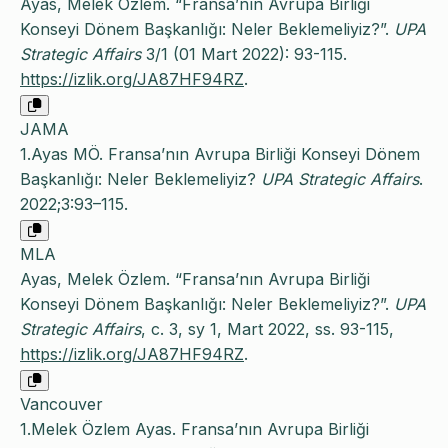
Ayas, Melek Özlem. “Fransa’nın Avrupa Birliği
Konseyi Dönem Başkanlığı: Neler Beklemeliyiz?”.
UPA
Strategic Affairs
3/1 (01 Mart 2022): 93-115.
https://izlik.org/JA87HF94RZ
.
JAMA
1.Ayas MÖ. Fransa’nın Avrupa Birliği Konseyi Dönem
Başkanlığı: Neler Beklemeliyiz?
UPA Strategic Affairs
.
2022;3:93–115.
MLA
Ayas, Melek Özlem. “Fransa’nın Avrupa Birliği
Konseyi Dönem Başkanlığı: Neler Beklemeliyiz?”.
UPA
Strategic Affairs
, c. 3, sy 1, Mart 2022, ss. 93-115,
https://izlik.org/JA87HF94RZ
.
Vancouver
1.Melek Özlem Ayas. Fransa’nın Avrupa Birliği