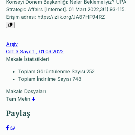
Konseyi Dönem Başkanlığı: Neler Beklemeliyiz? UPA
Strategic Affairs [Internet]. 01 Mart 2022;3(1):93-115.
Erişim adresi:
https://izlik.org/JA87HF94RZ
Arşiv
Cilt: 3 Sayı: 1 , 01.03.2022
Makale İstatistikleri
Toplam Görüntülenme Sayısı
253
Toplam İndirilme Sayısı
748
Makale Dosyaları
Tam Metin
Paylaş