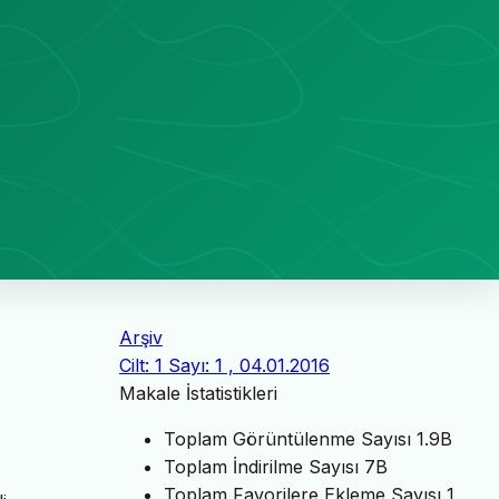
Arşiv
Cilt: 1 Sayı: 1 , 04.01.2016
Makale İstatistikleri
Toplam Görüntülenme Sayısı
1.9B
Toplam İndirilme Sayısı
7B
Toplam Favorilere Ekleme Sayısı
1