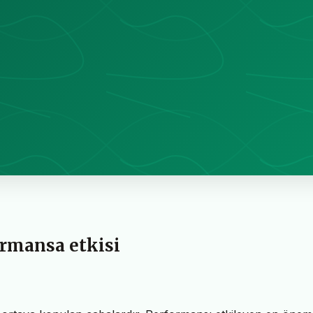
ormansa etkisi