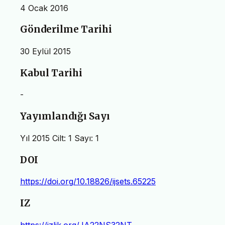
4 Ocak 2016
Gönderilme Tarihi
30 Eylül 2015
Kabul Tarihi
-
Yayımlandığı Sayı
Yıl 2015 Cilt: 1 Sayı: 1
DOI
https://doi.org/10.18826/ijsets.65225
IZ
https://izlik.org/JA22NS32NT