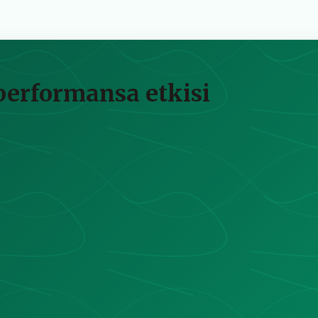
 performansa etkisi