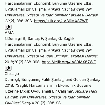
Harcamalarının Ekonomik Büyüme Üzerine Etkisi:
Uygulamalı Bir Çalışma.
Ankara Hacı Bayram Veli
Üniversitesi İktisadi Ve İdari Bilimler Fakültesi Dergisi
,
20
(2), 388-398.
https://izlik.org/JA89MX87WE
AMA
1.Demirgil B, Şantaş F, Şantaş G. Sağlık
Harcamalarının Ekonomik Büyüme Üzerine Etkisi:
Uygulamalı Bir Çalışma.
Ankara Hacı Bayram Veli
Üniversitesi İktisadi ve İdari Bilimler Fakültesi Dergisi
.
2018;20(2):388-398.
https://izlik.org/JA89MX87WE
Chicago
Demirgil, Bünyamin, Fatih Şantaş, and Gülcan Şantaş.
2018. “Sağlık Harcamalarının Ekonomik Büyüme
Üzerine Etkisi: Uygulamalı Bir Çalışma”.
Ankara Hacı
Bayram Veli Üniversitesi İktisadi Ve İdari Bilimler
Fakültesi Dergisi
20 (2): 388-98.