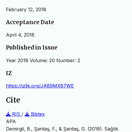
February 12, 2018
Acceptance Date
April 4, 2018
Published in Issue
Year 2018 Volume: 20 Number: 2
IZ
https://izlik.org/JA89MX87WE
Cite
RIS
/
Bibtex
APA
Demirgil, B., Şantaş, F., & Şantaş, G. (2018). Sağlık