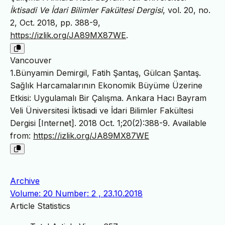
İktisadi Ve İdari Bilimler Fakültesi Dergisi
, vol. 20, no.
2, Oct. 2018, pp. 388-9,
https://izlik.org/JA89MX87WE
.
Vancouver
1.Bünyamin Demirgil, Fatih Şantaş, Gülcan Şantaş.
Sağlık Harcamalarının Ekonomik Büyüme Üzerine
Etkisi: Uygulamalı Bir Çalışma. Ankara Hacı Bayram
Veli Üniversitesi İktisadi ve İdari Bilimler Fakültesi
Dergisi [Internet]. 2018 Oct. 1;20(2):388-9. Available
from:
https://izlik.org/JA89MX87WE
Archive
Volume: 20 Number: 2 , 23.10.2018
Article Statistics