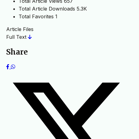
Total Article Views
657
Total Article Downloads
5.3K
Total Favorites
1
Article Files
Full Text
Share