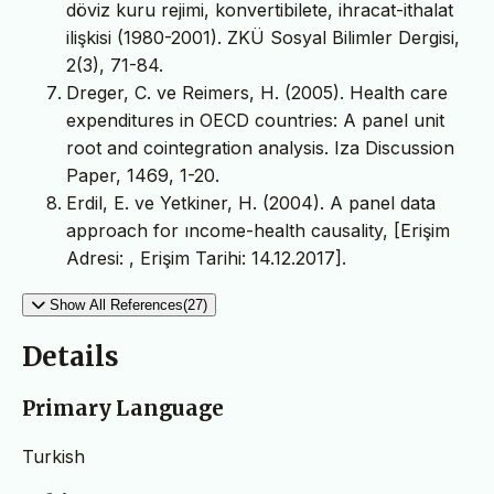
döviz kuru rejimi, konvertibilete, ihracat-ithalat
ilişkisi (1980-2001). ZKÜ Sosyal Bilimler Dergisi,
2(3), 71-84.
Dreger, C. ve Reimers, H. (2005). Health care
expenditures in OECD countries: A panel unit
root and cointegration analysis. Iza Discussion
Paper, 1469, 1-20.
Erdil, E. ve Yetkiner, H. (2004). A panel data
approach for ıncome-health causality, [Erişim
Adresi:
, Erişim Tarihi: 14.12.2017].
Show All References(27)
Details
Primary Language
Turkish