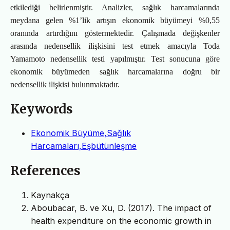
etkilediği belirlenmiştir. Analizler, sağlık harcamalarında
meydana gelen %1’lik artışın ekonomik büyümeyi %0,55
oranında artırdığını göstermektedir. Çalışmada değişkenler
arasında nedensellik ilişkisini test etmek amacıyla Toda
Yamamoto nedensellik testi yapılmıştır. Test sonucuna göre
ekonomik büyümeden sağlık harcamalarına doğru bir
nedensellik ilişkisi bulunmaktadır.
Keywords
Ekonomik Büyüme,Sağlık
Harcamaları,Eşbütünleşme
References
Kaynakça
Aboubacar, B. ve Xu, D. (2017). The impact of
health expenditure on the economic growth in