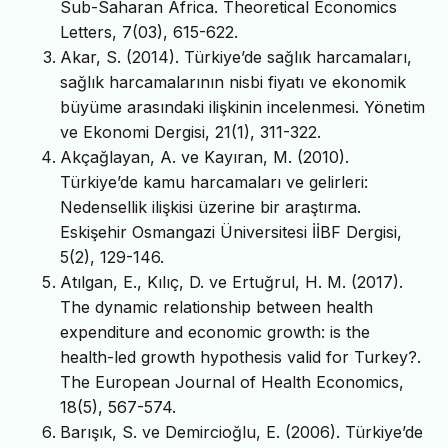
Sub-Saharan Africa. Theoretical Economics
Letters, 7(03), 615-622.
Akar, S. (2014). Türkiye’de sağlık harcamaları,
sağlık harcamalarının nisbi fiyatı ve ekonomik
büyüme arasındaki ilişkinin incelenmesi. Yönetim
ve Ekonomi Dergisi, 21(1), 311-322.
Akçağlayan, A. ve Kayıran, M. (2010).
Türkiye’de kamu harcamaları ve gelirleri:
Nedensellik ilişkisi üzerine bir araştırma.
Eskişehir Osmangazi Üniversitesi İİBF Dergisi,
5(2), 129-146.
Atılgan, E., Kılıç, D. ve Ertuğrul, H. M. (2017).
The dynamic relationship between health
expenditure and economic growth: is the
health-led growth hypothesis valid for Turkey?.
The European Journal of Health Economics,
18(5), 567-574.
Barışık, S. ve Demircioğlu, E. (2006). Türkiye’de