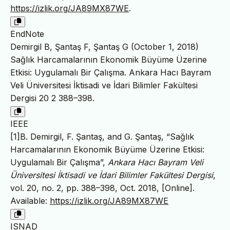
https://izlik.org/JA89MX87WE
.
EndNote
Demirgil B, Şantaş F, Şantaş G (October 1, 2018)
Sağlık Harcamalarının Ekonomik Büyüme Üzerine
Etkisi: Uygulamalı Bir Çalışma. Ankara Hacı Bayram
Veli Üniversitesi İktisadi ve İdari Bilimler Fakültesi
Dergisi 20 2 388–398.
IEEE
[1]B. Demirgil, F. Şantaş, and G. Şantaş, “Sağlık
Harcamalarının Ekonomik Büyüme Üzerine Etkisi:
Uygulamalı Bir Çalışma”,
Ankara Hacı Bayram Veli
Üniversitesi İktisadi ve İdari Bilimler Fakültesi Dergisi
,
vol. 20, no. 2, pp. 388–398, Oct. 2018, [Online].
Available:
https://izlik.org/JA89MX87WE
ISNAD