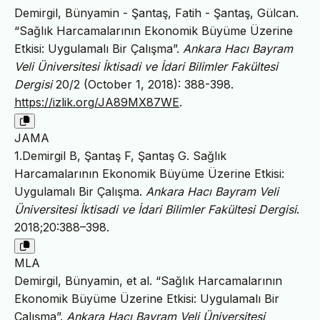
Demirgil, Bünyamin - Şantaş, Fatih - Şantaş, Gülcan.
“Sağlık Harcamalarının Ekonomik Büyüme Üzerine
Etkisi: Uygulamalı Bir Çalışma”.
Ankara Hacı Bayram
Veli Üniversitesi İktisadi ve İdari Bilimler Fakültesi
Dergisi
20/2 (October 1, 2018): 388-398.
https://izlik.org/JA89MX87WE
.
JAMA
1.Demirgil B, Şantaş F, Şantaş G. Sağlık
Harcamalarının Ekonomik Büyüme Üzerine Etkisi:
Uygulamalı Bir Çalışma.
Ankara Hacı Bayram Veli
Üniversitesi İktisadi ve İdari Bilimler Fakültesi Dergisi
.
2018;20:388–398.
MLA
Demirgil, Bünyamin, et al. “Sağlık Harcamalarının
Ekonomik Büyüme Üzerine Etkisi: Uygulamalı Bir
Çalışma”.
Ankara Hacı Bayram Veli Üniversitesi