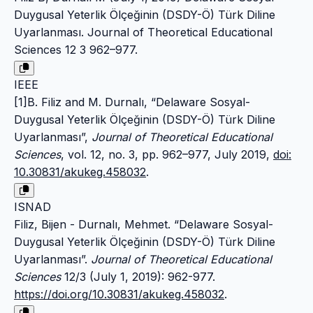
Duygusal Yeterlik Ölçeğinin (DSDY-Ö) Türk Diline
Uyarlanması. Journal of Theoretical Educational
Sciences 12 3 962–977.
IEEE
[1]B. Filiz and M. Durnalı, “Delaware Sosyal-
Duygusal Yeterlik Ölçeğinin (DSDY-Ö) Türk Diline
Uyarlanması”,
Journal of Theoretical Educational
Sciences
, vol. 12, no. 3, pp. 962–977, July 2019,
doi:
10.30831/akukeg.458032
.
ISNAD
Filiz, Bijen - Durnalı, Mehmet. “Delaware Sosyal-
Duygusal Yeterlik Ölçeğinin (DSDY-Ö) Türk Diline
Uyarlanması”.
Journal of Theoretical Educational
Sciences
12/3 (July 1, 2019): 962-977.
https://doi.org/10.30831/akukeg.458032
.