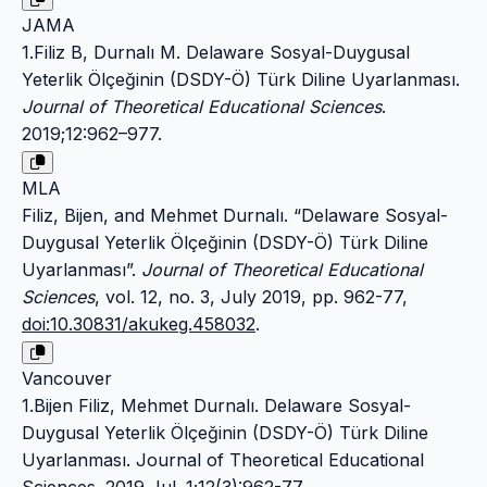
JAMA
1.Filiz B, Durnalı M. Delaware Sosyal-Duygusal
Yeterlik Ölçeğinin (DSDY-Ö) Türk Diline Uyarlanması.
Journal of Theoretical Educational Sciences
.
2019;12:962–977.
MLA
Filiz, Bijen, and Mehmet Durnalı. “Delaware Sosyal-
Duygusal Yeterlik Ölçeğinin (DSDY-Ö) Türk Diline
Uyarlanması”.
Journal of Theoretical Educational
Sciences
, vol. 12, no. 3, July 2019, pp. 962-77,
doi:10.30831/akukeg.458032
.
Vancouver
1.Bijen Filiz, Mehmet Durnalı. Delaware Sosyal-
Duygusal Yeterlik Ölçeğinin (DSDY-Ö) Türk Diline
Uyarlanması. Journal of Theoretical Educational