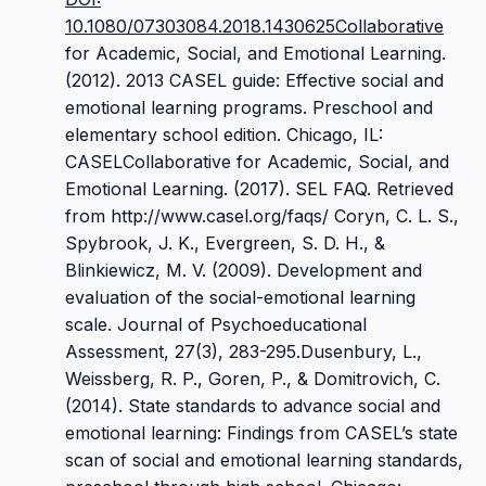
10.1080/07303084.2018.1430625Collaborative
for Academic, Social, and Emotional Learning.
(2012). 2013 CASEL guide: Effective social and
emotional learning programs. Preschool and
elementary school edition. Chicago, IL:
CASELCollaborative for Academic, Social, and
Emotional Learning. (2017). SEL FAQ. Retrieved
from http://www.casel.org/faqs/ Coryn, C. L. S.,
Spybrook, J. K., Evergreen, S. D. H., &
Blinkiewicz, M. V. (2009). Development and
evaluation of the social-emotional learning
scale. Journal of Psychoeducational
Assessment, 27(3), 283-295.Dusenbury, L.,
Weissberg, R. P., Goren, P., & Domitrovich, C.
(2014). State standards to advance social and
emotional learning: Findings from CASEL’s state
scan of social and emotional learning standards,