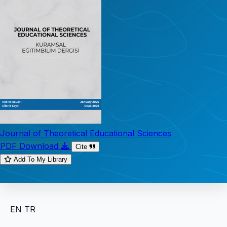
Journal of Theoretical Educational Sciences
PDF Download
Cite
Add To My Library
EN
TR