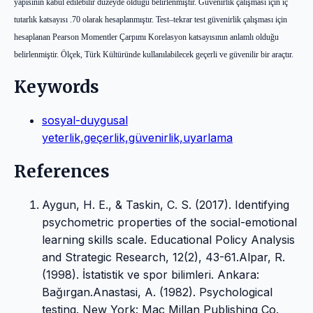
yapısının kabul edilebilir düzeyde olduğu belirlenmiştir. Güvenirlik çalışması için iç
tutarlık katsayısı .70 olarak hesaplanmıştır. Test–tekrar test güvenirlik çalışması için
hesaplanan Pearson Momentler Çarpımı Korelasyon katsayısının anlamlı olduğu
belirlenmiştir. Ölçek, Türk Kültüründe kullanılabilecek geçerli ve güvenilir bir araçtır.
Keywords
sosyal-duygusal
yeterlik,geçerlik,güvenirlik,uyarlama
References
Aygun, H. E., & Taskin, C. S. (2017). Identifying
psychometric properties of the social-emotional
learning skills scale. Educational Policy Analysis
and Strategic Research, 12(2), 43-61.Alpar, R.
(1998). İstatistik ve spor bilimleri. Ankara:
Bağırgan.Anastasi, A. (1982). Psychological
testing. New York: Mac Millan Publishing Co.