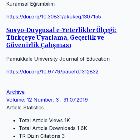
Kuramsal Eğitimbilim
https://doi.org/10.30831/akukeg.1307155
Sosyo-Duygusal e-Yeterlikler Ölçeği:
Türkçeye Uyarlama, Geçerlik ve
Güvenirlik Çalışması
Pamukkale University Journal of Education
https://doi.org/10.9779/pauefd.1312832
Archive
Volume: 12 Number: 3 , 31.07.2019
Article Statistics
Total Article Views
1K
Total Article Downloads
1.6K
TR Dizin Citations
3