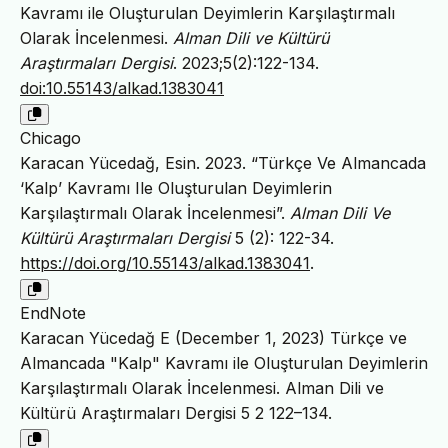
Kavramı ile Oluşturulan Deyimlerin Karşılaştırmalı
Olarak İncelenmesi.
Alman Dili ve Kültürü
Araştırmaları Dergisi
. 2023;5(2):122-134.
doi:10.55143/alkad.1383041
Chicago
Karacan Yücedağ, Esin. 2023. “Türkçe Ve Almancada
‘Kalp’ Kavramı Ile Oluşturulan Deyimlerin
Karşılaştırmalı Olarak İncelenmesi”.
Alman Dili Ve
Kültürü Araştırmaları Dergisi
5 (2): 122-34.
https://doi.org/10.55143/alkad.1383041
.
EndNote
Karacan Yücedağ E (December 1, 2023) Türkçe ve
Almancada "Kalp" Kavramı ile Oluşturulan Deyimlerin
Karşılaştırmalı Olarak İncelenmesi. Alman Dili ve
Kültürü Araştırmaları Dergisi 5 2 122–134.