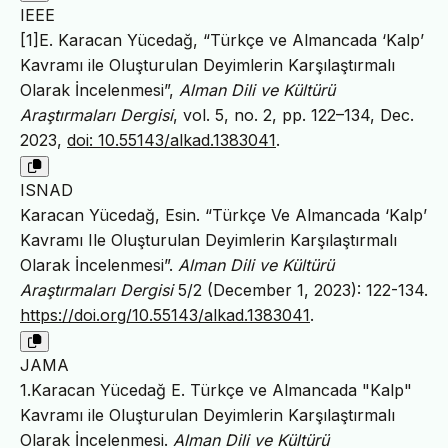
IEEE
[1]E. Karacan Yücedağ, “Türkçe ve Almancada ‘Kalp’
Kavramı ile Oluşturulan Deyimlerin Karşılaştırmalı
Olarak İncelenmesi”,
Alman Dili ve Kültürü
Araştırmaları Dergisi
, vol. 5, no. 2, pp. 122–134, Dec.
2023,
doi: 10.55143/alkad.1383041
.
ISNAD
Karacan Yücedağ, Esin. “Türkçe Ve Almancada ‘Kalp’
Kavramı Ile Oluşturulan Deyimlerin Karşılaştırmalı
Olarak İncelenmesi”.
Alman Dili ve Kültürü
Araştırmaları Dergisi
5/2 (December 1, 2023): 122-134.
https://doi.org/10.55143/alkad.1383041
.
JAMA
1.Karacan Yücedağ E. Türkçe ve Almancada "Kalp"
Kavramı ile Oluşturulan Deyimlerin Karşılaştırmalı
Olarak İncelenmesi.
Alman Dili ve Kültürü