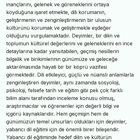
inançlarını, gelenek ve göreneklerini ortaya
koyduğuna işaret etmekte, dili korumanın,
geliştirmenin ve zenginleştirmenin bir ulusun
kültürünü korumak ve geliştirmekle eşdeğer
olduğunu vurgulamaktadır. Deyimler, bir dilin ve
toplumun kültürel değerlerini ve geleneklerini en ince
detaylarına kadar yansıtabilen, geçmiş nesillerin
bilgelik ve birikimlerinin günümüze ve geleceğe
aktarılmasında hayati bir bir köprü vazifesi
görmektedir. Dili etkileyici, güçlü ve nüanslı anlamlarla
zenginleştiren deyimler, aynı zamanda sosyoloji,
psikoloji, felsefe tarih ve eğitim gibi pek çok farklı
bilim alanı tarafından inceleme konusu olmuş,
araştırmacılar ve öğrenenler için değerli bilgi ve
içgörü kaynaklarıdır. Hem geçmişin hem de
günümüzün temel unsurları oldukları için deyimler,
yabancı dil eğitimi için de önemli birer bileşendir.
Yabancı dil eğitiminde hedef dilin ve kültürün