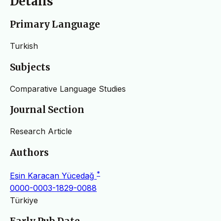
Details
Primary Language
Turkish
Subjects
Comparative Language Studies
Journal Section
Research Article
Authors
*
Esin Karacan Yücedağ
0000-0003-1829-0088
Türkiye