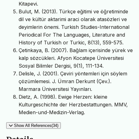
Kitapevi.
Bulut, M. (2013). Türkçe eğitimi ve öğretiminde
dil ve kültür aktarimi araci olarak atasözleri ve
deyimlerin önemi. Turkish Studies-International
Periodical For The Languages, Literature and
History of Turkish or Turkic, 8(13), 559-575.
Çetinkaya, B. (2007). Bağlam içerisinde yürek ve
kalp sözcükleri. Afyon Kocatepe Üniversitesi
Sosyal Bilimler Dergisi, 9(1), 111-134.
Delisle, J. (2001). Çeviri yöntemleri için söylem
çözümlemesi. J. Ümran Derkunt (Çev.).
Marmara Üniversitesi Yayınları.
Dietz, A. (1998). Ewige Herzen: kleine
Kulturgeschichte der Herzbestattungen. MMV,
Medien-und-Medizin-Verlag.
Show All References(34)