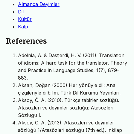
Almanca Deyimler
Dil
Kültür
Kalp
References
Adelnia, A. & Dastjerdi, H. V. (2011). Translation
of idioms: A hard task for the translator. Theory
and Practice in Language Studies, 1(7), 879-
883.
Aksan, Doğan (2000) Her yönüyle dil: Ana
çizgileriyle dilbilim. Türk Dil Kurumu Yayınları.
Aksoy, Ö. A. (2010). Türkçe tabirler sözlüğü.
Atasözleri ve deyimler sözlüğü: Atasözleri
Sözlüğü I.
Aksoy, Ö. A. (2013). Atasözleri ve deyimler
sözlüğü 1/Atasözleri sözlüğü (7th ed.). İnkilap