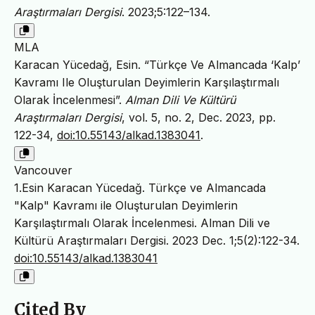
Araştırmaları Dergisi
. 2023;5:122–134.
MLA
Karacan Yücedağ, Esin. “Türkçe Ve Almancada ‘Kalp’
Kavramı Ile Oluşturulan Deyimlerin Karşılaştırmalı
Olarak İncelenmesi”.
Alman Dili Ve Kültürü
Araştırmaları Dergisi
, vol. 5, no. 2, Dec. 2023, pp.
122-34,
doi:10.55143/alkad.1383041
.
Vancouver
1.Esin Karacan Yücedağ. Türkçe ve Almancada
"Kalp" Kavramı ile Oluşturulan Deyimlerin
Karşılaştırmalı Olarak İncelenmesi. Alman Dili ve
Kültürü Araştırmaları Dergisi. 2023 Dec. 1;5(2):122-34.
doi:10.55143/alkad.1383041
Cited By