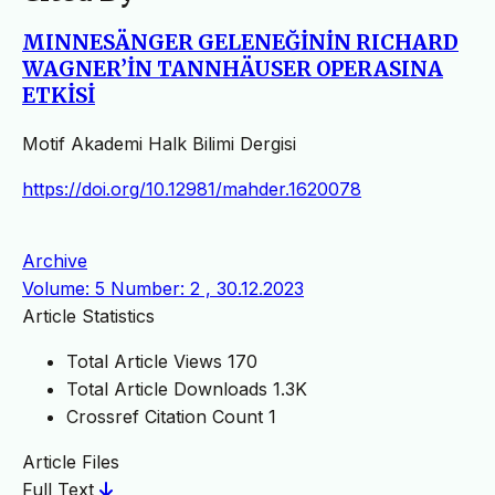
MINNESÄNGER GELENEĞİNİN RICHARD
WAGNER’İN TANNHÄUSER OPERASINA
ETKİSİ
Motif Akademi Halk Bilimi Dergisi
https://doi.org/10.12981/mahder.1620078
Archive
Volume: 5 Number: 2 , 30.12.2023
Article Statistics
Total Article Views
170
Total Article Downloads
1.3K
Crossref Citation Count
1
Article Files
Full Text