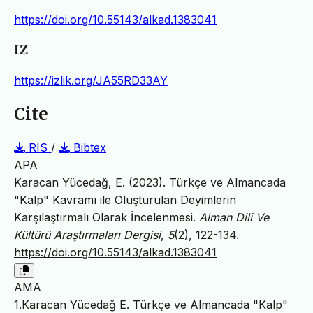
https://doi.org/10.55143/alkad.1383041
IZ
https://izlik.org/JA55RD33AY
Cite
RIS
/
Bibtex
APA
Karacan Yücedağ, E. (2023). Türkçe ve Almancada
"Kalp" Kavramı ile Oluşturulan Deyimlerin
Karşılaştırmalı Olarak İncelenmesi.
Alman Dili Ve
Kültürü Araştırmaları Dergisi
,
5
(2), 122-134.
https://doi.org/10.55143/alkad.1383041
AMA
1.Karacan Yücedağ E. Türkçe ve Almancada "Kalp"