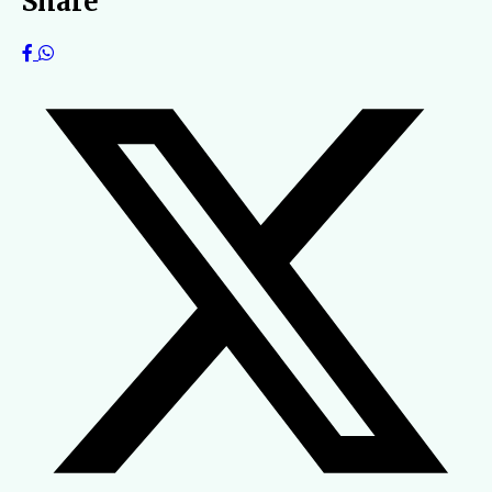
Share