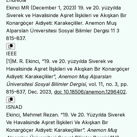
Ekinci MR (December 1, 2023) 19. ve 20. yüzyılda
Siverek ve Havalisinde Aşiret İlişkileri ve Akışkan Bir
Konargöçer Aidiyeti: Karakeçililer. Anemon Muş
Alparslan Üniversitesi Sosyal Bilimler Dergisi 11 3
815–837.
IEEE
[1]M. R. Ekinci, “19. ve 20. yüzyılda Siverek ve
Havalisinde Aşiret İlişkileri ve Akışkan Bir Konargöçer
Aidiyeti: Karakeçililer”,
Anemon Muş Alparslan
Üniversitesi Sosyal Bilimler Dergisi
, vol. 11, no. 3, pp.
815–837, Dec. 2023,
doi: 10.18506/anemon.1296402
.
ISNAD
Ekinci, Mehmet Rezan. “19. Ve 20. Yüzyılda Siverek
Ve Havalisinde Aşiret İlişkileri Ve Akışkan Bir
Konargöçer Aidiyeti: Karakeçililer”.
Anemon Muş