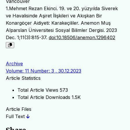
Vancouver
1.Mehmet Rezan Ekinci. 19. ve 20. yüzyılda Siverek
ve Havalisinde Aşiret İlişkileri ve Akışkan Bir
Konargöçer Aidiyeti: Karakeçililer. Anemon Muş
Alparslan Üniversitesi Sosyal Bilimler Dergisi. 2023
Dec. 1;11(3):815-37.
doi:10.18506/anemon.1296402
Archive
Volume: 11 Number: 3 , 30.12.2023
Article Statistics
Total Article Views
573
Total Article Downloads
1.5K
Article Files
Full Text