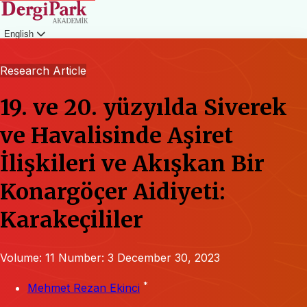
English
Login
Research Article
19. ve 20. yüzyılda Siverek
ve Havalisinde Aşiret
İlişkileri ve Akışkan Bir
Konargöçer Aidiyeti:
Karakeçililer
Volume: 11
Number: 3
December 30, 2023
*
Mehmet Rezan Ekinci