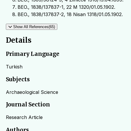
BEO., 1838/137837-1, 22 M 1320/01.05.1902.
BEO., 1838/137837-2, 18 Nisan 1318/01.05.1902.
Show All References(65)
Details
Primary Language
Turkish
Subjects
Archaeological Science
Journal Section
Research Article
Authors