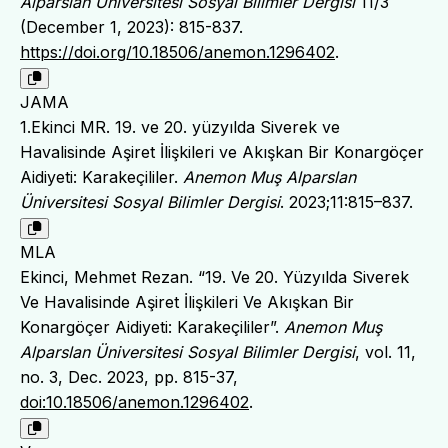
Alparslan Üniversitesi Sosyal Bilimler Dergisi
11/3
(December 1, 2023): 815-837.
https://doi.org/10.18506/anemon.1296402
.
JAMA
1.Ekinci MR. 19. ve 20. yüzyılda Siverek ve
Havalisinde Aşiret İlişkileri ve Akışkan Bir Konargöçer
Aidiyeti: Karakeçililer.
Anemon Muş Alparslan
Üniversitesi Sosyal Bilimler Dergisi
. 2023;11:815–837.
MLA
Ekinci, Mehmet Rezan. “19. Ve 20. Yüzyılda Siverek
Ve Havalisinde Aşiret İlişkileri Ve Akışkan Bir
Konargöçer Aidiyeti: Karakeçililer”.
Anemon Muş
Alparslan Üniversitesi Sosyal Bilimler Dergisi
, vol. 11,
no. 3, Dec. 2023, pp. 815-37,
doi:10.18506/anemon.1296402
.