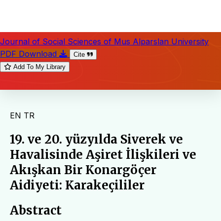
Journal of Social Sciences of Mus Alparslan University
PDF Download
Cite
Add To My Library
EN
TR
19. ve 20. yüzyılda Siverek ve
Havalisinde Aşiret İlişkileri ve
Akışkan Bir Konargöçer
Aidiyeti: Karakeçililer
Abstract