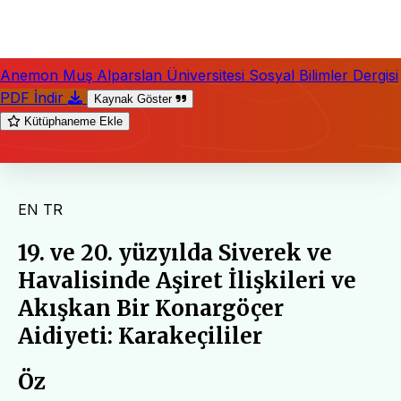
Anemon Muş Alparslan Üniversitesi Sosyal Bilimler Dergisi
PDF İndir
Kaynak Göster
Kütüphaneme Ekle
EN
TR
19. ve 20. yüzyılda Siverek ve
Havalisinde Aşiret İlişkileri ve
Akışkan Bir Konargöçer
Aidiyeti: Karakeçililer
Öz