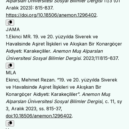
Alparslan Üniversitesi Sosyal Bilimler Dergisi
11/3 (01
Aralık 2023): 815-837.
https://doi.org/10.18506/anemon.1296402
.
JAMA
1.Ekinci MR. 19. ve 20. yüzyılda Siverek ve
Havalisinde Aşiret İlişkileri ve Akışkan Bir Konargöçer
Aidiyeti: Karakeçililer.
Anemon Muş Alparslan
Üniversitesi Sosyal Bilimler Dergisi
. 2023;11:815–837.
MLA
Ekinci, Mehmet Rezan. “19. ve 20. yüzyılda Siverek
ve Havalisinde Aşiret İlişkileri ve Akışkan Bir
Konargöçer Aidiyeti: Karakeçililer”.
Anemon Muş
Alparslan Üniversitesi Sosyal Bilimler Dergisi
, c. 11, sy
3, Aralık 2023, ss. 815-37,
doi:10.18506/anemon.1296402
.