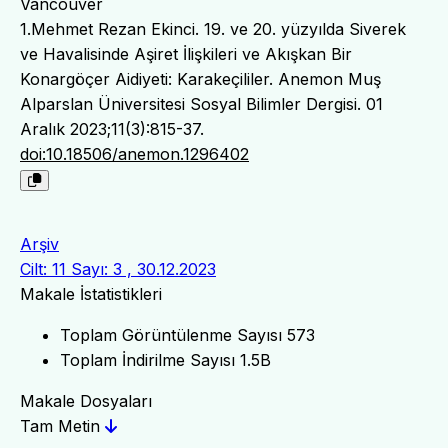
Vancouver
1.Mehmet Rezan Ekinci. 19. ve 20. yüzyılda Siverek
ve Havalisinde Aşiret İlişkileri ve Akışkan Bir
Konargöçer Aidiyeti: Karakeçililer. Anemon Muş
Alparslan Üniversitesi Sosyal Bilimler Dergisi. 01
Aralık 2023;11(3):815-37.
doi:10.18506/anemon.1296402
Arşiv
Cilt: 11 Sayı: 3 , 30.12.2023
Makale İstatistikleri
Toplam Görüntülenme Sayısı
573
Toplam İndirilme Sayısı
1.5B
Makale Dosyaları
Tam Metin