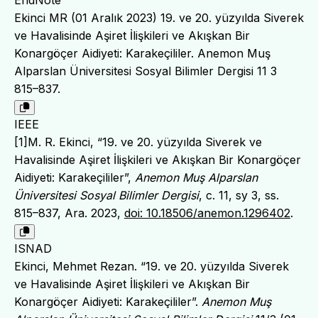
Ekinci MR (01 Aralık 2023) 19. ve 20. yüzyılda Siverek
ve Havalisinde Aşiret İlişkileri ve Akışkan Bir
Konargöçer Aidiyeti: Karakeçililer. Anemon Muş
Alparslan Üniversitesi Sosyal Bilimler Dergisi 11 3
815–837.
IEEE
[1]M. R. Ekinci, “19. ve 20. yüzyılda Siverek ve
Havalisinde Aşiret İlişkileri ve Akışkan Bir Konargöçer
Aidiyeti: Karakeçililer”,
Anemon Muş Alparslan
Üniversitesi Sosyal Bilimler Dergisi
, c. 11, sy 3, ss.
815–837, Ara. 2023,
doi: 10.18506/anemon.1296402
.
ISNAD
Ekinci, Mehmet Rezan. “19. ve 20. yüzyılda Siverek
ve Havalisinde Aşiret İlişkileri ve Akışkan Bir
Konargöçer Aidiyeti: Karakeçililer”.
Anemon Muş