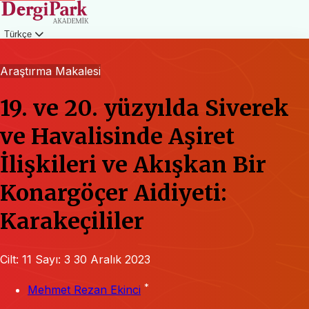
Türkçe
Giriş
Araştırma Makalesi
19. ve 20. yüzyılda Siverek
ve Havalisinde Aşiret
İlişkileri ve Akışkan Bir
Konargöçer Aidiyeti:
Karakeçililer
Cilt: 11
Sayı: 3
30 Aralık 2023
*
Mehmet Rezan Ekinci