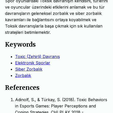
Spor oyunlardaki Toksik davranışın kendisini, türlerini
ve oyuncular üzerindeki etkilerini anlamak ve bu tür
davranışların geleneksel zorbalık ve siber zorbalık
kavramları ile bağlantısını ortaya koyabilmek ve
Toksik davranışlarla başa çıkmak için sık kullanılan
stratejileri betimlemektir.
Keywords
Toxic (Zehirli) Davranış
Elektronik Sporlar
Siber Zorbalık
Zorbalık
References
Adinolf, S., & Türkay, S. (2018). Toxic Behaviors
in Esports Games: Player Perceptions and
Coping Strategies. CHI PLAY 2018 -