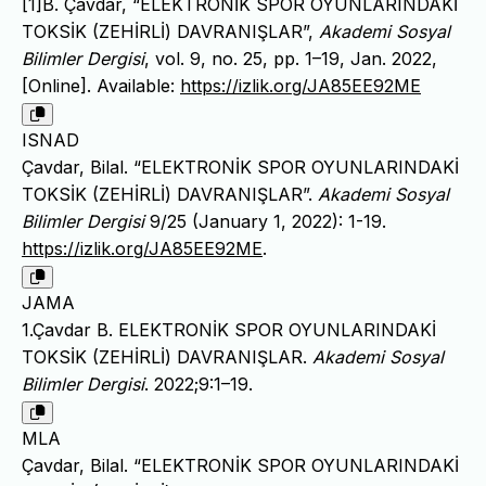
[1]B. Çavdar, “ELEKTRONİK SPOR OYUNLARINDAKİ
TOKSİK (ZEHİRLİ) DAVRANIŞLAR”,
Akademi Sosyal
Bilimler Dergisi
, vol. 9, no. 25, pp. 1–19, Jan. 2022,
[Online]. Available:
https://izlik.org/JA85EE92ME
ISNAD
Çavdar, Bilal. “ELEKTRONİK SPOR OYUNLARINDAKİ
TOKSİK (ZEHİRLİ) DAVRANIŞLAR”.
Akademi Sosyal
Bilimler Dergisi
9/25 (January 1, 2022): 1-19.
https://izlik.org/JA85EE92ME
.
JAMA
1.Çavdar B. ELEKTRONİK SPOR OYUNLARINDAKİ
TOKSİK (ZEHİRLİ) DAVRANIŞLAR.
Akademi Sosyal
Bilimler Dergisi
. 2022;9:1–19.
MLA
Çavdar, Bilal. “ELEKTRONİK SPOR OYUNLARINDAKİ