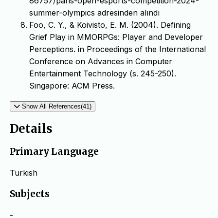
86757/paris-open-esports-competition-2024-
summer-olympics adresinden alındı
Foo, C. Y., & Koivisto, E. M. (2004). Defining
Grief Play in MMORPGs: Player and Developer
Perceptions. in Proceedings of the International
Conference on Advances in Computer
Entertainment Technology (s. 245-250).
Singapore: ACM Press.
Show All References(41)
Details
Primary Language
Turkish
Subjects
-