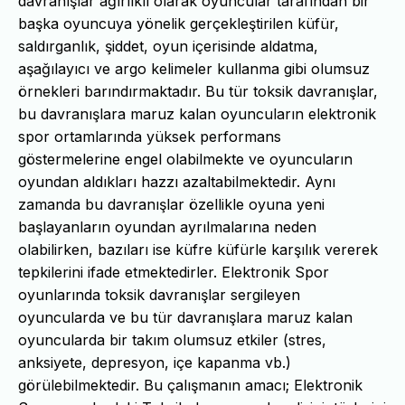
davranışlar ağırlıklı olarak oyuncular tarafından bir
başka oyuncuya yönelik gerçekleştirilen küfür,
saldırganlık, şiddet, oyun içerisinde aldatma,
aşağılayıcı ve argo kelimeler kullanma gibi olumsuz
örnekleri barındırmaktadır. Bu tür toksik davranışlar,
bu davranışlara maruz kalan oyuncuların elektronik
spor ortamlarında yüksek performans
göstermelerine engel olabilmekte ve oyuncuların
oyundan aldıkları hazzı azaltabilmektedir. Aynı
zamanda bu davranışlar özellikle oyuna yeni
başlayanların oyundan ayrılmalarına neden
olabilirken, bazıları ise küfre küfürle karşılık vererek
tepkilerini ifade etmektedirler. Elektronik Spor
oyunlarında toksik davranışlar sergileyen
oyuncularda ve bu tür davranışlara maruz kalan
oyuncularda bir takım olumsuz etkiler (stres,
anksiyete, depresyon, içe kapanma vb.)
görülebilmektedir. Bu çalışmanın amacı; Elektronik