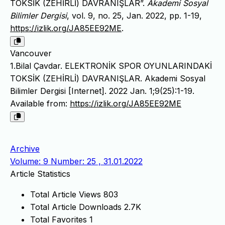
TOKSİK (ZEHİRLİ) DAVRANIŞLAR”.
Akademi Sosyal
Bilimler Dergisi
, vol. 9, no. 25, Jan. 2022, pp. 1-19,
https://izlik.org/JA85EE92ME
.
Vancouver
1.Bilal Çavdar. ELEKTRONİK SPOR OYUNLARINDAKİ
TOKSİK (ZEHİRLİ) DAVRANIŞLAR. Akademi Sosyal
Bilimler Dergisi [Internet]. 2022 Jan. 1;9(25):1-19.
Available from:
https://izlik.org/JA85EE92ME
Archive
Volume: 9 Number: 25 , 31.01.2022
Article Statistics
Total Article Views
803
Total Article Downloads
2.7K
Total Favorites
1