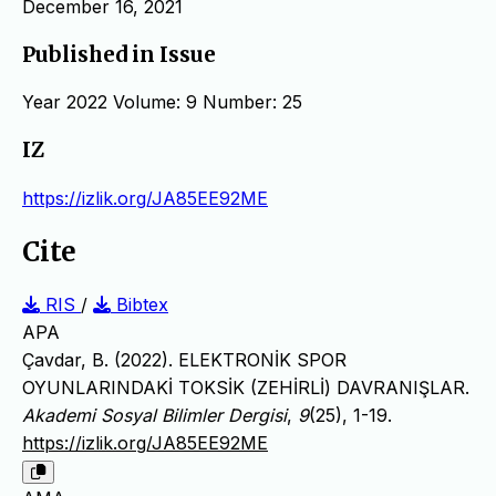
December 16, 2021
Published in Issue
Year 2022 Volume: 9 Number: 25
IZ
https://izlik.org/JA85EE92ME
Cite
RIS
/
Bibtex
APA
Çavdar, B. (2022). ELEKTRONİK SPOR
OYUNLARINDAKİ TOKSİK (ZEHİRLİ) DAVRANIŞLAR.
Akademi Sosyal Bilimler Dergisi
,
9
(25), 1-19.
https://izlik.org/JA85EE92ME