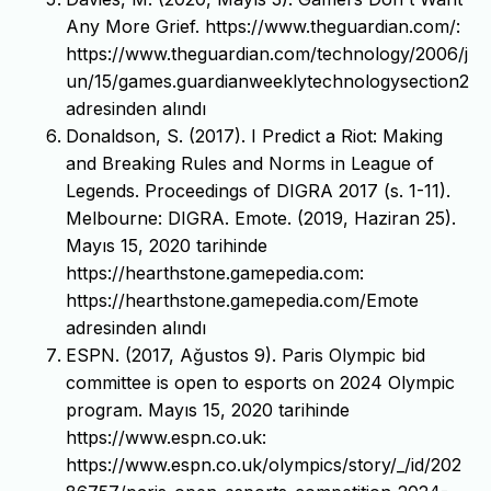
Any More Grief. https://www.theguardian.com/:
https://www.theguardian.com/technology/2006/j
un/15/games.guardianweeklytechnologysection2
adresinden alındı
Donaldson, S. (2017). I Predict a Riot: Making
and Breaking Rules and Norms in League of
Legends. Proceedings of DIGRA 2017 (s. 1-11).
Melbourne: DIGRA. Emote. (2019, Haziran 25).
Mayıs 15, 2020 tarihinde
https://hearthstone.gamepedia.com:
https://hearthstone.gamepedia.com/Emote
adresinden alındı
ESPN. (2017, Ağustos 9). Paris Olympic bid
committee is open to esports on 2024 Olympic
program. Mayıs 15, 2020 tarihinde
https://www.espn.co.uk:
https://www.espn.co.uk/olympics/story/_/id/202