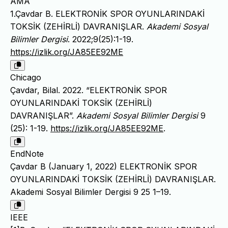
AMA
1.Çavdar B. ELEKTRONİK SPOR OYUNLARINDAKİ
TOKSİK (ZEHİRLİ) DAVRANIŞLAR.
Akademi Sosyal
Bilimler Dergisi
. 2022;9(25):1-19.
https://izlik.org/JA85EE92ME
Chicago
Çavdar, Bilal. 2022. “ELEKTRONİK SPOR
OYUNLARINDAKİ TOKSİK (ZEHİRLİ)
DAVRANIŞLAR”.
Akademi Sosyal Bilimler Dergisi
9
(25): 1-19.
https://izlik.org/JA85EE92ME
.
EndNote
Çavdar B (January 1, 2022) ELEKTRONİK SPOR
OYUNLARINDAKİ TOKSİK (ZEHİRLİ) DAVRANIŞLAR.
Akademi Sosyal Bilimler Dergisi 9 25 1–19.
IEEE