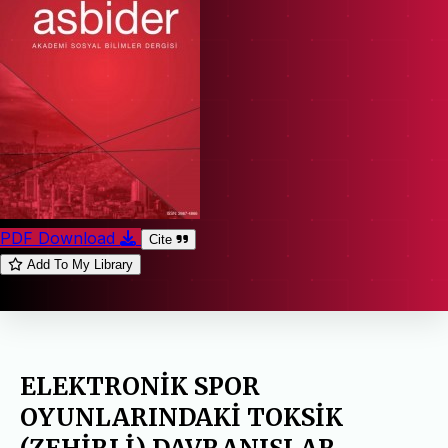
PDF Download
Cite
Add To My Library
ELEKTRONİK SPOR
OYUNLARINDAKİ TOKSİK