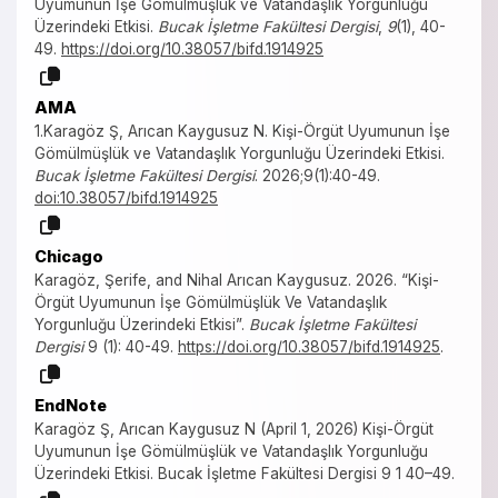
Uyumunun İşe Gömülmüşlük ve Vatandaşlık Yorgunluğu
Üzerindeki Etkisi.
Bucak İşletme Fakültesi Dergisi
,
9
(1), 40-
49.
https://doi.org/10.38057/bifd.1914925
AMA
1.Karagöz Ş, Arıcan Kaygusuz N. Kişi-Örgüt Uyumunun İşe
Gömülmüşlük ve Vatandaşlık Yorgunluğu Üzerindeki Etkisi.
Bucak İşletme Fakültesi Dergisi
. 2026;9(1):40-49.
doi:10.38057/bifd.1914925
Chicago
Karagöz, Şerife, and Nihal Arıcan Kaygusuz. 2026. “Kişi-
Örgüt Uyumunun İşe Gömülmüşlük Ve Vatandaşlık
Yorgunluğu Üzerindeki Etkisi”.
Bucak İşletme Fakültesi
Dergisi
9 (1): 40-49.
https://doi.org/10.38057/bifd.1914925
.
EndNote
Karagöz Ş, Arıcan Kaygusuz N (April 1, 2026) Kişi-Örgüt
Uyumunun İşe Gömülmüşlük ve Vatandaşlık Yorgunluğu
Üzerindeki Etkisi. Bucak İşletme Fakültesi Dergisi 9 1 40–49.