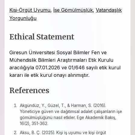
Kişi-Örgüt Uyumu
,
İşe Gömülmüşlük
,
Vatandaşlık
Yorgunluğu
Ethical Statement
Giresun Üniversitesi Sosyal Bilimler Fen ve
Mühendislik Bilimleri Araştırmaları Etik Kurulu
aracılığıyla 07.01.2026 ve 01/646 sayılı etik kurul
kararı ile etik kurul onayı alınmıştır.
References
Akgündüz, Y., Güzel, T., & Harman, S. (2016).
Yöneticiye güven ve dağıtımsal adalet çalışanların işe
gömülmüşlüğünü nasıl etkiler. Ege Akademik Bakış,
16(2), 351-362.
Aksu, B. Ç. (2025). Kişi iş uyumu ve kişi örgüt