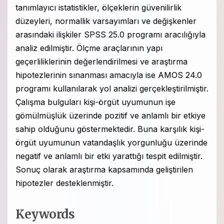
tanımlayıcı istatistikler, ölçeklerin güvenilirlik
düzeyleri, normallik varsayımları ve değişkenler
arasındaki ilişkiler SPSS 25.0 programı aracılığıyla
analiz edilmiştir. Ölçme araçlarının yapı
geçerliliklerinin değerlendirilmesi ve araştırma
hipotezlerinin sınanması amacıyla ise AMOS 24.0
programı kullanılarak yol analizi gerçekleştirilmiştir.
Çalışma bulguları kişi-örgüt uyumunun işe
gömülmüşlük üzerinde pozitif ve anlamlı bir etkiye
sahip olduğunu göstermektedir. Buna karşılık kişi-
örgüt uyumunun vatandaşlık yorgunluğu üzerinde
negatif ve anlamlı bir etki yarattığı tespit edilmiştir.
Sonuç olarak araştırma kapsamında geliştirilen
hipotezler desteklenmiştir.
Keywords