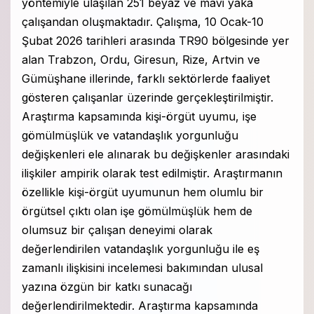
yöntemiyle ulaşılan 251 beyaz ve mavi yaka
çalışandan oluşmaktadır. Çalışma, 10 Ocak-10
Şubat 2026 tarihleri arasında TR90 bölgesinde yer
alan Trabzon, Ordu, Giresun, Rize, Artvin ve
Gümüşhane illerinde, farklı sektörlerde faaliyet
gösteren çalışanlar üzerinde gerçekleştirilmiştir.
Araştırma kapsamında kişi-örgüt uyumu, işe
gömülmüşlük ve vatandaşlık yorgunluğu
değişkenleri ele alınarak bu değişkenler arasındaki
ilişkiler ampirik olarak test edilmiştir. Araştırmanın
özellikle kişi-örgüt uyumunun hem olumlu bir
örgütsel çıktı olan işe gömülmüşlük hem de
olumsuz bir çalışan deneyimi olarak
değerlendirilen vatandaşlık yorgunluğu ile eş
zamanlı ilişkisini incelemesi bakımından ulusal
yazına özgün bir katkı sunacağı
değerlendirilmektedir. Araştırma kapsamında