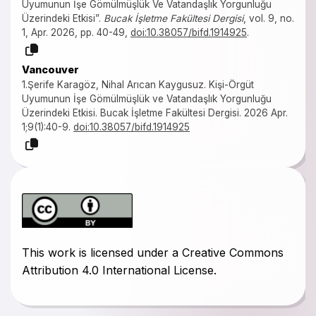
Uyumunun İşe Gömülmüşlük Ve Vatandaşlık Yorgunluğu
Üzerindeki Etkisi”.
Bucak İşletme Fakültesi Dergisi
, vol. 9, no.
1, Apr. 2026, pp. 40-49,
doi:10.38057/bifd.1914925
.
Vancouver
1.Şerife Karagöz, Nihal Arıcan Kaygusuz. Kişi-Örgüt
Uyumunun İşe Gömülmüşlük ve Vatandaşlık Yorgunluğu
Üzerindeki Etkisi. Bucak İşletme Fakültesi Dergisi. 2026 Apr.
1;9(1):40-9.
doi:10.38057/bifd.1914925
This work is licensed under a Creative Commons
Attribution 4.0 International License.