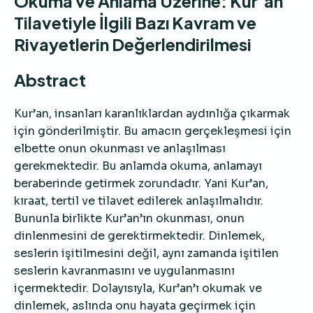
Okuma ve Anlama Üzerine: Kur’an
Tilavetiyle İlgili Bazı Kavram ve
Rivayetlerin Değerlendirilmesi
Abstract
Kur’an, insanları karanlıklardan aydınlığa çıkarmak
için gönderilmiştir. Bu amacın gerçekleşmesi için
elbette onun okunması ve anlaşılması
gerekmektedir. Bu anlamda okuma, anlamayı
beraberinde getirmek zorundadır. Yani Kur’an,
kıraat, tertil ve tilavet edilerek anlaşılmalıdır.
Bununla birlikte Kur’an’ın okunması, onun
dinlenmesini de gerektirmektedir. Dinlemek,
seslerin işitilmesini değil, aynı zamanda işitilen
seslerin kavranmasını ve uygulanmasını
içermektedir. Dolayısıyla, Kur’an’ı okumak ve
dinlemek, aslında onu hayata geçirmek için