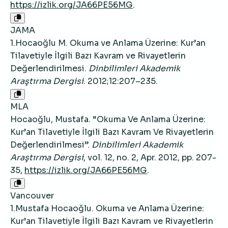
https://izlik.org/JA66PE56MG
.
JAMA
1.Hocaoğlu M. Okuma ve Anlama Üzerine: Kur’an
Tilavetiyle İlgili Bazı Kavram ve Rivayetlerin
Değerlendirilmesi.
Dinbilimleri Akademik
Araştırma Dergisi
. 2012;12:207–235.
MLA
Hocaoğlu, Mustafa. “Okuma Ve Anlama Üzerine:
Kur’an Tilavetiyle İlgili Bazı Kavram Ve Rivayetlerin
Değerlendirilmesi”.
Dinbilimleri Akademik
Araştırma Dergisi
, vol. 12, no. 2, Apr. 2012, pp. 207-
35,
https://izlik.org/JA66PE56MG
.
Vancouver
1.Mustafa Hocaoğlu. Okuma ve Anlama Üzerine:
Kur’an Tilavetiyle İlgili Bazı Kavram ve Rivayetlerin