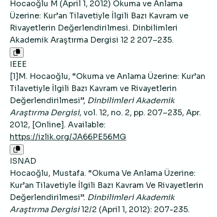
Hocaoğlu M (April 1, 2012) Okuma ve Anlama
Üzerine: Kur’an Tilavetiyle İlgili Bazı Kavram ve
Rivayetlerin Değerlendirilmesi. Dinbilimleri
Akademik Araştırma Dergisi 12 2 207–235.
IEEE
[1]M. Hocaoğlu, “Okuma ve Anlama Üzerine: Kur’an
Tilavetiyle İlgili Bazı Kavram ve Rivayetlerin
Değerlendirilmesi”,
Dinbilimleri Akademik
Araştırma Dergisi
, vol. 12, no. 2, pp. 207–235, Apr.
2012, [Online]. Available:
https://izlik.org/JA66PE56MG
ISNAD
Hocaoğlu, Mustafa. “Okuma Ve Anlama Üzerine:
Kur’an Tilavetiyle İlgili Bazı Kavram Ve Rivayetlerin
Değerlendirilmesi”.
Dinbilimleri Akademik
Araştırma Dergisi
12/2 (April 1, 2012): 207-235.