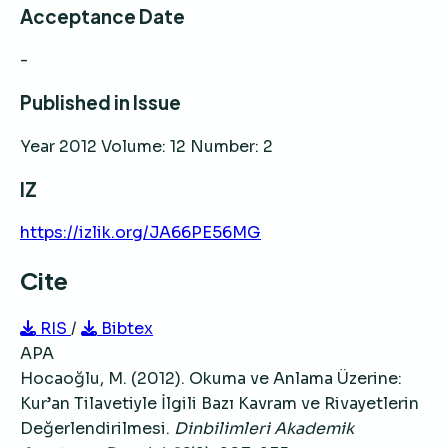
Acceptance Date
-
Published in Issue
Year 2012 Volume: 12 Number: 2
IZ
https://izlik.org/JA66PE56MG
Cite
RIS
/
Bibtex
APA
Hocaoğlu, M. (2012). Okuma ve Anlama Üzerine:
Kur’an Tilavetiyle İlgili Bazı Kavram ve Rivayetlerin
Değerlendirilmesi.
Dinbilimleri Akademik