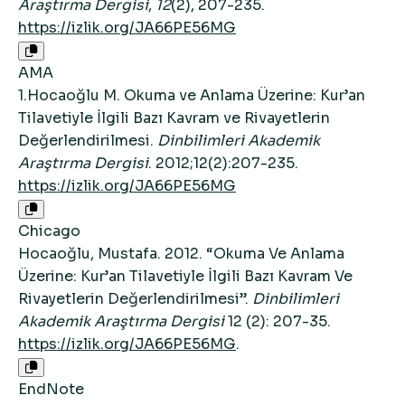
Araştırma Dergisi
,
12
(2), 207-235.
https://izlik.org/JA66PE56MG
AMA
1.Hocaoğlu M. Okuma ve Anlama Üzerine: Kur’an
Tilavetiyle İlgili Bazı Kavram ve Rivayetlerin
Değerlendirilmesi.
Dinbilimleri Akademik
Araştırma Dergisi
. 2012;12(2):207-235.
https://izlik.org/JA66PE56MG
Chicago
Hocaoğlu, Mustafa. 2012. “Okuma Ve Anlama
Üzerine: Kur’an Tilavetiyle İlgili Bazı Kavram Ve
Rivayetlerin Değerlendirilmesi”.
Dinbilimleri
Akademik Araştırma Dergisi
12 (2): 207-35.
https://izlik.org/JA66PE56MG
.
EndNote