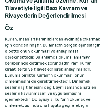
Okuma ve Anlama Üzerine: Kur’an
Tilavetiyle İlgili Bazı Kavram ve
Rivayetlerin Değerlendirilmesi
Öz
Kur’an, insanları karanlıklardan aydınlığa çıkarmak
için gönderilmiştir. Bu amacın gerçekleşmesi için
elbette onun okunması ve anlaşılması
gerekmektedir. Bu anlamda okuma, anlamayı
beraberinde getirmek zorundadır. Yani Kur’an,
kıraat, tertil ve tilavet edilerek anlaşılmalıdır.
Bununla birlikte Kur’an’ın okunması, onun
dinlenmesini de gerektirmektedir. Dinlemek,
seslerin işitilmesini değil, aynı zamanda işitilen
seslerin kavranmasını ve uygulanmasını
içermektedir. Dolayısıyla, Kur’an’ı okumak ve
dinlemek, aslında onu hayata geçirmek için