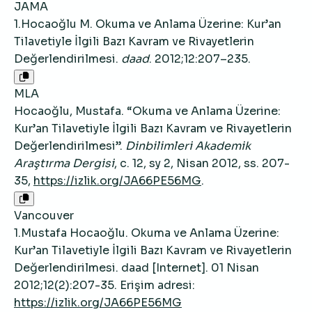
JAMA
1.Hocaoğlu M. Okuma ve Anlama Üzerine: Kur’an
Tilavetiyle İlgili Bazı Kavram ve Rivayetlerin
Değerlendirilmesi.
daad
. 2012;12:207–235.
MLA
Hocaoğlu, Mustafa. “Okuma ve Anlama Üzerine:
Kur’an Tilavetiyle İlgili Bazı Kavram ve Rivayetlerin
Değerlendirilmesi”.
Dinbilimleri Akademik
Araştırma Dergisi
, c. 12, sy 2, Nisan 2012, ss. 207-
35,
https://izlik.org/JA66PE56MG
.
Vancouver
1.Mustafa Hocaoğlu. Okuma ve Anlama Üzerine:
Kur’an Tilavetiyle İlgili Bazı Kavram ve Rivayetlerin
Değerlendirilmesi. daad [Internet]. 01 Nisan
2012;12(2):207-35. Erişim adresi:
https://izlik.org/JA66PE56MG