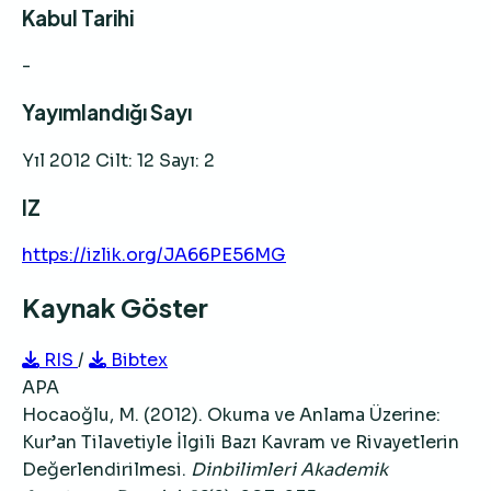
Kabul Tarihi
-
Yayımlandığı Sayı
Yıl 2012 Cilt: 12 Sayı: 2
IZ
https://izlik.org/JA66PE56MG
Kaynak Göster
RIS
/
Bibtex
APA
Hocaoğlu, M. (2012). Okuma ve Anlama Üzerine:
Kur’an Tilavetiyle İlgili Bazı Kavram ve Rivayetlerin
Değerlendirilmesi.
Dinbilimleri Akademik