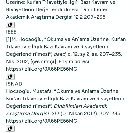
Üzerine: Kur’an Tilavetiyle İlgili Bazı Kavram ve
Rivayetlerin Değerlendirilmesi. Dinbilimleri
Akademik Araştırma Dergisi 12 2 207–235.
IEEE
[1]M. Hocaoğlu, “Okuma ve Anlama Üzerine: Kur’an
Tilavetiyle İlgili Bazı Kavram ve Rivayetlerin
Değerlendirilmesi”,
daad
, c. 12, sy 2, ss. 207–235,
Nis. 2012, [çevrimiçi]. Erişim adresi:
https://izlik.org/JA66PE56MG
ISNAD
Hocaoğlu, Mustafa. “Okuma ve Anlama Üzerine:
Kur’an Tilavetiyle İlgili Bazı Kavram ve Rivayetlerin
Değerlendirilmesi”.
Dinbilimleri Akademik
Araştırma Dergisi
12/2 (01 Nisan 2012): 207-235.
https://izlik.org/JA66PE56MG
.