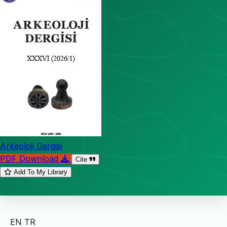
Arkeoloji Dergisi
PDF Download
Cite
Add To My Library
EN
TR