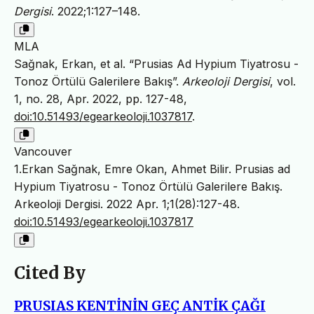
Dergisi
. 2022;1:127–148.
MLA
Sağnak, Erkan, et al. “Prusias Ad Hypium Tiyatrosu -
Tonoz Örtülü Galerilere Bakış”.
Arkeoloji Dergisi
, vol.
1, no. 28, Apr. 2022, pp. 127-48,
doi:10.51493/egearkeoloji.1037817
.
Vancouver
1.Erkan Sağnak, Emre Okan, Ahmet Bilir. Prusias ad
Hypium Tiyatrosu - Tonoz Örtülü Galerilere Bakış.
Arkeoloji Dergisi. 2022 Apr. 1;1(28):127-48.
doi:10.51493/egearkeoloji.1037817
Cited By
PRUSIAS KENTİNİN GEÇ ANTİK ÇAĞI