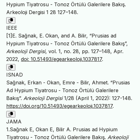
Hypium Tiyatrosu - Tonoz Örtülü Galerilere Bakış.
Arkeoloji Dergisi 1 28 127–148.
IEEE
[1]E. Sağnak, E. Okan, and A. Bilir, “Prusias ad
Hypium Tiyatrosu - Tonoz Örtülü Galerilere Bakış”,
Arkeoloji Dergisi
, vol. 1, no. 28, pp. 127–148, Apr.
2022,
doi: 10.51493/egearkeoloji.1037817
.
ISNAD
Sağnak, Erkan - Okan, Emre - Bilir, Ahmet. “Prusias
Ad Hypium Tiyatrosu - Tonoz Örtülü Galerilere
Bakış”.
Arkeoloji Dergisi
1/28 (April 1, 2022): 127-148.
https://doi.org/10.51493/egearkeoloji.1037817
.
JAMA
1.Sağnak E, Okan E, Bilir A. Prusias ad Hypium
Tiyatrosu - Tonoz Örtülü Galerilere Bakış.
Arkeoloji