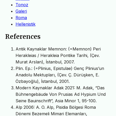
Tonoz
Galeri
Roma
Hellenistik
References
Antik Kaynaklar Memnon: (=Memnon) Peri
Herakleias / Herakleia Pontike Tarihi, (Çev.
Murat Arslan), İstanbul, 2007.
Plin. Ep.: (=Plinius, Epistulae) Genç Plinius’un
Anadolu Mektupları, (Çev. Ç. Dürüşken, E.
Özbayoğlu), İstanbul, 2001.
Modern Kaynaklar Adak 2021: M. Adak, “Das
Bühnengebäude Von Prusias Ad Hypium Und
Seine Bauinschrift”, Asia Minor 1, 95-100.
Alp 2006: A. O. Alp, Pisidia Bölgesi Roma
Dönemi Bezemeli Mimari Elemanları,