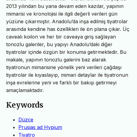
2013 yılından bu yana devam eden kazılar, yapının
mimarisi ve kronolojisi ile ilgili değerli verileri gün
yüzüne çıkarmıştır. Anadolu’da inşa edilmiş tiyatrolar
arasında kendine has özellikleri ile ön plana çıkar. Üç
cavealı koilon ve her bir caveaya giriş sağlayan
tonozlu galeriler, bu yapıyı Anadolu’daki diğer
tiyatrolar içinde özgün bir konuma getirmektedir. Bu
makale, yapının tonozlu galerini baz alarak
tiyatronun mimarisine yönelik yeni verileri çağdaşı
tiyatrolar ile kıyaslayıp, mimari detaylar ile tiyatronun
inşa evrelerine yeni ve farklı bir bakışı getirmeyi
amaçlamaktadır.
Keywords
Düzce
Prusias ad Hypium
Tiyatro