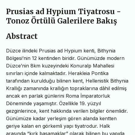
Prusias ad Hypium Tiyatrosu -
Tonoz Örtülü Galerilere Bakış
Abstract
Düzce ilindeki Prusias ad Hypium kenti, Bithynia
Bölgesi’nin 12 kentinden biridir. Günümüzde modern
Düzce’nin 8km kuzeyindeki Konuralp Mahallesi
sınırları içinde kalmaktadır. Herakleia Pontika
tarafından kurulduğu bilinen kent, Hellenistik Bithynia
Krallığı zamanında krallığın topraklarına dâhil edilmiş
ancak en parlak günlerini Roma İmparatorluk
Döneminde yaşamıştır. Özellikle 19. yüzyıl
gezginlerince, kent hakkında verilen bilgiler önemlidir.
Günümüze kadar yerleşim gören alanda kentten
geriye kalan en görkemli yapı tiyatrodur. Halk
arasında “kırk basamaklar” olarak bilinen bu yapıda