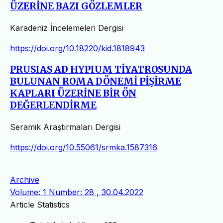
ÜZERİNE BAZI GÖZLEMLER
Karadeniz İncelemeleri Dergisi
https://doi.org/10.18220/kid.1818943
PRUSIAS AD HYPIUM TİYATROSUNDA
BULUNAN ROMA DÖNEMİ PİŞİRME
KAPLARI ÜZERİNE BİR ÖN
DEĞERLENDİRME
Seramik Araştırmaları Dergisi
https://doi.org/10.55061/srmka.1587316
Archive
Volume: 1 Number: 28 , 30.04.2022
Article Statistics