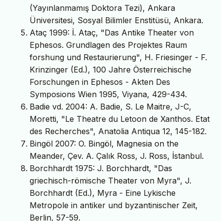
(Yayınlanmamış Doktora Tezi), Ankara
Üniversitesi, Sosyal Bilimler Enstitüsü, Ankara.
Ataç 1999: İ. Ataç, "Das Antike Theater von
Ephesos. Grundlagen des Projektes Raum
forshung und Restaurierung", H. Friesinger - F.
Krinzinger (Ed.), 100 Jahre Österreichische
Forschungen in Ephesos - Akten Des
Symposions Wien 1995, Viyana, 429-434.
Badie vd. 2004: A. Badie, S. Le Maitre, J-C,
Moretti, "Le Theatre du Letoon de Xanthos. Etat
des Recherches", Anatolia Antiqua 12, 145-182.
Bingöl 2007: O. Bingöl, Magnesia on the
Meander, Çev. A. Çalık Ross, J. Ross, İstanbul.
Borchhardt 1975: J. Borchhardt, "Das
griechisch-römische Theater von Myra", J.
Borchhardt (Ed.), Myra - Eine Lykische
Metropole in antiker und byzantinischer Zeit,
Berlin, 57-59.