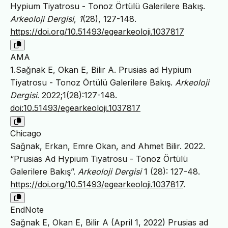
Hypium Tiyatrosu - Tonoz Örtülü Galerilere Bakış.
Arkeoloji Dergisi
,
1
(28), 127-148.
https://doi.org/10.51493/egearkeoloji.1037817
AMA
1.Sağnak E, Okan E, Bilir A. Prusias ad Hypium
Tiyatrosu - Tonoz Örtülü Galerilere Bakış.
Arkeoloji
Dergisi
. 2022;1(28):127-148.
doi:10.51493/egearkeoloji.1037817
Chicago
Sağnak, Erkan, Emre Okan, and Ahmet Bilir. 2022.
“Prusias Ad Hypium Tiyatrosu - Tonoz Örtülü
Galerilere Bakış”.
Arkeoloji Dergisi
1 (28): 127-48.
https://doi.org/10.51493/egearkeoloji.1037817
.
EndNote
Sağnak E, Okan E, Bilir A (April 1, 2022) Prusias ad