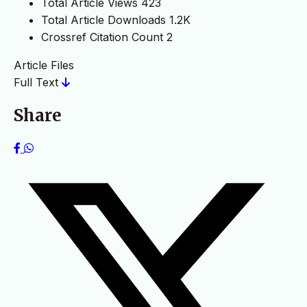
Total Article Views
423
Total Article Downloads
1.2K
Crossref Citation Count
2
Article Files
Full Text
Share