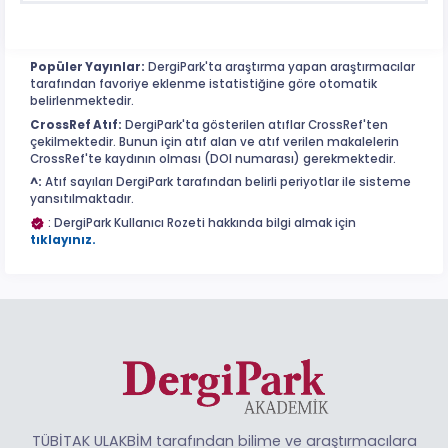
Popüler Yayınlar:
DergiPark'ta araştırma yapan araştırmacılar
tarafından favoriye eklenme istatistiğine göre otomatik
belirlenmektedir.
CrossRef Atıf:
DergiPark'ta gösterilen atıflar CrossRef'ten
çekilmektedir. Bunun için atıf alan ve atıf verilen makalelerin
CrossRef'te kaydının olması (DOI numarası) gerekmektedir.
^:
Atıf sayıları DergiPark tarafından belirli periyotlar ile sisteme
yansıtılmaktadır.
: DergiPark Kullanıcı Rozeti hakkında bilgi almak için
tıklayınız.
TÜBİTAK ULAKBİM tarafından bilime ve araştırmacılara