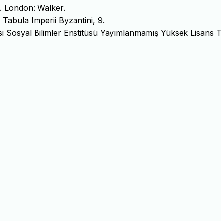
. London: Walker.
Tabula Imperii Byzantini, 9.
esi Sosyal Bilimler Enstitüsü Yayımlanmamış Yüksek Lisans T