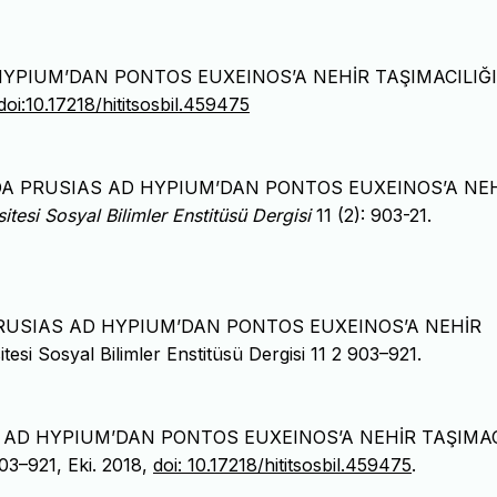
AD HYPIUM’DAN PONTOS EUXEINOS’A NEHİR TAŞIMACILIĞI
doi:10.17218/hititsosbil.459475
ŞIĞINDA PRUSIAS AD HYPIUM’DAN PONTOS EUXEINOS’A NE
sitesi Sosyal Bilimler Enstitüsü Dergisi
11 (2): 903-21.
NDA PRUSIAS AD HYPIUM’DAN PONTOS EUXEINOS’A NEHİR
si Sosyal Bilimler Enstitüsü Dergisi 11 2 903–921.
USIAS AD HYPIUM’DAN PONTOS EUXEINOS’A NEHİR TAŞIMAC
 903–921, Eki. 2018,
doi: 10.17218/hititsosbil.459475
.