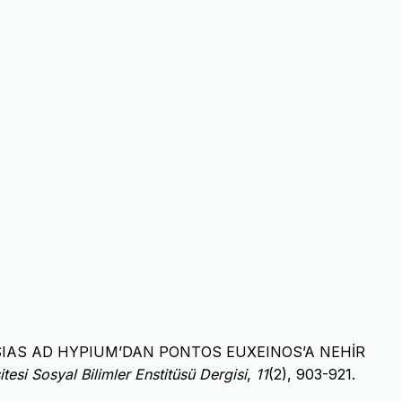
A PRUSIAS AD HYPIUM’DAN PONTOS EUXEINOS’A NEHİR
itesi Sosyal Bilimler Enstitüsü Dergisi
,
11
(2), 903-921.