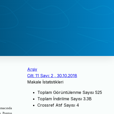
Arşiv
Cilt: 11 Sayı: 2 , 30.10.2018
Makale İstatistikleri
Toplam Görüntülenme Sayısı
525
Toplam İndirilme Sayısı
3.3B
Crossref Atıf Sayısı
4
yamacında
n Pontos