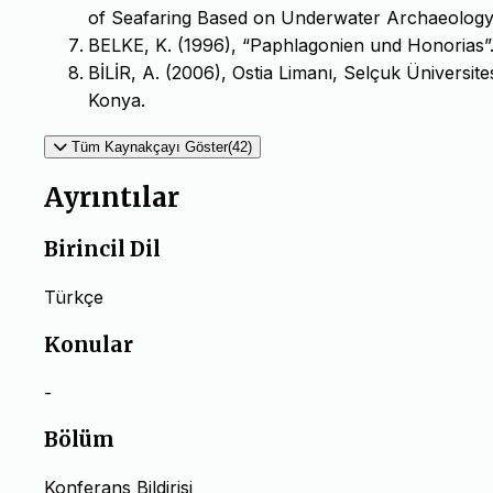
of Seafaring Based on Underwater Archaeology
BELKE, K. (1996), “Paphlagonien und Honorias”. 
BİLİR, A. (2006), Ostia Limanı, Selçuk Üniversit
Konya.
Tüm Kaynakçayı Göster(42)
Ayrıntılar
Birincil Dil
Türkçe
Konular
-
Bölüm
Konferans Bildirisi