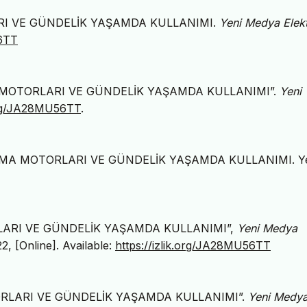
ARI VE GÜNDELİK YAŞAMDA KULLANIMI.
Yeni Medya Elekt
56TT
MA MOTORLARI VE GÜNDELİK YAŞAMDA KULLANIMI”.
Yeni
.org/JA28MU56TT
.
ARAMA MOTORLARI VE GÜNDELİK YAŞAMDA KULLANIMI. Y
RLARI VE GÜNDELİK YAŞAMDA KULLANIMI”,
Yeni Medya
22, [Online]. Available:
https://izlik.org/JA28MU56TT
TORLARI VE GÜNDELİK YAŞAMDA KULLANIMI”.
Yeni Medy