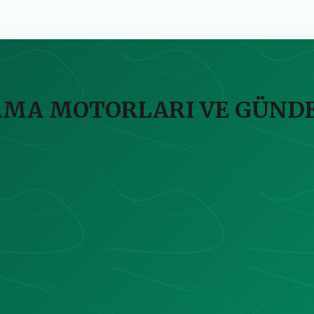
RAMA MOTORLARI VE GÜND