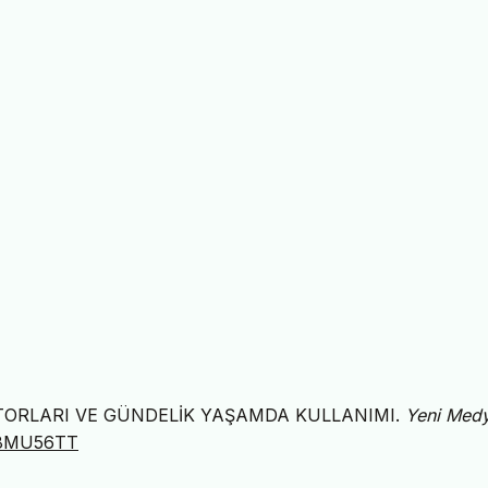
MOTORLARI VE GÜNDELİK YAŞAMDA KULLANIMI.
Yeni Med
A28MU56TT