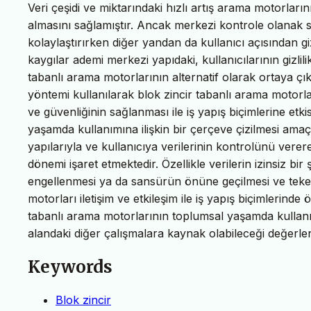
Veri çeşidi ve miktarındaki hızlı artış arama motorlar
almasını sağlamıştır. Ancak merkezi kontrole olanak s
kolaylaştırırken diğer yandan da kullanıcı açısından giz
kaygılar ademi merkezi yapıdaki, kullanıcılarının gizli
tabanlı arama motorlarının alternatif olarak ortaya çık
yöntemi kullanılarak blok zincir tabanlı arama motorla
ve güvenliğinin sağlanması ile iş yapış biçimlerine etki
yaşamda kullanımına ilişkin bir çerçeve çizilmesi ama
yapılarıyla ve kullanıcıya verilerinin kontrolünü verere
dönemi işaret etmektedir. Özellikle verilerin izinsiz bir 
engellenmesi ya da sansürün önüne geçilmesi ve tekel
motorları iletişim ve etkileşim ile iş yapış biçimlerinde
tabanlı arama motorlarının toplumsal yaşamda kullanımı
alandaki diğer çalışmalara kaynak olabileceği değerlen
Keywords
Blok zincir