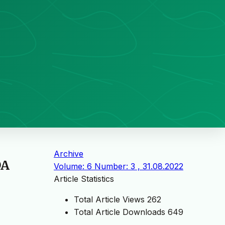
Archive
DA
Volume: 6 Number: 3 , 31.08.2022
Article Statistics
Total Article Views
262
Total Article Downloads
649