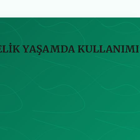
ELİK YAŞAMDA KULLANIMI