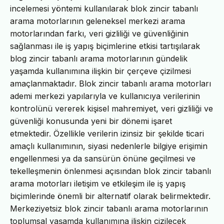
incelemesi yöntemi kullanılarak blok zincir tabanlı
arama motorlarının geleneksel merkezi arama
motorlarından farkı, veri gizliliği ve güvenliğinin
sağlanması ile iş yapış biçimlerine etkisi tartışılarak
blog zincir tabanlı arama motorlarının gündelik
yaşamda kullanımına ilişkin bir çerçeve çizilmesi
amaçlanmaktadır. Blok zincir tabanlı arama motorları
ademi merkezi yapılarıyla ve kullanıcıya verilerinin
kontrolünü vererek kişisel mahremiyet, veri gizliliği ve
güvenliği konusunda yeni bir dönemi işaret
etmektedir. Özellikle verilerin izinsiz bir şekilde ticari
amaçlı kullanımının, siyasi nedenlerle bilgiye erişimin
engellenmesi ya da sansürün önüne geçilmesi ve
tekelleşmenin önlenmesi açısından blok zincir tabanlı
arama motorları iletişim ve etkileşim ile iş yapış
biçimlerinde önemli bir alternatif olarak belirmektedir.
Merkeziyetsiz blok zincir tabanlı arama motorlarının
toplumsal yaşamda kullanımına ilişkin çizilecek