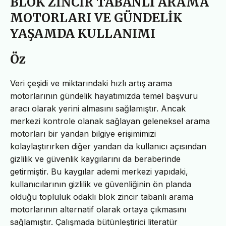
BLOK ZİNCİR TABANLI ARAMA
MOTORLARI VE GÜNDELİK
YAŞAMDA KULLANIMI
Öz
Veri çeşidi ve miktarındaki hızlı artış arama
motorlarının gündelik hayatımızda temel başvuru
aracı olarak yerini almasını sağlamıştır. Ancak
merkezi kontrole olanak sağlayan geleneksel arama
motorları bir yandan bilgiye erişimimizi
kolaylaştırırken diğer yandan da kullanıcı açısından
gizlilik ve güvenlik kaygılarını da beraberinde
getirmiştir. Bu kaygılar ademi merkezi yapıdaki,
kullanıcılarının gizlilik ve güvenliğinin ön planda
olduğu topluluk odaklı blok zincir tabanlı arama
motorlarının alternatif olarak ortaya çıkmasını
sağlamıştır. Çalışmada bütünleştirici literatür