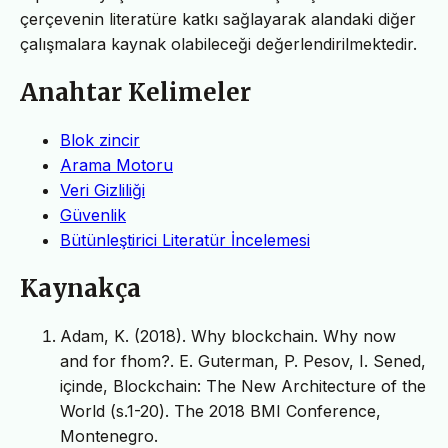
çerçevenin literatüre katkı sağlayarak alandaki diğer
çalışmalara kaynak olabileceği değerlendirilmektedir.
Anahtar Kelimeler
Blok zincir
Arama Motoru
Veri Gizliliği
Güvenlik
Bütünleştirici Literatür İncelemesi
Kaynakça
Adam, K. (2018). Why blockchain. Why now
and for fhom?. E. Guterman, P. Pesov, I. Sened,
içinde, Blockchain: The New Architecture of the
World (s.1-20). The 2018 BMI Conference,
Montenegro.