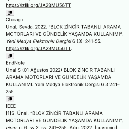
https://izlik.org/JA28MU56TT
Chicago
Ünal, Sevda. 2022. “BLOK ZİNCİR TABANLI ARAMA
MOTORLARI VE GÜNDELİK YAŞAMDA KULLANIMI”.
Yeni Medya Elektronik Dergisi
6 (3): 241-55.
https://izlik.org/JA28MU56TT
.
EndNote
Ünal S (01 Ağustos 2022) BLOK ZİNCİR TABANLI
ARAMA MOTORLARI VE GÜNDELİK YAŞAMDA
KULLANIMI. Yeni Medya Elektronik Dergisi 6 3 241–
255.
IEEE
[1]S. Ünal, “BLOK ZİNCİR TABANLI ARAMA
MOTORLARI VE GÜNDELİK YAŞAMDA KULLANIMI”,
ejnm
, c. 6, sy 3, ss. 241–255, Ağu. 2022, [çevrimiçi].