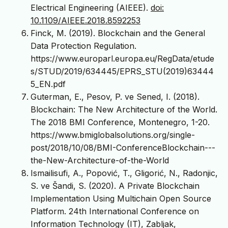
Electrical Engineering (AIEEE).
doi:
10.1109/AIEEE.2018.8592253
Finck, M. (2019). Blockchain and the General
Data Protection Regulation.
https://www.europarl.europa.eu/RegData/etude
s/STUD/2019/634445/EPRS_STU(2019)63444
5_EN.pdf
Guterman, E., Pesov, P. ve Sened, I. (2018).
Blockchain: The New Architecture of the World.
The 2018 BMI Conference, Montenegro, 1-20.
https://www.bmiglobalsolutions.org/single-
post/2018/10/08/BMI-ConferenceBlockchain---
the-New-Architecture-of-the-World
Ismailisufi, A., Popović, T., Gligorić, N., Radonjic,
S. ve Šandi, S. (2020). A Private Blockchain
Implementation Using Multichain Open Source
Platform. 24th International Conference on
Information Technology (IT), Zabljak,