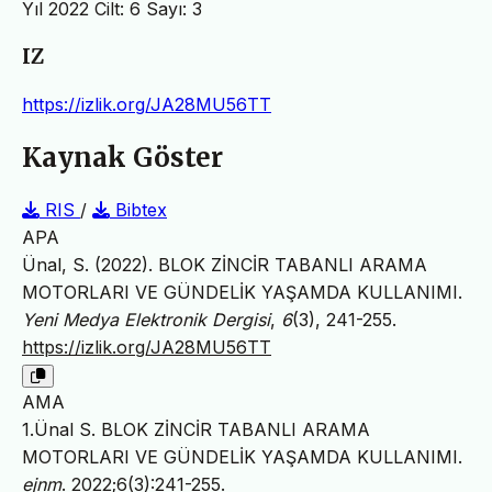
Yıl 2022 Cilt: 6 Sayı: 3
IZ
https://izlik.org/JA28MU56TT
Kaynak Göster
RIS
/
Bibtex
APA
Ünal, S. (2022). BLOK ZİNCİR TABANLI ARAMA
MOTORLARI VE GÜNDELİK YAŞAMDA KULLANIMI.
Yeni Medya Elektronik Dergisi
,
6
(3), 241-255.
https://izlik.org/JA28MU56TT
AMA
1.Ünal S. BLOK ZİNCİR TABANLI ARAMA
MOTORLARI VE GÜNDELİK YAŞAMDA KULLANIMI.
ejnm
. 2022;6(3):241-255.