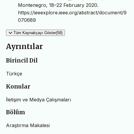
Montenegro, 18–22 February 2020.
https://ieeexplore.ieee.org/abstract/document/9
070689
Tüm Kaynakçayı Göster(58)
Ayrıntılar
Birincil Dil
Türkçe
Konular
İletişim ve Medya Çalışmaları
Bölüm
Araştırma Makalesi