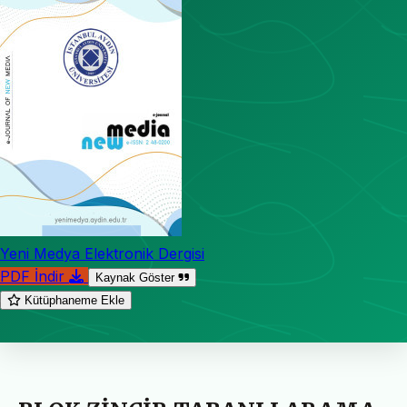
Yeni Medya Elektronik Dergisi
PDF İndir
Kaynak Göster
Kütüphaneme Ekle