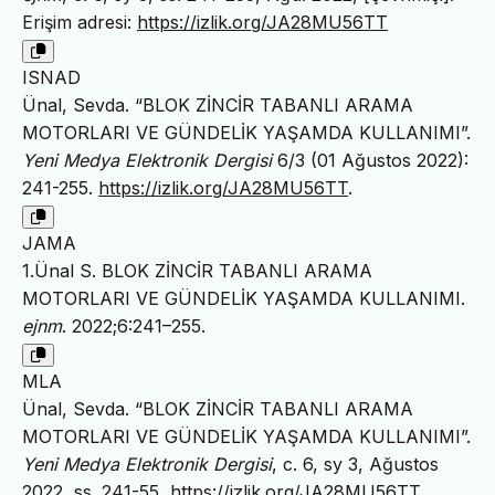
Erişim adresi:
https://izlik.org/JA28MU56TT
ISNAD
Ünal, Sevda. “BLOK ZİNCİR TABANLI ARAMA
MOTORLARI VE GÜNDELİK YAŞAMDA KULLANIMI”.
Yeni Medya Elektronik Dergisi
6/3 (01 Ağustos 2022):
241-255.
https://izlik.org/JA28MU56TT
.
JAMA
1.Ünal S. BLOK ZİNCİR TABANLI ARAMA
MOTORLARI VE GÜNDELİK YAŞAMDA KULLANIMI.
ejnm
. 2022;6:241–255.
MLA
Ünal, Sevda. “BLOK ZİNCİR TABANLI ARAMA
MOTORLARI VE GÜNDELİK YAŞAMDA KULLANIMI”.
Yeni Medya Elektronik Dergisi
, c. 6, sy 3, Ağustos
2022, ss. 241-55,
https://izlik.org/JA28MU56TT
.