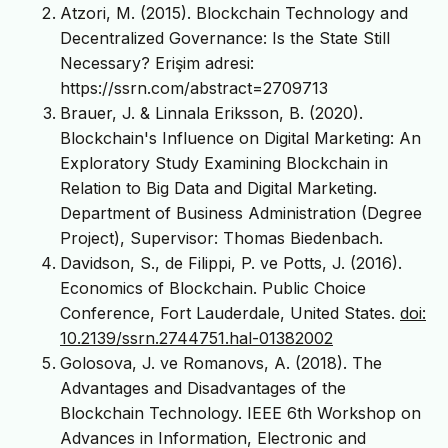
Atzori, M. (2015). Blockchain Technology and
Decentralized Governance: Is the State Still
Necessary? Erişim adresi:
https://ssrn.com/abstract=2709713
Brauer, J. & Linnala Eriksson, B. (2020).
Blockchain's Influence on Digital Marketing: An
Exploratory Study Examining Blockchain in
Relation to Big Data and Digital Marketing.
Department of Business Administration (Degree
Project), Supervisor: Thomas Biedenbach.
Davidson, S., de Filippi, P. ve Potts, J. (2016).
Economics of Blockchain. Public Choice
Conference, Fort Lauderdale, United States.
doi:
10.2139/ssrn.2744751.hal-01382002
Golosova, J. ve Romanovs, A. (2018). The
Advantages and Disadvantages of the
Blockchain Technology. IEEE 6th Workshop on
Advances in Information, Electronic and