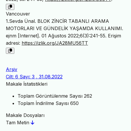
Vancouver
1.Sevda Ünal. BLOK ZİNCİR TABANLI ARAMA
MOTORLARI VE GÜNDELİK YAŞAMDA KULLANIMI.
ejnm [Internet]. 01 Ağustos 2022;6(3):241-55. Erişim
adresi:
https://izlik.org/JA28MU56TT
Arşiv
Cilt: 6 Sayı: 3 , 31.08.2022
Makale İstatistikleri
Toplam Görüntülenme Sayısı
262
Toplam İndirilme Sayısı
650
Makale Dosyaları
Tam Metin