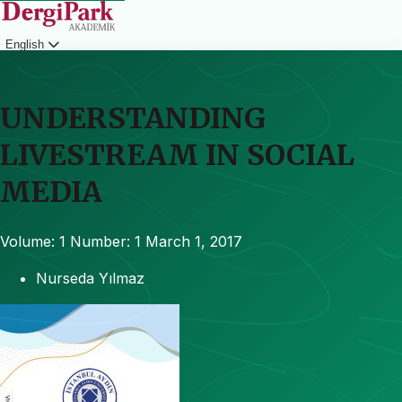
English
Login
UNDERSTANDING
LIVESTREAM IN SOCIAL
MEDIA
Volume: 1
Number: 1
March 1, 2017
Nurseda Yılmaz