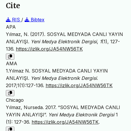
Cite
RIS
/
Bibtex
APA
Yılmaz, N. (2017). SOSYAL MEDYADA CANLI YAYIN
ANLAYIŞI.
Yeni Medya Elektronik Dergisi
,
1
(1), 127-
136.
https://izlik.org/JA54NW56TK
AMA
1.Yılmaz N. SOSYAL MEDYADA CANLI YAYIN
ANLAYIŞI.
Yeni Medya Elektronik Dergisi
.
2017;1(1):127-136.
https://izlik.org/JA54NW56TK
Chicago
Yılmaz, Nurseda. 2017. “SOSYAL MEDYADA CANLI
YAYIN ANLAYIŞI”.
Yeni Medya Elektronik Dergisi
1
(1): 127-36.
https://izlik.org/JA54NW56TK
.