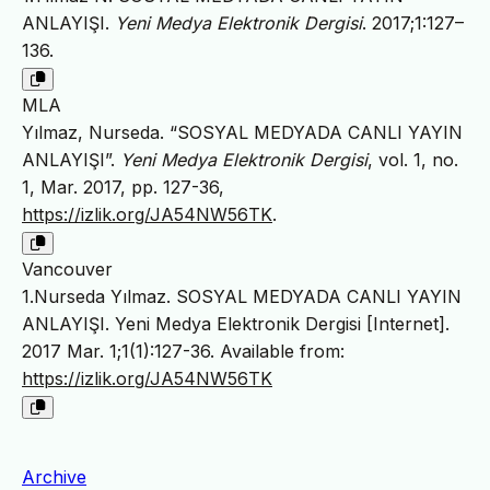
ANLAYIŞI.
Yeni Medya Elektronik Dergisi
. 2017;1:127–
136.
MLA
Yılmaz, Nurseda. “SOSYAL MEDYADA CANLI YAYIN
ANLAYIŞI”.
Yeni Medya Elektronik Dergisi
, vol. 1, no.
1, Mar. 2017, pp. 127-36,
https://izlik.org/JA54NW56TK
.
Vancouver
1.Nurseda Yılmaz. SOSYAL MEDYADA CANLI YAYIN
ANLAYIŞI. Yeni Medya Elektronik Dergisi [Internet].
2017 Mar. 1;1(1):127-36. Available from:
https://izlik.org/JA54NW56TK
Archive