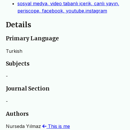
sosyal medya, video tabanlı içerik, canlı yayın,
periscope, facebook, youtube,instagram
Details
Primary Language
Turkish
Subjects
-
Journal Section
-
Authors
Nurseda Yılmaz
This is me