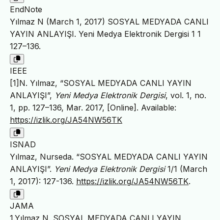
EndNote
Yılmaz N (March 1, 2017) SOSYAL MEDYADA CANLI
YAYIN ANLAYIŞI. Yeni Medya Elektronik Dergisi 1 1
127–136.
IEEE
[1]N. Yılmaz, “SOSYAL MEDYADA CANLI YAYIN
ANLAYIŞI”,
Yeni Medya Elektronik Dergisi
, vol. 1, no.
1, pp. 127–136, Mar. 2017, [Online]. Available:
https://izlik.org/JA54NW56TK
ISNAD
Yılmaz, Nurseda. “SOSYAL MEDYADA CANLI YAYIN
ANLAYIŞI”.
Yeni Medya Elektronik Dergisi
1/1 (March
1, 2017): 127-136.
https://izlik.org/JA54NW56TK
.
JAMA
1.Yılmaz N. SOSYAL MEDYADA CANLI YAYIN