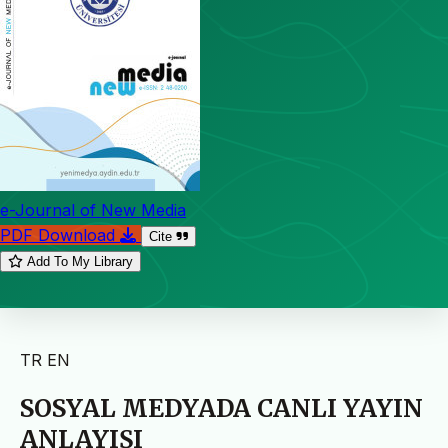
e-Journal of New Media
PDF Download
Cite
Add To My Library
TR
EN
SOSYAL MEDYADA CANLI YAYIN
ANLAYIŞI