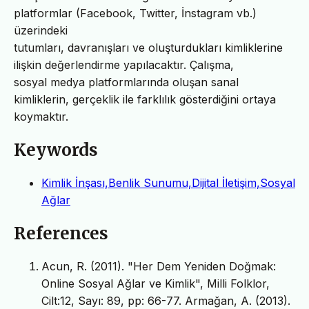
platformlar (Facebook, Twitter, İnstagram vb.)
üzerindeki
tutumları, davranışları ve oluşturdukları kimliklerine
ilişkin değerlendirme yapılacaktır. Çalışma,
sosyal medya platformlarında oluşan sanal
kimliklerin, gerçeklik ile farklılık gösterdiğini ortaya
koymaktır.
Keywords
Kimlik İnşası,Benlik Sunumu,Dijital İletişim,Sosyal
Ağlar
References
Acun, R. (2011). "Her Dem Yeniden Doğmak:
Online Sosyal Ağlar ve Kimlik", Milli Folklor,
Cilt:12, Sayı: 89, pp: 66-77. Armağan, A. (2013).