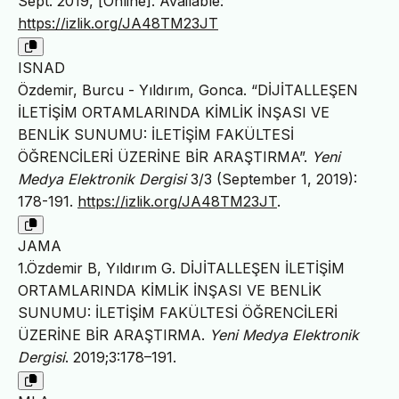
Sept. 2019, [Online]. Available:
https://izlik.org/JA48TM23JT
ISNAD
Özdemir, Burcu - Yıldırım, Gonca. “DİJİTALLEŞEN
İLETİŞİM ORTAMLARINDA KİMLİK İNŞASI VE
BENLİK SUNUMU: İLETİŞİM FAKÜLTESİ
ÖĞRENCİLERİ ÜZERİNE BİR ARAŞTIRMA”.
Yeni
Medya Elektronik Dergisi
3/3 (September 1, 2019):
178-191.
https://izlik.org/JA48TM23JT
.
JAMA
1.Özdemir B, Yıldırım G. DİJİTALLEŞEN İLETİŞİM
ORTAMLARINDA KİMLİK İNŞASI VE BENLİK
SUNUMU: İLETİŞİM FAKÜLTESİ ÖĞRENCİLERİ
ÜZERİNE BİR ARAŞTIRMA.
Yeni Medya Elektronik
Dergisi
. 2019;3:178–191.