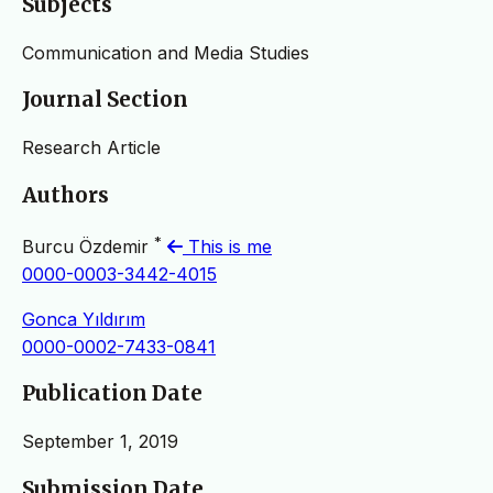
Subjects
Communication and Media Studies
Journal Section
Research Article
Authors
*
Burcu Özdemir
This is me
0000-0003-3442-4015
Gonca Yıldırım
0000-0002-7433-0841
Publication Date
September 1, 2019
Submission Date