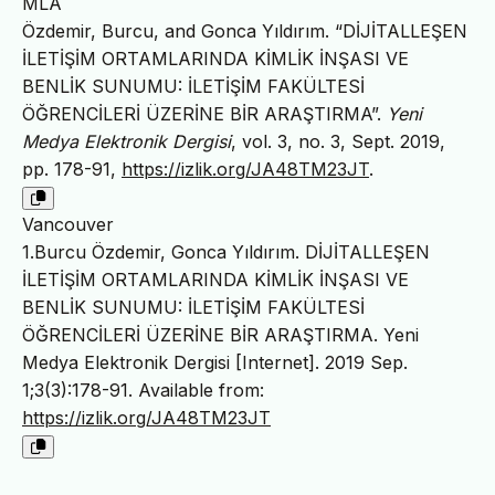
MLA
Özdemir, Burcu, and Gonca Yıldırım. “DİJİTALLEŞEN
İLETİŞİM ORTAMLARINDA KİMLİK İNŞASI VE
BENLİK SUNUMU: İLETİŞİM FAKÜLTESİ
ÖĞRENCİLERİ ÜZERİNE BİR ARAŞTIRMA”.
Yeni
Medya Elektronik Dergisi
, vol. 3, no. 3, Sept. 2019,
pp. 178-91,
https://izlik.org/JA48TM23JT
.
Vancouver
1.Burcu Özdemir, Gonca Yıldırım. DİJİTALLEŞEN
İLETİŞİM ORTAMLARINDA KİMLİK İNŞASI VE
BENLİK SUNUMU: İLETİŞİM FAKÜLTESİ
ÖĞRENCİLERİ ÜZERİNE BİR ARAŞTIRMA. Yeni
Medya Elektronik Dergisi [Internet]. 2019 Sep.
1;3(3):178-91. Available from:
https://izlik.org/JA48TM23JT