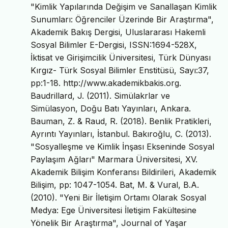
"Kimlik Yapılarında Değişim ve Sanallaşan Kimlik
Sunumları: Öğrenciler Üzerinde Bir Araştırma",
Akademik Bakış Dergisi, Uluslararası Hakemli
Sosyal Bilimler E-Dergisi, ISSN:1694-528X,
İktisat ve Girişimcilik Üniversitesi, Türk Dünyası
Kırgız- Türk Sosyal Bilimler Enstitüsü, Sayı:37,
pp:1-18. http://www.akademikbakis.org.
Baudrillard, J. (2011). Simülakrlar ve
Simülasyon, Doğu Batı Yayınları, Ankara.
Bauman, Z. & Raud, R. (2018). Benlik Pratikleri,
Ayrıntı Yayınları, İstanbul. Bakıroğlu, C. (2013).
"Sosyalleşme ve Kimlik İnşası Ekseninde Sosyal
Paylaşım Ağları" Marmara Üniversitesi, XV.
Akademik Bilişim Konferansı Bildirileri, Akademik
Bilişim, pp: 1047-1054. Bat, M. & Vural, B.A.
(2010). "Yeni Bir İletişim Ortamı Olarak Sosyal
Medya: Ege Üniversitesi İletişim Fakültesine
Yönelik Bir Araştırma", Journal of Yaşar