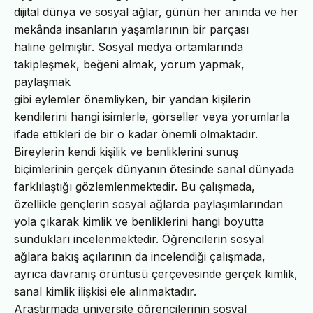
dijital dünya ve sosyal ağlar, günün her anında ve her
mekânda insanların yaşamlarının bir parçası
haline gelmiştir. Sosyal medya ortamlarında
takipleşmek, beğeni almak, yorum yapmak,
paylaşmak
gibi eylemler önemliyken, bir yandan kişilerin
kendilerini hangi isimlerle, görseller veya yorumlarla
ifade ettikleri de bir o kadar önemli olmaktadır.
Bireylerin kendi kişilik ve benliklerini sunuş
biçimlerinin gerçek dünyanın ötesinde sanal dünyada
farklılaştığı gözlemlenmektedir. Bu çalışmada,
özellikle gençlerin sosyal ağlarda paylaşımlarından
yola çıkarak kimlik ve benliklerini hangi boyutta
sundukları incelenmektedir. Öğrencilerin sosyal
ağlara bakış açılarının da incelendiği çalışmada,
ayrıca davranış örüntüsü çerçevesinde gerçek kimlik,
sanal kimlik ilişkisi ele alınmaktadır.
Araştırmada üniversite öğrencilerinin sosyal