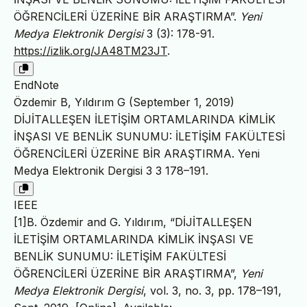
ÖĞRENCİLERİ ÜZERİNE BİR ARAŞTIRMA”.
Yeni
Medya Elektronik Dergisi
3 (3): 178-91.
https://izlik.org/JA48TM23JT
.
EndNote
Özdemir B, Yıldırım G (September 1, 2019)
DİJİTALLEŞEN İLETİŞİM ORTAMLARINDA KİMLİK
İNŞASI VE BENLİK SUNUMU: İLETİŞİM FAKÜLTESİ
ÖĞRENCİLERİ ÜZERİNE BİR ARAŞTIRMA. Yeni
Medya Elektronik Dergisi 3 3 178–191.
IEEE
[1]B. Özdemir and G. Yıldırım, “DİJİTALLEŞEN
İLETİŞİM ORTAMLARINDA KİMLİK İNŞASI VE
BENLİK SUNUMU: İLETİŞİM FAKÜLTESİ
ÖĞRENCİLERİ ÜZERİNE BİR ARAŞTIRMA”,
Yeni
Medya Elektronik Dergisi
, vol. 3, no. 3, pp. 178–191,