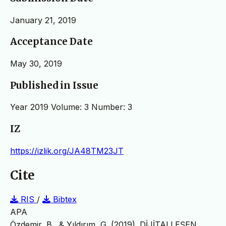
January 21, 2019
Acceptance Date
May 30, 2019
Published in Issue
Year 2019 Volume: 3 Number: 3
IZ
https://izlik.org/JA48TM23JT
Cite
RIS
/
Bibtex
APA
Özdemir, B., & Yıldırım, G. (2019). DİJİTALLEŞEN