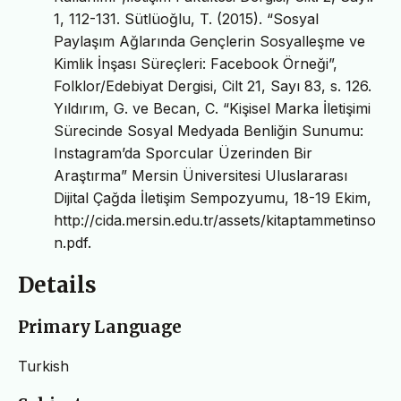
1, 112-131. Sütlüoğlu, T. (2015). “Sosyal
Paylaşım Ağlarında Gençlerin Sosyalleşme ve
Kimlik İnşası Süreçleri: Facebook Örneği”,
Folklor/Edebiyat Dergisi, Cilt 21, Sayı 83, s. 126.
Yıldırım, G. ve Becan, C. “Kişisel Marka İletişimi
Sürecinde Sosyal Medyada Benliğin Sunumu:
Instagram’da Sporcular Üzerinden Bir
Araştırma” Mersin Üniversitesi Uluslararası
Dijital Çağda İletişim Sempozyumu, 18-19 Ekim,
http://cida.mersin.edu.tr/assets/kitaptammetinso
n.pdf.
Details
Primary Language
Turkish