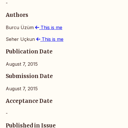
-
Authors
Burcu Üzüm
This is me
Seher Uçkun
This is me
Publication Date
August 7, 2015
Submission Date
August 7, 2015
Acceptance Date
-
Published in Issue