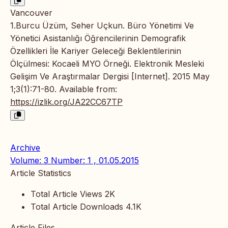
Vancouver
1.Burcu Üzüm, Seher Uçkun. Büro Yönetimi Ve
Yönetici Asistanlığı Öğrencilerinin Demografik
Özellikleri İle Kariyer Geleceği Beklentilerinin
Ölçülmesi: Kocaeli MYO Örneği. Elektronik Mesleki
Gelişim Ve Araştırmalar Dergisi [Internet]. 2015 May
1;3(1):71-80. Available from:
https://izlik.org/JA22CC67TP
Archive
Volume: 3 Number: 1 , 01.05.2015
Article Statistics
Total Article Views
2K
Total Article Downloads
4.1K
Article Files