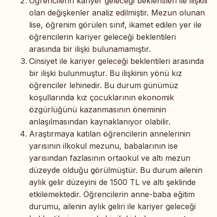
Öğrencilerin kariyer geleceği beklentileri ile ilişkili
olan değişkenler analiz edilmiştir. Mezun olunan
lise, öğrenim görülen sınıf, ikamet edilen yer ile
öğrencilerin kariyer geleceği beklentileri
arasında bir ilişki bulunamamıştır.
Cinsiyet ile kariyer geleceği beklentileri arasında
bir ilişki bulunmuştur. Bu ilişkinin yönü kız
öğrenciler lehinedir. Bu durum günümüz
koşullarında kız çocuklarının ekonomik
özgürlüğünü kazanmasının öneminin
anlaşılmasından kaynaklanıyor olabilir.
Araştırmaya katılan öğrencilerin annelerinin
yarısının ilkokul mezunu, babalarının ise
yarısından fazlasının ortaokul ve altı mezun
düzeyde olduğu görülmüştür. Bu durum ailenin
aylık gelir düzeyini de 1500 TL ve altı şeklinde
etkilemektedir. Öğrencilerin anne-baba eğitim
durumu, ailenin aylık geliri ile kariyer geleceği