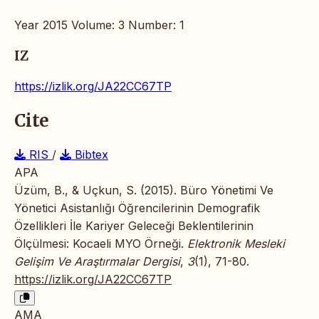
Year 2015 Volume: 3 Number: 1
IZ
https://izlik.org/JA22CC67TP
Cite
RIS
/
Bibtex
APA
Üzüm, B., & Uçkun, S. (2015). Büro Yönetimi Ve
Yönetici Asistanlığı Öğrencilerinin Demografik
Özellikleri İle Kariyer Geleceği Beklentilerinin
Ölçülmesi: Kocaeli MYO Örneği.
Elektronik Mesleki
Gelişim Ve Araştırmalar Dergisi
,
3
(1), 71-80.
https://izlik.org/JA22CC67TP
AMA