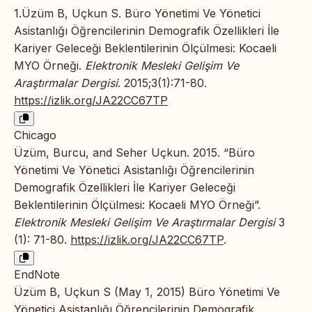
1.Üzüm B, Uçkun S. Büro Yönetimi Ve Yönetici
Asistanlığı Öğrencilerinin Demografik Özellikleri İle
Kariyer Geleceği Beklentilerinin Ölçülmesi: Kocaeli
MYO Örneği.
Elektronik Mesleki Gelişim Ve
Araştırmalar Dergisi
. 2015;3(1):71-80.
https://izlik.org/JA22CC67TP
Chicago
Üzüm, Burcu, and Seher Uçkun. 2015. “Büro
Yönetimi Ve Yönetici Asistanlığı Öğrencilerinin
Demografik Özellikleri İle Kariyer Geleceği
Beklentilerinin Ölçülmesi: Kocaeli MYO Örneği”.
Elektronik Mesleki Gelişim Ve Araştırmalar Dergisi
3
(1): 71-80.
https://izlik.org/JA22CC67TP
.
EndNote
Üzüm B, Uçkun S (May 1, 2015) Büro Yönetimi Ve
Yönetici Asistanlığı Öğrencilerinin Demografik