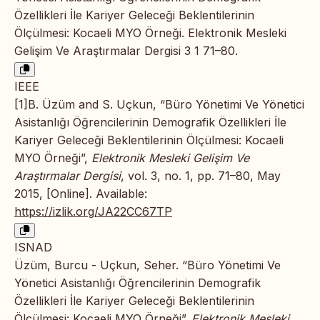
Özellikleri İle Kariyer Geleceği Beklentilerinin
Ölçülmesi: Kocaeli MYO Örneği. Elektronik Mesleki
Gelişim Ve Araştırmalar Dergisi 3 1 71–80.
IEEE
[1]B. Üzüm and S. Uçkun, “Büro Yönetimi Ve Yönetici
Asistanlığı Öğrencilerinin Demografik Özellikleri İle
Kariyer Geleceği Beklentilerinin Ölçülmesi: Kocaeli
MYO Örneği”,
Elektronik Mesleki Gelişim Ve
Araştırmalar Dergisi
, vol. 3, no. 1, pp. 71–80, May
2015, [Online]. Available:
https://izlik.org/JA22CC67TP
ISNAD
Üzüm, Burcu - Uçkun, Seher. “Büro Yönetimi Ve
Yönetici Asistanlığı Öğrencilerinin Demografik
Özellikleri İle Kariyer Geleceği Beklentilerinin
Ölçülmesi: Kocaeli MYO Örneği”.
Elektronik Mesleki