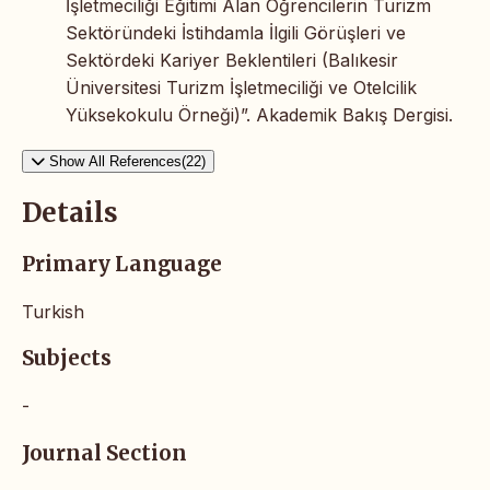
İşletmeciliği Eğitimi Alan Öğrencilerin Turizm
Sektöründeki İstihdamla İlgili Görüşleri ve
Sektördeki Kariyer Beklentileri (Balıkesir
Üniversitesi Turizm İşletmeciliği ve Otelcilik
Yüksekokulu Örneği)”. Akademik Bakış Dergisi.
Show All References(22)
Details
Primary Language
Turkish
Subjects
-
Journal Section