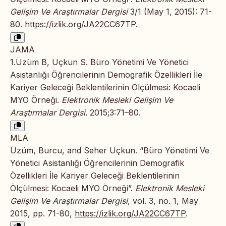
Gelişim Ve Araştırmalar Dergisi
3/1 (May 1, 2015): 71-
80.
https://izlik.org/JA22CC67TP
.
JAMA
1.Üzüm B, Uçkun S. Büro Yönetimi Ve Yönetici
Asistanlığı Öğrencilerinin Demografik Özellikleri İle
Kariyer Geleceği Beklentilerinin Ölçülmesi: Kocaeli
MYO Örneği.
Elektronik Mesleki Gelişim Ve
Araştırmalar Dergisi
. 2015;3:71–80.
MLA
Üzüm, Burcu, and Seher Uçkun. “Büro Yönetimi Ve
Yönetici Asistanlığı Öğrencilerinin Demografik
Özellikleri İle Kariyer Geleceği Beklentilerinin
Ölçülmesi: Kocaeli MYO Örneği”.
Elektronik Mesleki
Gelişim Ve Araştırmalar Dergisi
, vol. 3, no. 1, May
2015, pp. 71-80,
https://izlik.org/JA22CC67TP
.