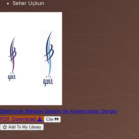
Seher Uçkun
Elektronik Mesleki Gelişim Ve Araştırmalar Dergisi
PDF Download
Cite
Add To My Library