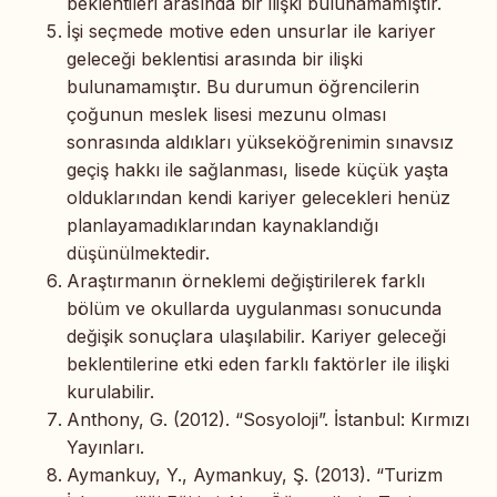
beklentileri arasında bir ilişki bulunamamıştır.
İşi seçmede motive eden unsurlar ile kariyer
geleceği beklentisi arasında bir ilişki
bulunamamıştır. Bu durumun öğrencilerin
çoğunun meslek lisesi mezunu olması
sonrasında aldıkları yükseköğrenimin sınavsız
geçiş hakkı ile sağlanması, lisede küçük yaşta
olduklarından kendi kariyer gelecekleri henüz
planlayamadıklarından kaynaklandığı
düşünülmektedir.
Araştırmanın örneklemi değiştirilerek farklı
bölüm ve okullarda uygulanması sonucunda
değişik sonuçlara ulaşılabilir. Kariyer geleceği
beklentilerine etki eden farklı faktörler ile ilişki
kurulabilir.
Anthony, G. (2012). “Sosyoloji”. İstanbul: Kırmızı
Yayınları.
Aymankuy, Y., Aymankuy, Ş. (2013). “Turizm